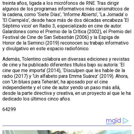
treinta años, ligada a los micrófonos de RNE. Tras dirigir
algunos de los programas informativos más carismáticos de
la cadena, como ‘Siete Días’, ‘Informe Abierto’, ‘La Jornada’ o
‘El Ciempiés’, desde hace más de dos décadas encabeza ‘El
Séptimo vicio’ en Radio 3, especializado en cine de autor.
Galardones como el Premio de la Crítica (2002), el Premio del
Festival de Cine de San Sebastián (2006) y la Espiga de
Honor de la Seminci (2019) reconocen su trabajo informativo
y divulgativo en este espacio radiofónico.
Además, Tolentino colabora en diversas ediciones y revistas
de cine y ha publicado diferentes títulos bajo su autoría: ‘El
cine que me importa’ (2014), ‘Disculpen que les hable de la
radio (2017) y ‘Un alfabeto para Emma Suárez’ (2019). Ahora,
con ‘Un blues para Teherán’, ha aposado por el cine
independiente y el cine de autor yendo un paso más allá,
desde la parte directiva y creativa, en un proyecto al que le ha
dedicado los últimos cinco años.
64299