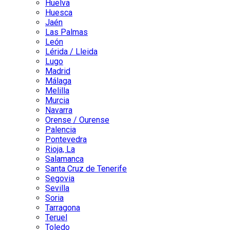
Huelva
Huesca
Jaén
Las Palmas
León
Lérida / Lleida
Lugo
Madrid
Málaga
Melilla
Murcia
Navarra
Orense / Ourense
Palencia
Pontevedra
Rioja, La
Salamanca
Santa Cruz de Tenerife
Segovia
Sevilla
Soria
Tarragona
Teruel
Toledo