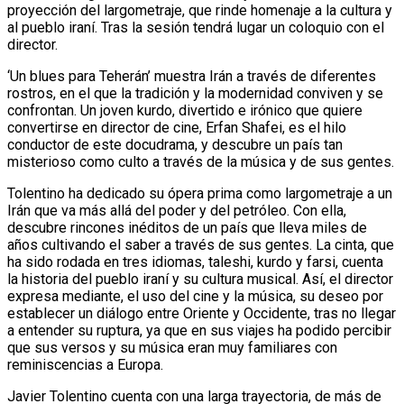
proyección del largometraje, que rinde homenaje a la cultura y
al pueblo iraní. Tras la sesión tendrá lugar un coloquio con el
director.
‘Un blues para Teherán’ muestra Irán a través de diferentes
rostros, en el que la tradición y la modernidad conviven y se
confrontan. Un joven kurdo, divertido e irónico que quiere
convertirse en director de cine, Erfan Shafei, es el hilo
conductor de este docudrama, y descubre un país tan
misterioso como culto a través de la música y de sus gentes.
Tolentino ha dedicado su ópera prima como largometraje a un
Irán que va más allá del poder y del petróleo. Con ella,
descubre rincones inéditos de un país que lleva miles de
años cultivando el saber a través de sus gentes. La cinta, que
ha sido rodada en tres idiomas, taleshi, kurdo y farsi, cuenta
la historia del pueblo iraní y su cultura musical. Así, el director
expresa mediante, el uso del cine y la música, su deseo por
establecer un diálogo entre Oriente y Occidente, tras no llegar
a entender su ruptura, ya que en sus viajes ha podido percibir
que sus versos y su música eran muy familiares con
reminiscencias a Europa.
Javier Tolentino cuenta con una larga trayectoria, de más de