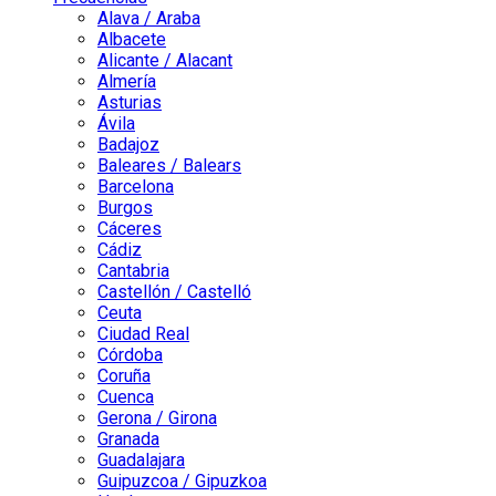
Alava / Araba
Albacete
Alicante / Alacant
Almería
Asturias
Ávila
Badajoz
Baleares / Balears
Barcelona
Burgos
Cáceres
Cádiz
Cantabria
Castellón / Castelló
Ceuta
Ciudad Real
Córdoba
Coruña
Cuenca
Gerona / Girona
Granada
Guadalajara
Guipuzcoa / Gipuzkoa