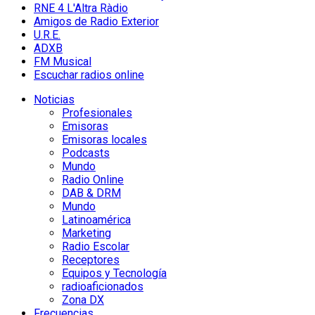
RNE 4 L'Altra Ràdio
Amigos de Radio Exterior
U.R.E.
ADXB
FM Musical
Escuchar radios online
Noticias
Profesionales
Emisoras
Emisoras locales
Podcasts
Mundo
Radio Online
DAB & DRM
Mundo
Latinoamérica
Marketing
Radio Escolar
Receptores
Equipos y Tecnología
radioaficionados
Zona DX
Frecuencias