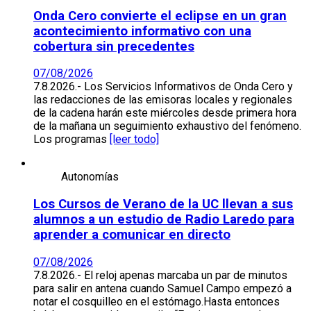
Onda Cero convierte el eclipse en un gran
acontecimiento informativo con una
cobertura sin precedentes
07/08/2026
7.8.2026.- Los Servicios Informativos de Onda Cero y
las redacciones de las emisoras locales y regionales
de la cadena harán este miércoles desde primera hora
de la mañana un seguimiento exhaustivo del fenómeno.
Los programas
[leer todo]
Autonomías
Los Cursos de Verano de la UC llevan a sus
alumnos a un estudio de Radio Laredo para
aprender a comunicar en directo
07/08/2026
7.8.2026.- El reloj apenas marcaba un par de minutos
para salir en antena cuando Samuel Campo empezó a
notar el cosquilleo en el estómago.Hasta entonces