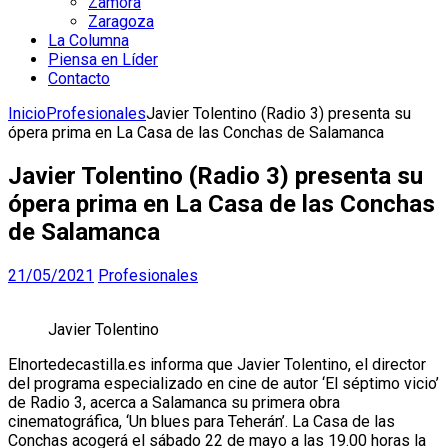
Zamora
Zaragoza
La Columna
Piensa en Líder
Contacto
Inicio
Profesionales
Javier Tolentino (Radio 3) presenta su
ópera prima en La Casa de las Conchas de Salamanca
Javier Tolentino (Radio 3) presenta su
ópera prima en La Casa de las Conchas
de Salamanca
21/05/2021
Profesionales
Javier Tolentino
Elnortedecastilla.es informa que Javier Tolentino, el director
del programa especializado en cine de autor ‘El séptimo vicio’
de Radio 3, acerca a Salamanca su primera obra
cinematográfica, ‘Un blues para Teherán’. La Casa de las
Conchas acogerá el sábado 22 de mayo a las 19.00 horas la