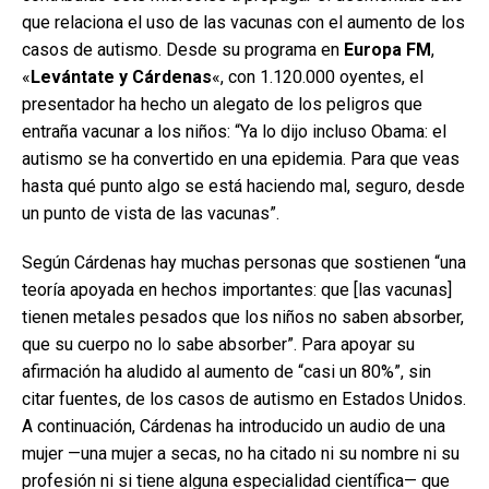
que relaciona el uso de las vacunas con el aumento de los
casos de autismo. Desde su programa en
Europa FM
,
«
Levántate y Cárdenas
«, con 1.120.000 oyentes, el
presentador ha hecho un alegato de los peligros que
entraña vacunar a los niños: “Ya lo dijo incluso Obama: el
autismo se ha convertido en una epidemia. Para que veas
hasta qué punto algo se está haciendo mal, seguro, desde
un punto de vista de las vacunas”.
Según Cárdenas hay muchas personas que sostienen “una
teoría apoyada en hechos importantes: que [las vacunas]
tienen metales pesados que los niños no saben absorber,
que su cuerpo no lo sabe absorber”. Para apoyar su
afirmación ha aludido al aumento de “casi un 80%”, sin
citar fuentes, de los casos de autismo en Estados Unidos.
A continuación, Cárdenas ha introducido un audio de una
mujer —una mujer a secas, no ha citado ni su nombre ni su
profesión ni si tiene alguna especialidad científica— que