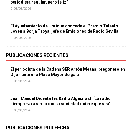
periodista regular, pero feliz”
08/08/2026
El Ayuntamiento de Ubrique concede el Premio Talento
Joven a Borja Troya, jefe de Emisiones de Radio Sevilla
08/08/2026
PUBLICACIONES RECIENTES
El periodista de la Cadena SER Antón Meana, pregonero en
Gijón ante una Plaza Mayor de gala
08/08/2026
Juan Manuel Dicenta (ex Radio Algeciras): ‘La radio
siempre va a ser lo que la sociedad quiere que sea’
08/08/2026
PUBLICACIONES POR FECHA