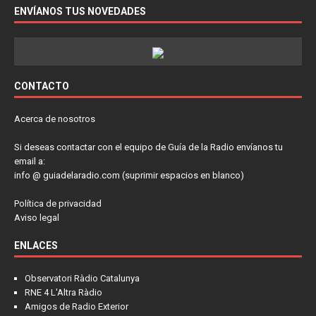
ENVÍANOS TUS NOVEDADES
CONTACTO
Acerca de nosotros
Si deseas contactar con el equipo de Guía de la Radio envíanos tu
email a:
info @ guiadelaradio.com (suprimir espacios en blanco)
Política de privacidad
Aviso legal
ENLACES
Observatori Ràdio Catalunya
RNE 4 L'Altra Ràdio
Amigos de Radio Exterior