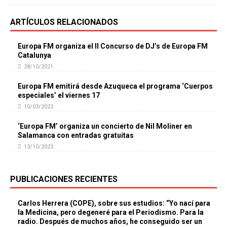
ARTÍCULOS RELACIONADOS
Europa FM organiza el II Concurso de DJ’s de Europa FM
Catalunya
28/10/2021
Europa FM emitirá desde Azuqueca el programa ‘Cuerpos
especiales’ el viernes 17
10/03/2023
‘Europa FM’ organiza un concierto de Nil Moliner en
Salamanca con entradas gratuitas
13/10/2023
PUBLICACIONES RECIENTES
Carlos Herrera (COPE), sobre sus estudios: “Yo nací para
la Medicina, pero degeneré para el Periodismo. Para la
radio. Después de muchos años, he conseguido ser un