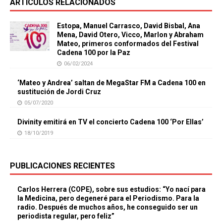
ARTÍCULOS RELACIONADOS
Estopa, Manuel Carrasco, David Bisbal, Ana
Mena, David Otero, Vicco, Marlon y Abraham
Mateo, primeros conformados del Festival
Cadena 100 por la Paz
06/02/2024
‘Mateo y Andrea’ saltan de MegaStar FM a Cadena 100 en
sustitución de Jordi Cruz
05/07/2020
Divinity emitirá en TV el concierto Cadena 100 ‘Por Ellas’
18/10/2019
PUBLICACIONES RECIENTES
Carlos Herrera (COPE), sobre sus estudios: “Yo nací para
la Medicina, pero degeneré para el Periodismo. Para la
radio. Después de muchos años, he conseguido ser un
periodista regular, pero feliz”