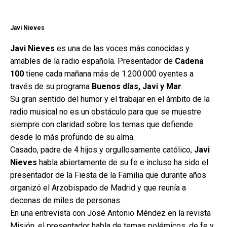
Javi Nieves
Javi Nieves
es una de las voces más conocidas y
amables de la radio española. Presentador de
Cadena
100
tiene cada mañana más de 1.200.000 oyentes a
través de su programa
Buenos días, Javi y Mar
.
Su gran sentido del humor y el trabajar en el ámbito de la
radio musical no es un obstáculo para que se muestre
siempre con claridad sobre los temas que defiende
desde lo más profundo de su alma.
Casado, padre de 4 hijos y orgullosamente católico,
Javi
Nieves
habla abiertamente de su fe e incluso ha sido el
presentador de la Fiesta de la Familia que durante años
organizó el Arzobispado de Madrid y que reunía a
decenas de miles de personas.
En una entrevista con José Antonio Méndez en la revista
Misión, el presentador habla de temas polémicos, de fe y