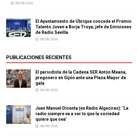
08/08/2026
El Ayuntamiento de Ubrique concede el Premio
Talento Joven a Borja Troya, jefe de Emisiones
de Radio Sevilla
08/08/2026
PUBLICACIONES RECIENTES
El periodista de la Cadena SER Antón Meana,
pregonero en Gijón ante una Plaza Mayor de
gala
08/08/2026
Juan Manuel Dicenta (ex Radio Algeciras): ‘La
radio siempre va a ser lo que la sociedad
quiere que sea’
08/08/2026