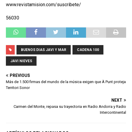
www.revistamision.com/suscribete/
56030
BUENOS DIAS JAVI Y MAR
CADENA 100
JAVI NIEVES
PREVIOUS
Más de 1.500 firmas del mundo de la música exigen que À Punt proteja
Territori Sonor
NEXT
Carmen del Monte, repasa su trayectoria en Radio Andorra y Radio
Intercontinental