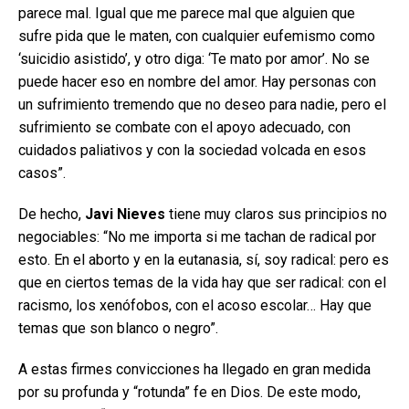
parece mal. Igual que me parece mal que alguien que
sufre pida que le maten, con cualquier eufemismo como
‘suicidio asistido’, y otro diga: ‘Te mato por amor’. No se
puede hacer eso en nombre del amor. Hay personas con
un sufrimiento tremendo que no deseo para nadie, pero el
sufrimiento se combate con el apoyo adecuado, con
cuidados paliativos y con la sociedad volcada en esos
casos”.
De hecho,
Javi Nieves
tiene muy claros sus principios no
negociables: “No me importa si me tachan de radical por
esto. En el aborto y en la eutanasia, sí, soy radical: pero es
que en ciertos temas de la vida hay que ser radical: con el
racismo, los xenófobos, con el acoso escolar… Hay que
temas que son blanco o negro”.
A estas firmes convicciones ha llegado en gran medida
por su profunda y “rotunda” fe en Dios. De este modo,