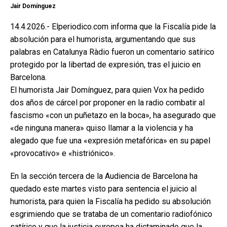
Jair Domínguez
14.4.2026.- Elperiodico.com informa que la Fiscalía pide la
absolución para el humorista, argumentando que sus
palabras en Catalunya Ràdio fueron un comentario satírico
protegido por la libertad de expresión, tras el juicio en
Barcelona.
El humorista Jair Domínguez, para quien Vox ha pedido
dos años de cárcel por proponer en la radio combatir al
fascismo «con un puñetazo en la boca», ha asegurado que
«de ninguna manera» quiso llamar a la violencia y ha
alegado que fue una «expresión metafórica» en su papel
«provocativo» e «histriónico».
En la sección tercera de la Audiencia de Barcelona ha
quedado este martes visto para sentencia el juicio al
humorista, para quien la Fiscalía ha pedido su absolución
esgrimiendo que se trataba de un comentario radiofónico
satírico y que la justicia europea ha dictaminado que la