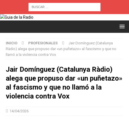
INICIO
PROFESIONALES
Jair Domínguez (Catalunya
Ràdio) alega que propuso dar «un puñetazo» al fascismo y que no
llamó a la violencia contra Vox
Jair Domínguez (Catalunya Ràdio)
alega que propuso dar «un puñetazo»
al fascismo y que no llamó a la
violencia contra Vox
14/04/2026