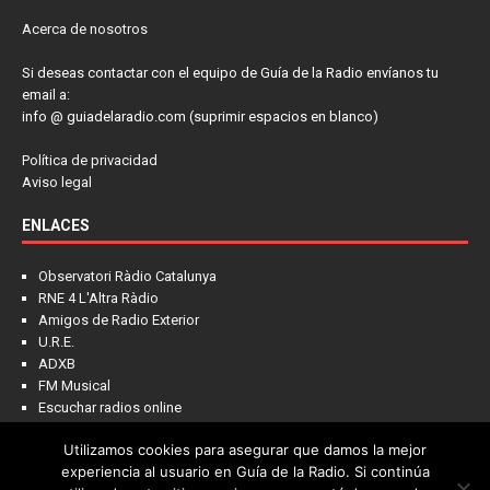
Acerca de nosotros
Si deseas contactar con el equipo de Guía de la Radio envíanos tu
email a:
info @ guiadelaradio.com (suprimir espacios en blanco)
Política de privacidad
Aviso legal
ENLACES
Observatori Ràdio Catalunya
RNE 4 L'Altra Ràdio
Amigos de Radio Exterior
U.R.E.
ADXB
FM Musical
Escuchar radios online
Utilizamos cookies para asegurar que damos la mejor
experiencia al usuario en Guía de la Radio. Si continúa