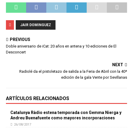
JAIR DOMINGUEZ
PREVIOUS
Doble aniversario de iCat: 20 años en antena y 10 ediciones de El
Desconcert
NEXT
Radiolé da el pistoletazo de salida a la Feria de Abril con la 40ª
edición de la gala Vente por Sevillanas
ARTÍCULOS RELACIONADOS
Catalunya Ràdio estena temporada con Gemma Nierga y
Andreu Buenafuente como mayores incorporaciones
26/08/2017