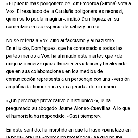
«El pueblo más poligonero del Alt Empordà (Girona) vota a
Vox. El resultado de la Cataluña poligonera es neonazi,
quién se lo podía imaginar», indicó Domínguez en su
comentario en su espacio de sátira y humor.
No se refería a Vox, sino al fascismo y al nazismo
En el juicio, Domínguez, que ha contestado a todas las
partes menos a Vox, ha afirmado este martes que «de
ninguna manera» quiso llamar a la violencia y ha alegado
que en sus colaboraciones en los medios de
comunicación representa a un personaje con una «versión
amplificada, humorística y exagerada» de sí mismo.
«¿Un personaje provocativo e histriónico?», le ha
preguntado su abogado Jaume Alonso-Cuevillas. A lo que
el humorista ha respondido: «Casi siempre».
En este sentido, ha insistido en que la frase «puñetazo en
la boca» era una «expresión metafórica» ya que no iba