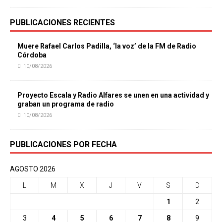
PUBLICACIONES RECIENTES
Muere Rafael Carlos Padilla, ‘la voz’ de la FM de Radio
Córdoba
10/08/2026
Proyecto Escala y Radio Alfares se unen en una actividad y
graban un programa de radio
10/08/2026
PUBLICACIONES POR FECHA
AGOSTO 2026
L
M
X
J
V
S
D
1
2
3
4
5
6
7
8
9