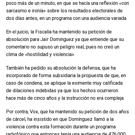
poco más de un minuto, en que se hacía una reflexión «con
sarcasmo e ironía» sobre los resultados electorales de
dos días antes, en un programa con una audiencia variada.
En el juicio, la Fiscalía ha mantenido su petición de
absolución para Jaïr Dominguez ya que entiende que su
comentario no supuso un peligro real, pues no creó un
clima de «hostilidad y violencia».
También ha pedido su absolución la defensa, que ha
incorporado de forma subsidiaria la propuesta de que, en
caso de condena, se aplique la eximente muy calificada
de dilaciones indebidas ya que los hechos ocurrieron
hace más de cinco años y la instrucción no era compleja.
Por contra, Vox, que ha mantenido su petición de dos años
de cárcel, ha insistido en que Domínguez llamó a la
violencia contra esta formación durante un programa
radiofónico que entonces tenía una audiencia de 476.000