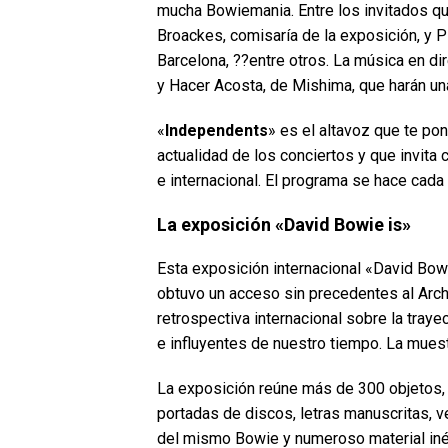
mucha Bowiemania. Entre los invitados qu
Broackes, comisaría de la exposición, y P
Barcelona, ??entre otros. La música en dir
y Hacer Acosta, de Mishima, que harán un
«
Independents
» es el altavoz que te pon
actualidad de los conciertos y que invita
e internacional. El programa se hace cada 
La exposición «David Bowie is»
Esta exposición internacional «David Bow
obtuvo un acceso sin precedentes al Arch
retrospectiva internacional sobre la traye
e influyentes de nuestro tiempo. La muestr
La exposición reúne más de 300 objetos, q
portadas de discos, letras manuscritas, v
del mismo Bowie y numeroso material inédit