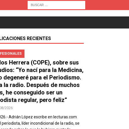
LICACIONES RECIENTES
FESIONALES
los Herrera (COPE), sobre sus
udios: “Yo nací para la Medicina,
o degeneré para el Periodismo.
a la radio. Después de muchos
s, he conseguido ser un
odista regular, pero feliz”
08/2026
026.- Adrián López escribe en lecturas.com
 periodista, líder incondicional de la radio, se