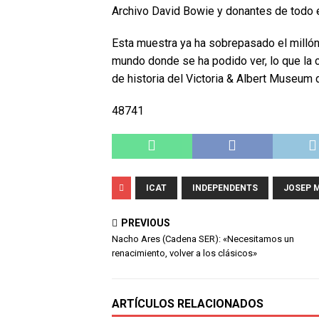
Archivo David Bowie y donantes de todo 
Esta muestra ya ha sobrepasado el millón
mundo donde se ha podido ver, lo que la 
de historia del Victoria & Albert Museum 
48741
ICAT
INDEPENDENTS
JOSEP 
PREVIOUS
Nacho Ares (Cadena SER): «Necesitamos un
renacimiento, volver a los clásicos»
ARTÍCULOS RELACIONADOS