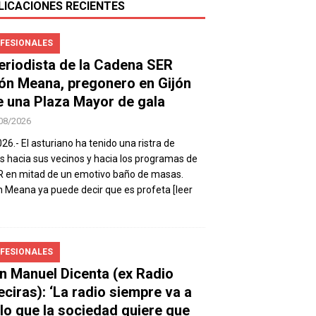
LICACIONES RECIENTES
FESIONALES
periodista de la Cadena SER
ón Meana, pregonero en Gijón
e una Plaza Mayor de gala
08/2026
026.- El asturiano ha tenido una ristra de
s hacia sus vecinos y hacia los programas de
R en mitad de un emotivo baño de masas.
 Meana ya puede decir que es profeta
[leer
FESIONALES
n Manuel Dicenta (ex Radio
eciras): ‘La radio siempre va a
 lo que la sociedad quiere que