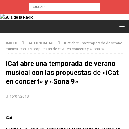
INICIO
AUTONOMÍAS
iCat abre una temporada de verano
musical con las propuestas de «iCat en concert» y «Sona 9»
iCat abre una temporada de verano
musical con las propuestas de «iCat
en concert» y «Sona 9»
16/07/2018
iCat