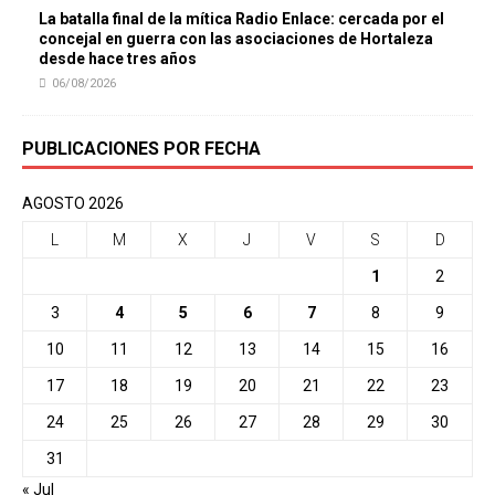
La batalla final de la mítica Radio Enlace: cercada por el
concejal en guerra con las asociaciones de Hortaleza
desde hace tres años
06/08/2026
PUBLICACIONES POR FECHA
AGOSTO 2026
L
M
X
J
V
S
D
1
2
3
4
5
6
7
8
9
10
11
12
13
14
15
16
17
18
19
20
21
22
23
24
25
26
27
28
29
30
31
« Jul