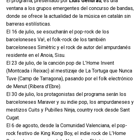
El programa, presentado por
Lluís Gendrau
, es una
ventana a los grupos emergentes del concurso de bandas,
donde se ofrece la actualidad de la música en catalán sin
barreras estilísticas.
El 16 de julio, se escucharán el pop-rock de los
barceloneses Va!, el folk-rock de los también
barceloneses Simètric y el rock de autor del ampurdanés
residente en el Anoia, Sisu.
El 23 de julio, de la canción pop de L’Home Invent
(Montcada i Reixac) al mestizaje de La Tortuga que Nunca
Tuve (Camp de Tarragona), pasando por el folk electrónico
de Menut (Ribera d’Ebre).
El 30 de julio, los protagonistas del programa serán los
barceloneses Maraver y su indie pop, los ampurdaneses y
mestizos Cuits y Pubilles Ninja, country rock desde Sant
Cugat.
El 6 de agosto, desde la Comunidad Valenciana, el pop-
rock festivo de King Kong Boy, el indie rock de L’Home