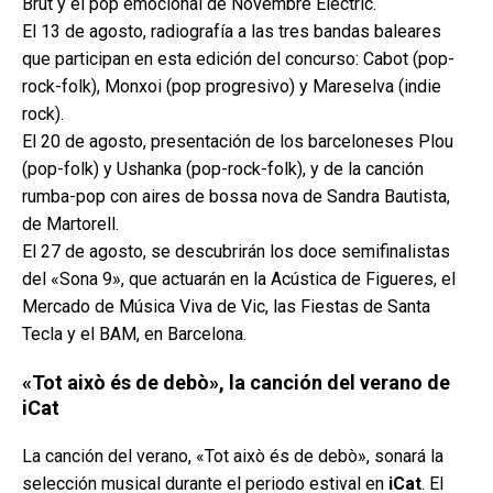
Brut y el pop emocional de Novembre Eléctric.
El 13 de agosto, radiografía a las tres bandas baleares
que participan en esta edición del concurso: Cabot (pop-
rock-folk), Monxoi (pop progresivo) y Mareselva (indie
rock).
El 20 de agosto, presentación de los barceloneses Plou
(pop-folk) y Ushanka (pop-rock-folk), y de la canción
rumba-pop con aires de bossa nova de Sandra Bautista,
de Martorell.
El 27 de agosto, se descubrirán los doce semifinalistas
del «Sona 9», que actuarán en la Acústica de Figueres, el
Mercado de Música Viva de Vic, las Fiestas de Santa
Tecla y el BAM, en Barcelona.
«Tot això és de debò», la canción del verano de
iCat
La canción del verano, «Tot això és de debò», sonará la
selección musical durante el periodo estival en
iCat
. El