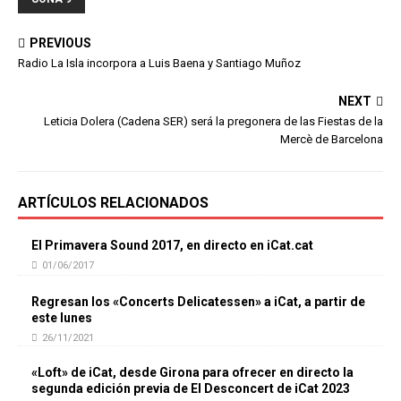
PREVIOUS
Radio La Isla incorpora a Luis Baena y Santiago Muñoz
NEXT
Leticia Dolera (Cadena SER) será la pregonera de las Fiestas de la
Mercè de Barcelona
ARTÍCULOS RELACIONADOS
El Primavera Sound 2017, en directo en iCat.cat
01/06/2017
Regresan los «Concerts Delicatessen» a iCat, a partir de
este lunes
26/11/2021
«Loft» de iCat, desde Girona para ofrecer en directo la
segunda edición previa de El Desconcert de iCat 2023