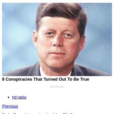
hd radio
Previous