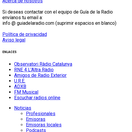
Acerca de nosotros
Si deseas contactar con el equipo de Guía de la Radio
envíanos tu email a:
info @ guiadelaradio.com (suprimir espacios en blanco)
Política de privacidad
Aviso legal
ENLACES
Observatori Ràdio Catalunya
RNE 4 L'Altra Ràdio
Amigos de Radio Exterior
U.R.E.
ADXB
FM Musical
Escuchar radios online
Noticias
Profesionales
Emisoras
Emisoras locales
Podcasts