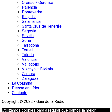
Orense / Ourense
Palencia
Pontevedra
Rioja, La
Salamanca
Santa Cruz de Tenerife
Segovia
Sevilla
Soria
Tarragona
Teruel
Toledo
Valencia
Valladolid
Vizcaya – Bizkaia
Zamora
Zaragoza
La Columna
Piensa en Líder
Contacto
Copyright © 2022 - Guía de la Radio
Utilizamos cookies para asegurar que damos la mejor