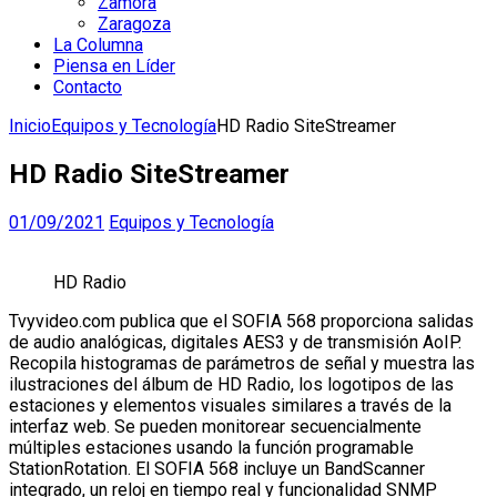
Zamora
Zaragoza
La Columna
Piensa en Líder
Contacto
Inicio
Equipos y Tecnología
HD Radio SiteStreamer
HD Radio SiteStreamer
01/09/2021
Equipos y Tecnología
HD Radio
Tvyvideo.com publica que el SOFIA 568 proporciona salidas
de audio analógicas, digitales AES3 y de transmisión AoIP.
Recopila histogramas de parámetros de señal y muestra las
ilustraciones del álbum de HD Radio, los logotipos de las
estaciones y elementos visuales similares a través de la
interfaz web. Se pueden monitorear secuencialmente
múltiples estaciones usando la función programable
StationRotation. El SOFIA 568 incluye un BandScanner
integrado, un reloj en tiempo real y funcionalidad SNMP