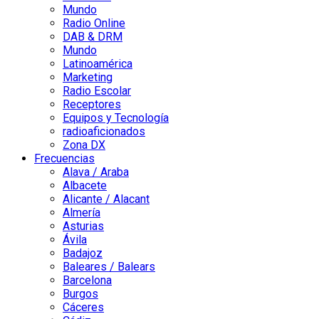
Mundo
Radio Online
DAB & DRM
Mundo
Latinoamérica
Marketing
Radio Escolar
Receptores
Equipos y Tecnología
radioaficionados
Zona DX
Frecuencias
Alava / Araba
Albacete
Alicante / Alacant
Almería
Asturias
Ávila
Badajoz
Baleares / Balears
Barcelona
Burgos
Cáceres