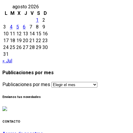
agosto 2026
L
M
X
J
V
S
D
1
2
3
4
5
6
7
8
9
10
11
12
13
14
15
16
17
18
19
20
21
22
23
24
25
26
27
28
29
30
31
« Jul
Publicaciones por mes
Publicaciones por mes
Envíanos tus novedades
CONTACTO