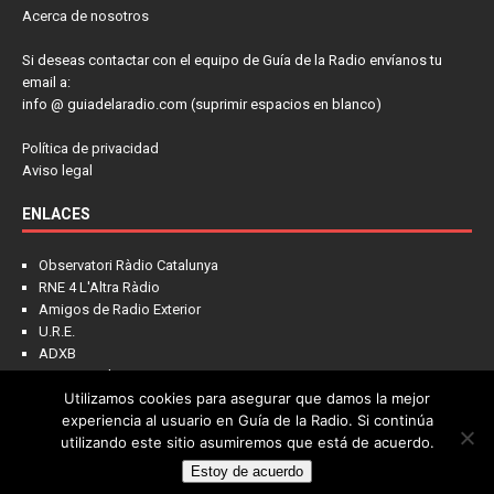
Acerca de nosotros
Si deseas contactar con el equipo de Guía de la Radio envíanos tu
email a:
info @ guiadelaradio.com (suprimir espacios en blanco)
Política de privacidad
Aviso legal
ENLACES
Observatori Ràdio Catalunya
RNE 4 L'Altra Ràdio
Amigos de Radio Exterior
U.R.E.
ADXB
FM Musical
Utilizamos cookies para asegurar que damos la mejor
Escuchar radios online
experiencia al usuario en Guía de la Radio. Si continúa
utilizando este sitio asumiremos que está de acuerdo.
Estoy de acuerdo