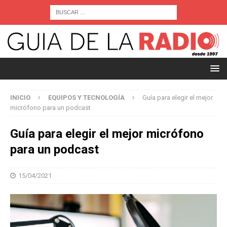
INICIO
EQUIPOS Y TECNOLOGÍA
Guía para elegir el mejor
micrófono para un podcast
Guía para elegir el mejor micrófono
para un podcast
15/04/2021