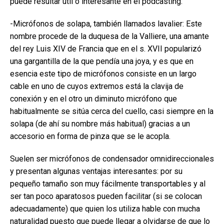
puede resultar útil o interesante en el podcasting:
-Micrófonos de solapa, también llamados lavalier: Este
nombre procede de la duquesa de la Valliere, una amante
del rey Luis XIV de Francia que en el s. XVII popularizó
una gargantilla de la que pendía una joya, y es que en
esencia este tipo de micrófonos consiste en un largo
cable en uno de cuyos extremos está la clavija de
conexión y en el otro un diminuto micrófono que
habitualmente se sitúa cerca del cuello, casi siempre en la
solapa (de ahí su nombre más habitual) gracias a un
accesorio en forma de pinza que se le acopla.
Suelen ser micrófonos de condensador omnidireccionales
y presentan algunas ventajas interesantes: por su
pequeño tamaño son muy fácilmente transportables y al
ser tan poco aparatosos pueden facilitar (si se colocan
adecuadamente) que quien los utiliza hable con mucha
naturalidad puesto que puede llegar a olvidarse de que lo