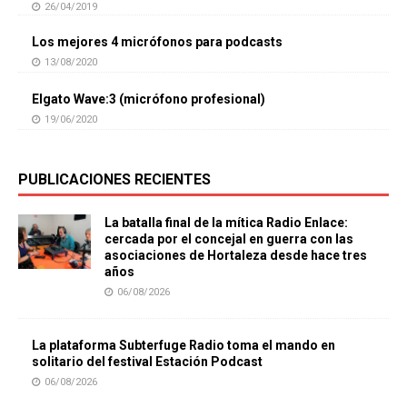
26/04/2019
Los mejores 4 micrófonos para podcasts
13/08/2020
Elgato Wave:3 (micrófono profesional)
19/06/2020
PUBLICACIONES RECIENTES
La batalla final de la mítica Radio Enlace:
cercada por el concejal en guerra con las
asociaciones de Hortaleza desde hace tres
años
06/08/2026
La plataforma Subterfuge Radio toma el mando en
solitario del festival Estación Podcast
06/08/2026