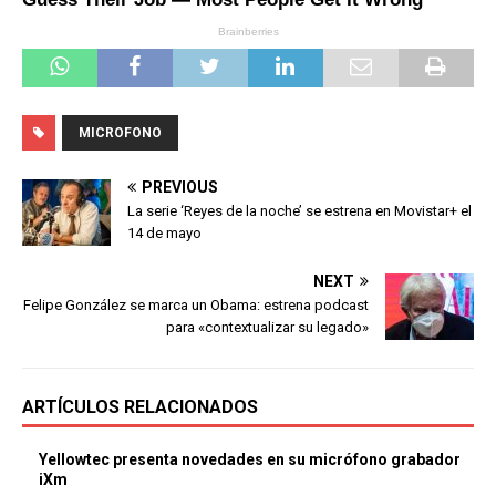
MICROFONO
PREVIOUS
La serie ‘Reyes de la noche’ se estrena en Movistar+ el
14 de mayo
NEXT
Felipe González se marca un Obama: estrena podcast
para «contextualizar su legado»
ARTÍCULOS RELACIONADOS
Yellowtec presenta novedades en su micrófono grabador
iXm