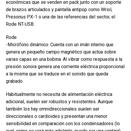
económicas que se venden en pack junto con un soporte
de brazos articulados y pantalla antipop como Wriol,
Presonus PX-1 o una de las referencias del sector, el
Rode NT-USB.
Rode
-Micrófono dinámico: Cuenta con un imán interno que
genera un pequeño campo magnético que actúa sobre
varias capas en una bobina. Al vibrar como respuesta a la
presión sonora genera una corriente eléctrica proporcional
a la misma que se traduce en el sonido que queda
grabado.
Habitualmente no necesita de alimentación eléctrica
adicional, suelen ser robustos y resistentes. Aunque
también los hay omnidireccionales suelen ser
direccionales o cardioides y presentan una menor
sensibilidad en comparación con los condensadores (lo
cual, como se verá más adelante, puede ser una ventaja).