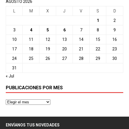
AGOSTO 2026
L
M
X
J
V
S
D
1
2
3
4
5
6
7
8
9
10
11
12
13
14
15
16
17
18
19
20
21
22
23
24
25
26
27
28
29
30
31
« Jul
PUBLICACIONES POR MES
ENVÍANOS TUS NOVEDADES