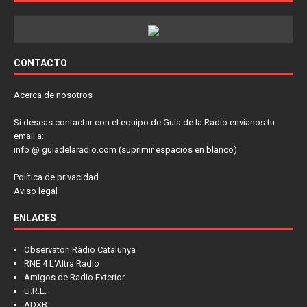
CONTACTO
Acerca de nosotros
Si deseas contactar con el equipo de Guía de la Radio envíanos tu
email a:
info @ guiadelaradio.com (suprimir espacios en blanco)
Política de privacidad
Aviso legal
ENLACES
Observatori Ràdio Catalunya
RNE 4 L'Altra Ràdio
Amigos de Radio Exterior
U.R.E.
ADXB