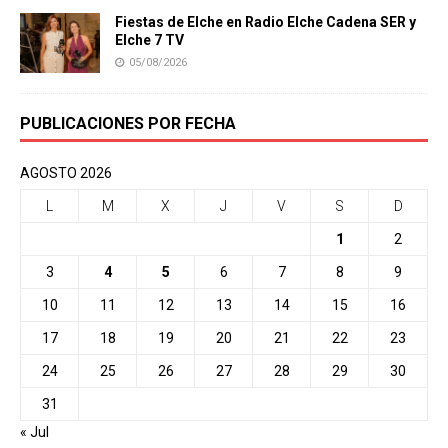
Fiestas de Elche en Radio Elche Cadena SER y
Elche 7 TV
05/08/2026
PUBLICACIONES POR FECHA
AGOSTO 2026
L
M
X
J
V
S
D
1
2
3
4
5
6
7
8
9
10
11
12
13
14
15
16
17
18
19
20
21
22
23
24
25
26
27
28
29
30
31
« Jul