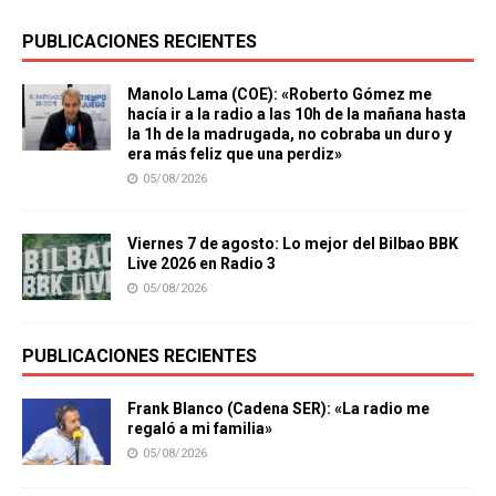
PUBLICACIONES RECIENTES
Manolo Lama (COE): «Roberto Gómez me
hacía ir a la radio a las 10h de la mañana hasta
la 1h de la madrugada, no cobraba un duro y
era más feliz que una perdiz»
05/08/2026
Viernes 7 de agosto: Lo mejor del Bilbao BBK
Live 2026 en Radio 3
05/08/2026
PUBLICACIONES RECIENTES
Frank Blanco (Cadena SER): «La radio me
regaló a mi familia»
05/08/2026