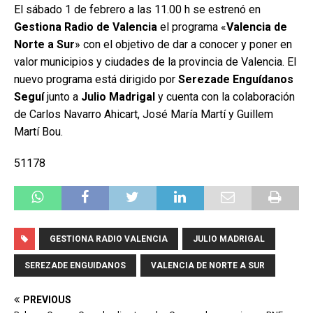
El sábado 1 de febrero a las 11.00 h se estrenó en
Gestiona Radio de Valencia
el programa «
Valencia de
Norte a Sur
» con el objetivo de dar a conocer y poner en
valor municipios y ciudades de la provincia de Valencia. El
nuevo programa está dirigido por
Serezade Enguídanos
Seguí
junto a
Julio Madrigal
y cuenta con la colaboración
de Carlos Navarro Ahicart, José María Martí y Guillem
Martí Bou.
51178
GESTIONA RADIO VALENCIA
JULIO MADRIGAL
SEREZADE ENGUIDANOS
VALENCIA DE NORTE A SUR
PREVIOUS