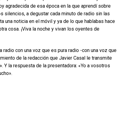
stoy agradecida de esa época en la que aprendí sobre
os silencios, a degustar cada minuto de radio sin las
lta una noticia en el móvil y ya de lo que hablabas hace
 otra cosa. ¡Viva la noche y vivan los oyentes de
a radio con una voz que es pura radio -con una voz que
imiento de la redacción que Javier Casal le transmite
Y la respuesta de la presentadora: «Yo a vosotros
ucho».