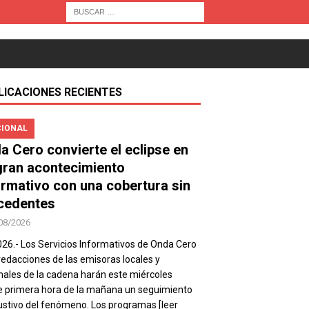
LICACIONES RECIENTES
IONAL
a Cero convierte el eclipse en
gran acontecimiento
ormativo con una cobertura sin
cedentes
08/2026
026.- Los Servicios Informativos de Onda Cero
 redacciones de las emisoras locales y
nales de la cadena harán este miércoles
 primera hora de la mañana un seguimiento
stivo del fenómeno. Los programas
[leer