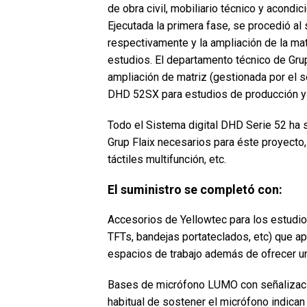
de obra civil, mobiliario técnico y acondi
Ejecutada la primera fase, se procedió a
respectivamente y la ampliación de la ma
estudios. El departamento técnico de Grup 
ampliación de matriz (gestionada por e
DHD 52SX para estudios de producción y 
Todo el Sistema digital DHD Serie 52 ha 
Grup Flaix necesarios para éste proyecto
táctiles multifunción, etc.
El suministro se completó con:
Accesorios de Yellowtec para los estudio
TFTs, bandejas portateclados, etc) que ap
espacios de trabajo además de ofrecer u
Bases de micrófono LUMO con señalizació
habitual de sostener el micrófono indican a