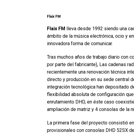
Flaix FM
Flaix FM
lleva desde 1992 siendo una cade
ámbito de la música electrónica, ocio y e
innovadora forma de comunicar.
Tras muchos años de trabajo diario con 
por parte del fabricante), Las cadenas ra
recientemente una renovación técnica inte
directo y producción en su sede central d
integración tecnológica han depositado de
flexibilidad absoluta de configuración qu
enrutamiento DHD, en éste caso coexisti
ampliación de matriz y 4 consolas de la n
La primera fase del proyecto consistió en
provisionales con consolas DHD 52SX de 12