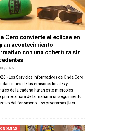
a Cero convierte el eclipse en
gran acontecimiento
ormativo con una cobertura sin
cedentes
/08/2026
026.- Los Servicios Informativos de Onda Cero
 redacciones de las emisoras locales y
nales de la cadena harán este miércoles
 primera hora de la mañana un seguimiento
stivo del fenómeno. Los programas
[leer
ONOMÍAS