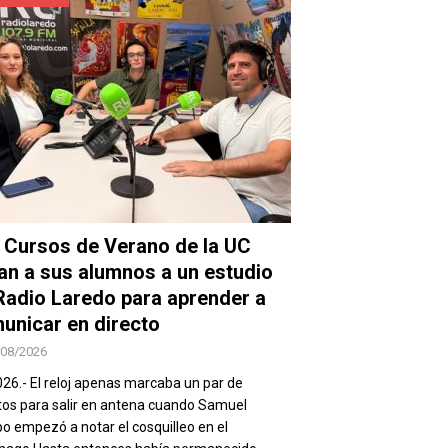
 Cursos de Verano de la UC
van a sus alumnos a un estudio
Radio Laredo para aprender a
unicar en directo
/08/2026
026.- El reloj apenas marcaba un par de
os para salir en antena cuando Samuel
 empezó a notar el cosquilleo en el