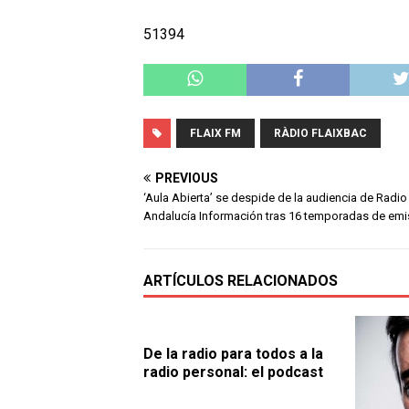
51394
FLAIX FM
RÀDIO FLAIXBAC
PREVIOUS
‘Aula Abierta’ se despide de la audiencia de Radio
Andalucía Información tras 16 temporadas de emi
ARTÍCULOS RELACIONADOS
De la radio para todos a la
radio personal: el podcast