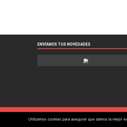
ENVÍANOS TUS NOVEDADES
Utilizamos cookies para asegurar que damos la mejor exp
Copyright © 2022 - Guía de la Radio