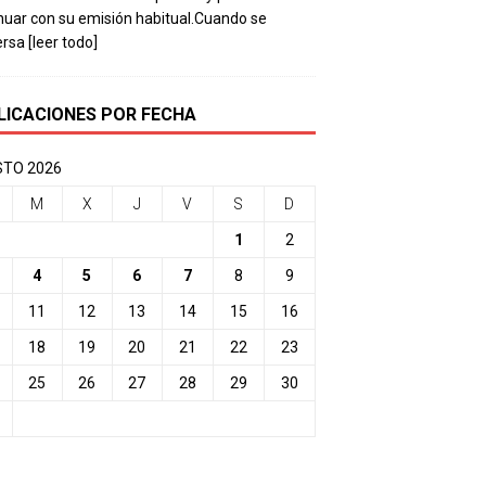
nuar con su emisión habitual.Cuando se
ersa
[leer todo]
LICACIONES POR FECHA
TO 2026
M
X
J
V
S
D
1
2
4
5
6
7
8
9
11
12
13
14
15
16
18
19
20
21
22
23
25
26
27
28
29
30