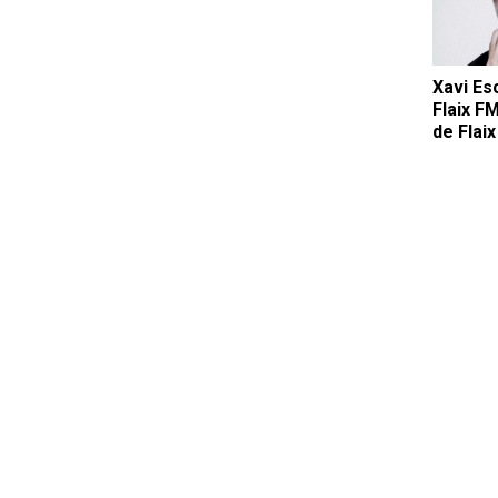
Xavi Es
Flaix F
de Flaix