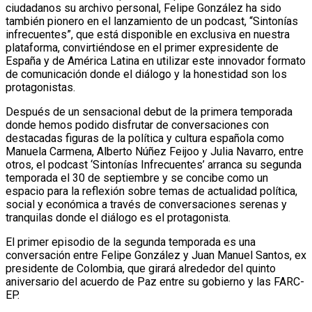
ciudadanos su archivo personal, Felipe González ha sido
también pionero en el lanzamiento de un podcast, “Sintonías
infrecuentes”, que está disponible en exclusiva en nuestra
plataforma, convirtiéndose en el primer expresidente de
España y de América Latina en utilizar este innovador formato
de comunicación donde el diálogo y la honestidad son los
protagonistas.
Después de un sensacional debut de la primera temporada
donde hemos podido disfrutar de conversaciones con
destacadas figuras de la política y cultura española como
Manuela Carmena, Alberto Núñez Feijoo y Julia Navarro, entre
otros, el podcast ‘Sintonías Infrecuentes’ arranca su segunda
temporada el 30 de septiembre y se concibe como un
espacio para la reflexión sobre temas de actualidad política,
social y económica a través de conversaciones serenas y
tranquilas donde el diálogo es el protagonista.
El primer episodio de la segunda temporada es una
conversación entre Felipe González y Juan Manuel Santos, ex
presidente de Colombia, que girará alrededor del quinto
aniversario del acuerdo de Paz entre su gobierno y las FARC-
EP.