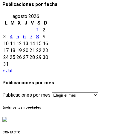
Publicaciones por fecha
agosto 2026
L
M
X
J
V
S
D
1
2
3
4
5
6
7
8
9
10
11
12
13
14
15
16
17
18
19
20
21
22
23
24
25
26
27
28
29
30
31
« Jul
Publicaciones por mes
Publicaciones por mes
Envíanos tus novedades
CONTACTO