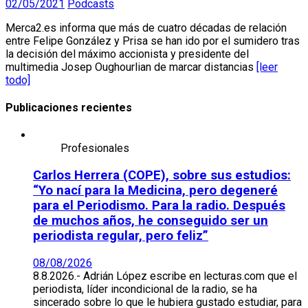
02/05/2021
Podcasts
Merca2.es informa que más de cuatro décadas de relación
entre Felipe González y Prisa se han ido por el sumidero tras
la decisión del máximo accionista y presidente del
multimedia Josep Oughourlian de marcar distancias
[leer
todo]
Publicaciones recientes
Profesionales
Carlos Herrera (COPE), sobre sus estudios:
“Yo nací para la Medicina, pero degeneré
para el Periodismo. Para la radio. Después
de muchos años, he conseguido ser un
periodista regular, pero feliz”
08/08/2026
8.8.2026.- Adrián López escribe en lecturas.com que el
periodista, líder incondicional de la radio, se ha
sincerado sobre lo que le hubiera gustado estudiar, para