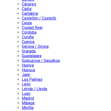
Cáceres
Cádiz
Cantabria
Castellón / Castelló
Ceuta
Ciudad Real
Córdoba
Coruña
Cuenca
Gerona / Girona
Granada
Guadalajara
Guipuzcoa / Gipuzkoa
Huelva
Huesca
Jaén
Las Palmas
León
Lérida / Lleida
Lugo
Madrid
Málaga
Melilla