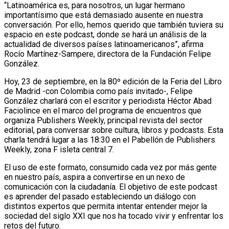
“Latinoamérica es, para nosotros, un lugar hermano
importantísimo que está demasiado ausente en nuestra
conversación. Por ello, hemos querido que también tuviera su
espacio en este podcast, donde se hará un análisis de la
actualidad de diversos países latinoamericanos”, afirma
Rocío Martínez-Sampere, directora de la Fundación Felipe
González.
Hoy, 23 de septiembre, en la 80º edición de la Feria del Libro
de Madrid -con Colombia como país invitado-, Felipe
González charlará con el escritor y periodista Héctor Abad
Faciolince en el marco del programa de encuentros que
organiza Publishers Weekly, principal revista del sector
editorial, para conversar sobre cultura, libros y podcasts. Esta
charla tendrá lugar a las 18:30 en el Pabellón de Publishers
Weekly, zona F isleta central 7.
El uso de este formato, consumido cada vez por más gente
en nuestro país, aspira a convertirse en un nexo de
comunicación con la ciudadanía. El objetivo de este podcast
es aprender del pasado estableciendo un diálogo con
distintos expertos que permita intentar entender mejor la
sociedad del siglo XXI que nos ha tocado vivir y enfrentar los
retos del futuro.