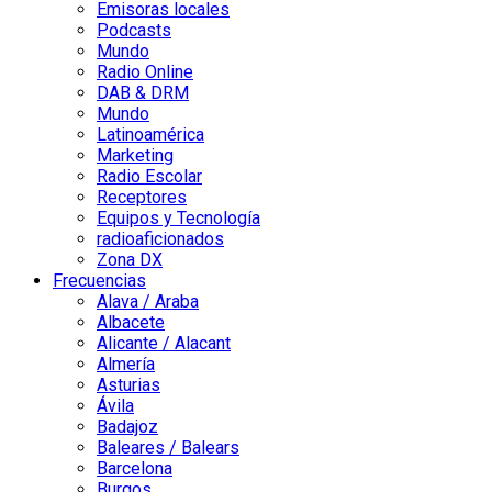
Emisoras locales
Podcasts
Mundo
Radio Online
DAB & DRM
Mundo
Latinoamérica
Marketing
Radio Escolar
Receptores
Equipos y Tecnología
radioaficionados
Zona DX
Frecuencias
Alava / Araba
Albacete
Alicante / Alacant
Almería
Asturias
Ávila
Badajoz
Baleares / Balears
Barcelona
Burgos