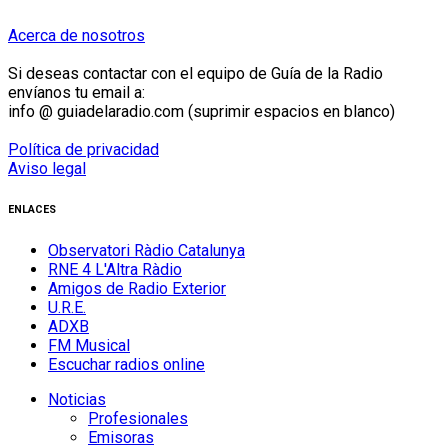
Acerca de nosotros
Si deseas contactar con el equipo de Guía de la Radio
envíanos tu email a:
info @ guiadelaradio.com (suprimir espacios en blanco)
Política de privacidad
Aviso legal
ENLACES
Observatori Ràdio Catalunya
RNE 4 L'Altra Ràdio
Amigos de Radio Exterior
U.R.E.
ADXB
FM Musical
Escuchar radios online
Noticias
Profesionales
Emisoras