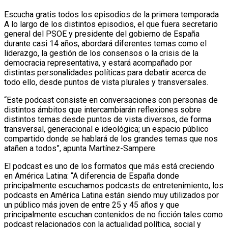
Escucha gratis todos los episodios de la primera temporada
A lo largo de los distintos episodios, el que fuera secretario
general del PSOE y presidente del gobierno de España
durante casi 14 años, abordará diferentes temas como el
liderazgo, la gestión de los consensos o la crisis de la
democracia representativa, y estará acompañado por
distintas personalidades políticas para debatir acerca de
todo ello, desde puntos de vista plurales y transversales.
“Este podcast consiste en conversaciones con personas de
distintos ámbitos que intercambiarán reflexiones sobre
distintos temas desde puntos de vista diversos, de forma
transversal, generacional e ideológica; un espacio público
compartido donde se hablará de los grandes temas que nos
atañen a todos”, apunta Martínez-Sampere.
El podcast es uno de los formatos que más está creciendo
en América Latina: “A diferencia de España donde
principalmente escuchamos podcasts de entretenimiento, los
podcasts en América Latina están siendo muy utilizados por
un público más joven de entre 25 y 45 años y que
principalmente escuchan contenidos de no ficción tales como
podcast relacionados con la actualidad política, social y