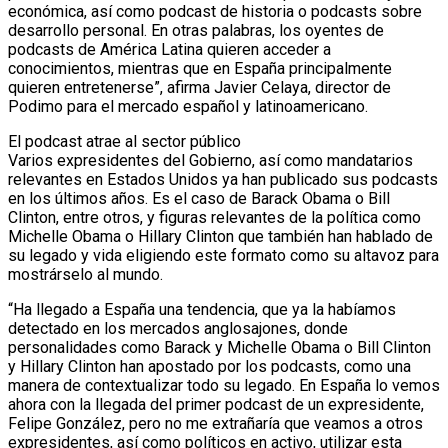
económica, así como podcast de historia o podcasts sobre
desarrollo personal. En otras palabras, los oyentes de
podcasts de América Latina quieren acceder a
conocimientos, mientras que en España principalmente
quieren entretenerse”, afirma Javier Celaya, director de
Podimo para el mercado español y latinoamericano.
El podcast atrae al sector público
Varios expresidentes del Gobierno, así como mandatarios
relevantes en Estados Unidos ya han publicado sus podcasts
en los últimos años. Es el caso de Barack Obama o Bill
Clinton, entre otros, y figuras relevantes de la política como
Michelle Obama o Hillary Clinton que también han hablado de
su legado y vida eligiendo este formato como su altavoz para
mostrárselo al mundo.
“Ha llegado a España una tendencia, que ya la habíamos
detectado en los mercados anglosajones, donde
personalidades como Barack y Michelle Obama o Bill Clinton
y Hillary Clinton han apostado por los podcasts, como una
manera de contextualizar todo su legado. En España lo vemos
ahora con la llegada del primer podcast de un expresidente,
Felipe González, pero no me extrañaría que veamos a otros
expresidentes, así como políticos en activo, utilizar esta