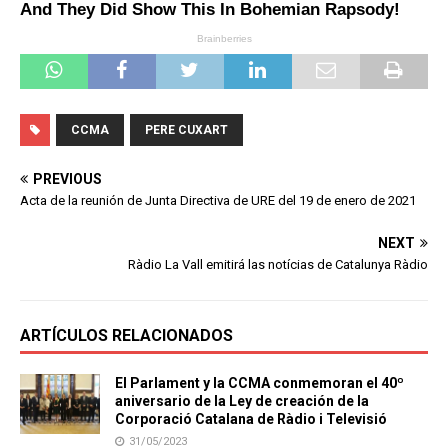
CCMA
PERE CUXART
PREVIOUS
Acta de la reunión de Junta Directiva de URE del 19 de enero de 2021
NEXT
Ràdio La Vall emitirá las notícias de Catalunya Ràdio
ARTÍCULOS RELACIONADOS
El Parlament y la CCMA conmemoran el 40º
aniversario de la Ley de creación de la
Corporació Catalana de Ràdio i Televisió
31/05/2023