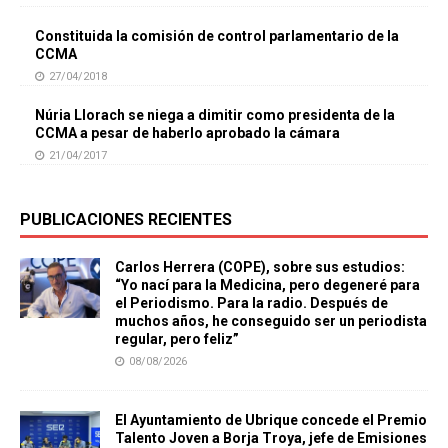
Constituida la comisión de control parlamentario de la
CCMA
27/04/2018
Núria Llorach se niega a dimitir como presidenta de la
CCMA a pesar de haberlo aprobado la cámara
21/04/2017
PUBLICACIONES RECIENTES
Carlos Herrera (COPE), sobre sus estudios:
“Yo nací para la Medicina, pero degeneré para
el Periodismo. Para la radio. Después de
muchos años, he conseguido ser un periodista
regular, pero feliz”
08/08/2026
El Ayuntamiento de Ubrique concede el Premio
Talento Joven a Borja Troya, jefe de Emisiones