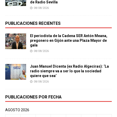
de Radio Sevilla
08/08/2026
PUBLICACIONES RECIENTES
El periodista de la Cadena SER Antón Meana,
pregonero en Gijón ante una Plaza Mayor de
gala
08/08/2026
Juan Manuel Dicenta (ex Radio Algeciras): ‘La
radio siempre va a ser lo que la sociedad
quiere que sea’
08/08/2026
PUBLICACIONES POR FECHA
AGOSTO 2026