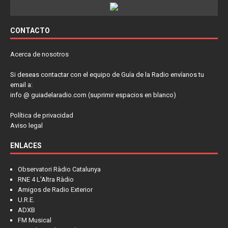
CONTACTO
Acerca de nosotros
Si deseas contactar con el equipo de Guía de la Radio envíanos tu
email a:
info @ guiadelaradio.com (suprimir espacios en blanco)
Política de privacidad
Aviso legal
ENLACES
Observatori Ràdio Catalunya
RNE 4 L'Altra Ràdio
Amigos de Radio Exterior
U.R.E.
ADXB
FM Musical