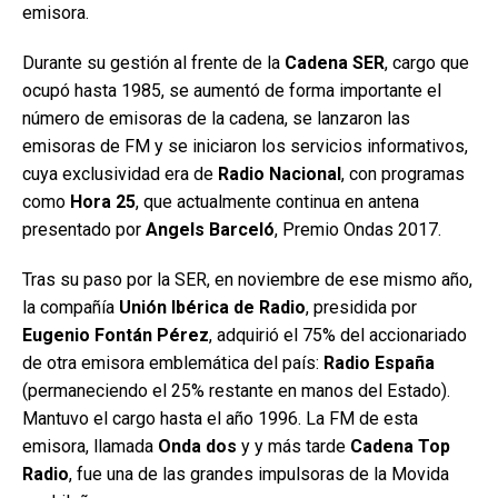
emisora.
Durante su gestión al frente de la
Cadena SER
, cargo que
ocupó hasta 1985, se aumentó de forma importante el
número de emisoras de la cadena, se lanzaron las
emisoras de FM y se iniciaron los servicios informativos,
cuya exclusividad era de
Radio Nacional
, con programas
como
Hora 25
, que actualmente continua en antena
presentado por
Angels Barceló
, Premio Ondas 2017.
Tras su paso por la SER, en noviembre de ese mismo año,
la compañía
Unión Ibérica de Radio
, presidida por
Eugenio Fontán Pérez
, adquirió el 75% del accionariado
de otra emisora emblemática del país:
Radio España
(permaneciendo el 25% restante en manos del Estado).
Mantuvo el cargo hasta el año 1996. La FM de esta
emisora, llamada
Onda dos
y y más tarde
Cadena Top
Radio
, fue una de las grandes impulsoras de la Movida