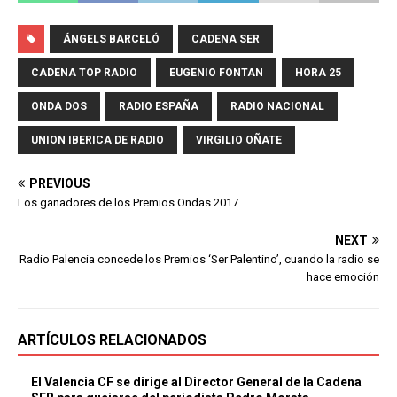
ÁNGELS BARCELÓ
CADENA SER
CADENA TOP RADIO
EUGENIO FONTAN
HORA 25
ONDA DOS
RADIO ESPAÑA
RADIO NACIONAL
UNION IBERICA DE RADIO
VIRGILIO OÑATE
PREVIOUS
Los ganadores de los Premios Ondas 2017
NEXT
Radio Palencia concede los Premios ‘Ser Palentino’, cuando la radio se
hace emoción
ARTÍCULOS RELACIONADOS
El Valencia CF se dirige al Director General de la Cadena