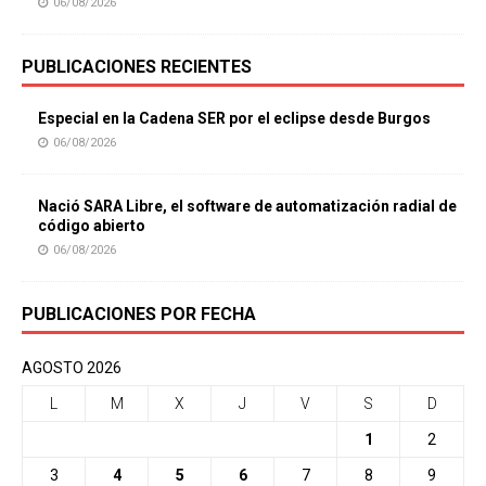
06/08/2026
PUBLICACIONES RECIENTES
Especial en la Cadena SER por el eclipse desde Burgos
06/08/2026
Nació SARA Libre, el software de automatización radial de
código abierto
06/08/2026
PUBLICACIONES POR FECHA
AGOSTO 2026
L
M
X
J
V
S
D
1
2
3
4
5
6
7
8
9