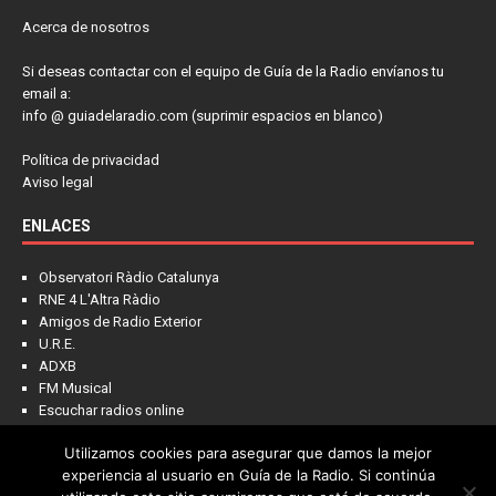
Acerca de nosotros
Si deseas contactar con el equipo de Guía de la Radio envíanos tu
email a:
info @ guiadelaradio.com (suprimir espacios en blanco)
Política de privacidad
Aviso legal
ENLACES
Observatori Ràdio Catalunya
RNE 4 L'Altra Ràdio
Amigos de Radio Exterior
U.R.E.
ADXB
FM Musical
Escuchar radios online
Utilizamos cookies para asegurar que damos la mejor
experiencia al usuario en Guía de la Radio. Si continúa