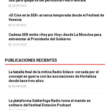
SER para quejarse del periodista Pedro Morata
25/09/2019
«El Cine en la SER» arranca temporada desde el Festival de
Venecia
01/09/2021
Cadena SER emite «Hoy por Hoy» desde La Moncloa para
entrevistar al Presidente del Gobierno
10/01/2022
PUBLICACIONES RECIENTES
La batalla final de la mítica Radio Enlace: cercada por el
concejal en guerra con las asociaciones de Hortaleza
desde hace tres años
06/08/2026
La plataforma Subterfuge Radio toma el mando en
solitario del festival Estación Podcast