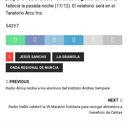
fallecía la pasada noche (17/12). El velatorio será en el
Tanatorio Arco Iris.
54337
JESUS SANCHO
LA GRAMOLA
ONDA REGIONAL DE MURCIA
PREVIOUS
Radio Alcoy recibe a los alumnos del Instituto Andreu Sempere
NEXT
Radio Hellín celebró la VII Maratón Solidaria para recoger alimentos a
beneficio de Cáritas