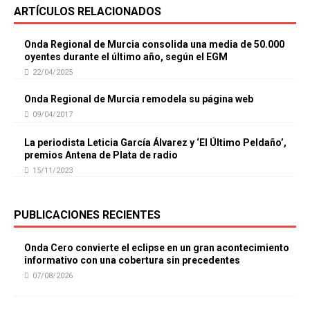
ARTÍCULOS RELACIONADOS
Onda Regional de Murcia consolida una media de 50.000
oyentes durante el último año, según el EGM
22/04/2025
Onda Regional de Murcia remodela su página web
09/04/2017
La periodista Leticia García Álvarez y ‘El Último Peldaño’,
premios Antena de Plata de radio
15/11/2023
PUBLICACIONES RECIENTES
Onda Cero convierte el eclipse en un gran acontecimiento
informativo con una cobertura sin precedentes
07/08/2026