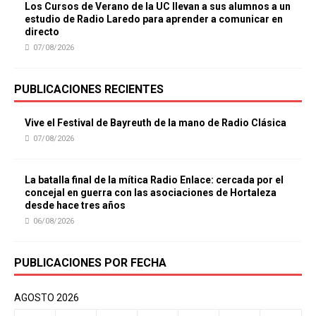
Los Cursos de Verano de la UC llevan a sus alumnos a un
estudio de Radio Laredo para aprender a comunicar en
directo
07/08/2026
PUBLICACIONES RECIENTES
Vive el Festival de Bayreuth de la mano de Radio Clásica
07/08/2026
La batalla final de la mítica Radio Enlace: cercada por el
concejal en guerra con las asociaciones de Hortaleza
desde hace tres años
06/08/2026
PUBLICACIONES POR FECHA
AGOSTO 2026