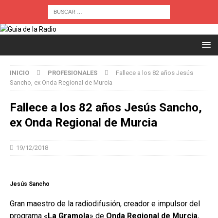
INICIO
PROFESIONALES
Fallece a los 82 años Jesús
Sancho, ex Onda Regional de Murcia
Fallece a los 82 años Jesús Sancho,
ex Onda Regional de Murcia
19/12/2018
Jesús Sancho
Gran maestro de la radiodifusión, creador e impulsor del
programa «
La Gramola
» de
Onda Regional de Murcia
,