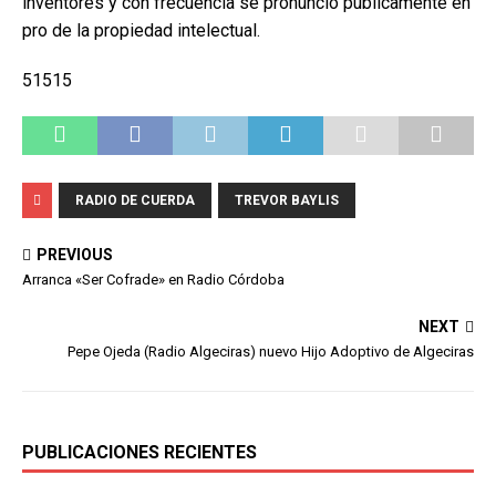
inventores y con frecuencia se pronunció públicamente en
pro de la propiedad intelectual.
51515
RADIO DE CUERDA
TREVOR BAYLIS
PREVIOUS
Arranca «Ser Cofrade» en Radio Córdoba
NEXT
Pepe Ojeda (Radio Algeciras) nuevo Hijo Adoptivo de Algeciras
PUBLICACIONES RECIENTES