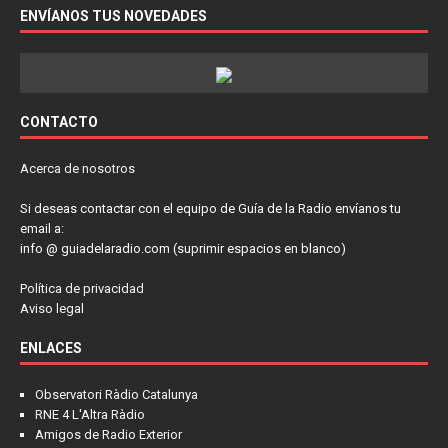
ENVÍANOS TUS NOVEDADES
CONTACTO
Acerca de nosotros
Si deseas contactar con el equipo de Guía de la Radio envíanos tu
email a:
info @ guiadelaradio.com (suprimir espacios en blanco)
Política de privacidad
Aviso legal
ENLACES
Observatori Ràdio Catalunya
RNE 4 L'Altra Ràdio
Amigos de Radio Exterior