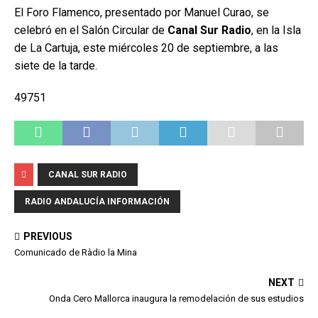
El Foro Flamenco, presentado por Manuel Curao, se
celebró en el Salón Circular de
Canal Sur Radio
, en la Isla
de La Cartuja, este miércoles 20 de septiembre, a las
siete de la tarde.
49751
CANAL SUR RADIO
RADIO ANDALUCÍA INFORMACIÓN
PREVIOUS
Comunicado de Ràdio la Mina
NEXT
Onda Cero Mallorca inaugura la remodelación de sus estudios