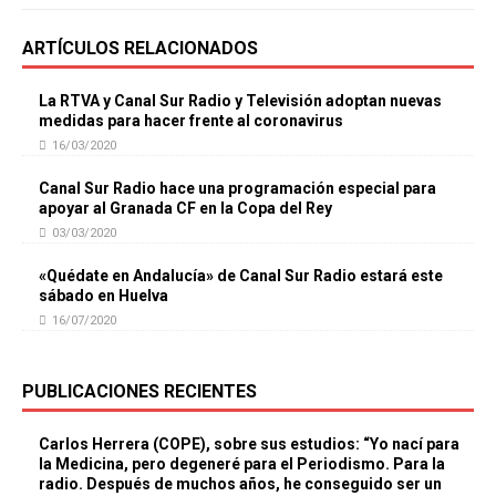
ARTÍCULOS RELACIONADOS
La RTVA y Canal Sur Radio y Televisión adoptan nuevas
medidas para hacer frente al coronavirus
16/03/2020
Canal Sur Radio hace una programación especial para
apoyar al Granada CF en la Copa del Rey
03/03/2020
«Quédate en Andalucía» de Canal Sur Radio estará este
sábado en Huelva
16/07/2020
PUBLICACIONES RECIENTES
Carlos Herrera (COPE), sobre sus estudios: “Yo nací para
la Medicina, pero degeneré para el Periodismo. Para la
radio. Después de muchos años, he conseguido ser un