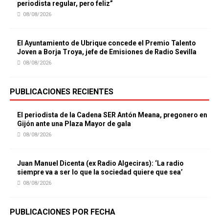
periodista regular, pero feliz”
08/08/2026
El Ayuntamiento de Ubrique concede el Premio Talento
Joven a Borja Troya, jefe de Emisiones de Radio Sevilla
08/08/2026
PUBLICACIONES RECIENTES
El periodista de la Cadena SER Antón Meana, pregonero en
Gijón ante una Plaza Mayor de gala
08/08/2026
Juan Manuel Dicenta (ex Radio Algeciras): ‘La radio
siempre va a ser lo que la sociedad quiere que sea’
08/08/2026
PUBLICACIONES POR FECHA