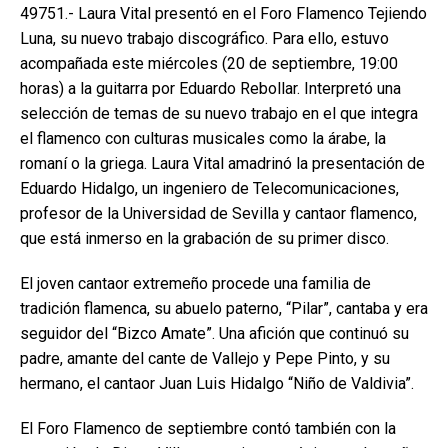
49751.- Laura Vital presentó en el Foro Flamenco Tejiendo
Luna, su nuevo trabajo discográfico. Para ello, estuvo
acompañada este miércoles (20 de septiembre, 19:00
horas) a la guitarra por Eduardo Rebollar. Interpretó una
selección de temas de su nuevo trabajo en el que integra
el flamenco con culturas musicales como la árabe, la
romaní o la griega. Laura Vital amadrinó la presentación de
Eduardo Hidalgo, un ingeniero de Telecomunicaciones,
profesor de la Universidad de Sevilla y cantaor flamenco,
que está inmerso en la grabación de su primer disco.
El joven cantaor extremeño procede una familia de
tradición flamenca, su abuelo paterno, “Pilar”, cantaba y era
seguidor del “Bizco Amate”. Una afición que continuó su
padre, amante del cante de Vallejo y Pepe Pinto, y su
hermano, el cantaor Juan Luis Hidalgo “Niño de Valdivia”.
El Foro Flamenco de septiembre contó también con la