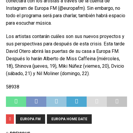
conectará con los artistas a través de la cuenta de
Instagram de Europa FM (@europafm). Sin embargo, no
todo el programa será para charlar, también habrá espacio
para escuchar música.
Los artistas contarán cuáles son sus nuevos proyectos y
sus perspectivas para después de esta crisis. Esta tarde
David Otero abrirá las puertas de su casa a Europa FM.
Después lo harán Alberto de Miss Caffeina (miércoles,
18), Shinova (jueves, 19), Miki Núñez (viernes, 20), Dvicio
(sábado, 21) y Nil Moliner (domingo, 22).
58938
EUROPA FM
EUROPA HOME DATE