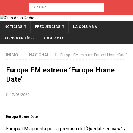
NOTICIAS
FRECUENCIAS
LA COLUMNA
PIENSA EN LÍDER
CONTACTO
INICIO
NACIONAL
Europa FM estrena ‘Europa Home Date’
Europa FM estrena ‘Europa Home
Date’
17/03/2020
Europa Home Date
Europa FM apuesta por la premisa del ‘Quédate en casa’ y