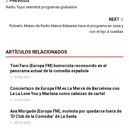
PREVIOUS
Radio Topo reemitirá programas grabados
NEXT
Roberto Mateo de Radio Marca Baleares hace el programa en casa y
con el hijo a cuestas
ARTÍCULOS RELACIONADOS
Toni Faro (Europa FM) humorista reconocido en el
panorama actual de la comedia española
09/06/2021
Conciertazo de Europa FM en La Mercè de Barcelona con
La La Love You y Marlena como cabezas de cartel
31/07/2025
Ana Morgade (Europa FM), molesta por quedarse fuera de
‘El Club de la Comedia’ de La Sexta
28/02/2020