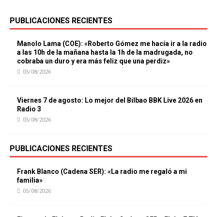
PUBLICACIONES RECIENTES
Manolo Lama (COE): «Roberto Gómez me hacía ir a la radio
a las 10h de la mañana hasta la 1h de la madrugada, no
cobraba un duro y era más feliz que una perdiz»
05/08/2026
Viernes 7 de agosto: Lo mejor del Bilbao BBK Live 2026 en
Radio 3
05/08/2026
PUBLICACIONES RECIENTES
Frank Blanco (Cadena SER): «La radio me regaló a mi
familia»
05/08/2026