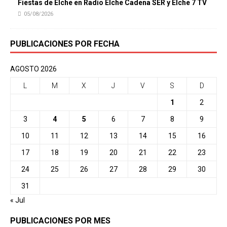
Fiestas de Elche en Radio Elche Cadena SER y Elche 7 TV
05/08/2026
PUBLICACIONES POR FECHA
AGOSTO 2026
L
M
X
J
V
S
D
1
2
3
4
5
6
7
8
9
10
11
12
13
14
15
16
17
18
19
20
21
22
23
24
25
26
27
28
29
30
31
« Jul
PUBLICACIONES POR MES