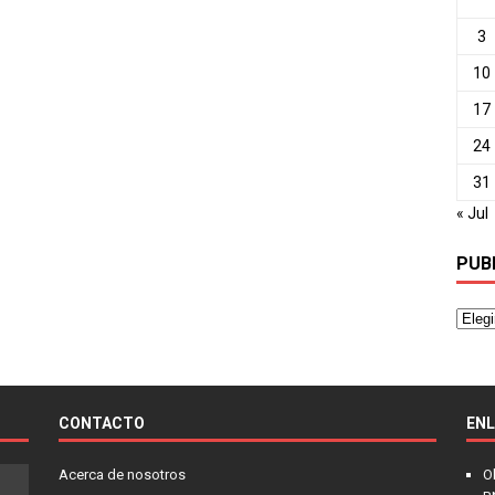
3
10
17
24
31
« Jul
PUB
CONTACTO
EN
Acerca de nosotros
O