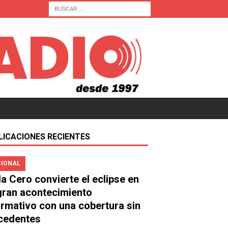
LICACIONES RECIENTES
IONAL
a Cero convierte el eclipse en
gran acontecimiento
ormativo con una cobertura sin
cedentes