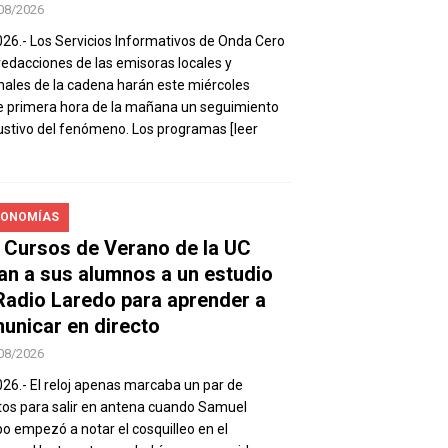
08/2026
026.- Los Servicios Informativos de Onda Cero
 redacciones de las emisoras locales y
nales de la cadena harán este miércoles
 primera hora de la mañana un seguimiento
stivo del fenómeno. Los programas
[leer
ONOMÍAS
 Cursos de Verano de la UC
van a sus alumnos a un estudio
Radio Laredo para aprender a
unicar en directo
08/2026
026.- El reloj apenas marcaba un par de
os para salir en antena cuando Samuel
 empezó a notar el cosquilleo en el