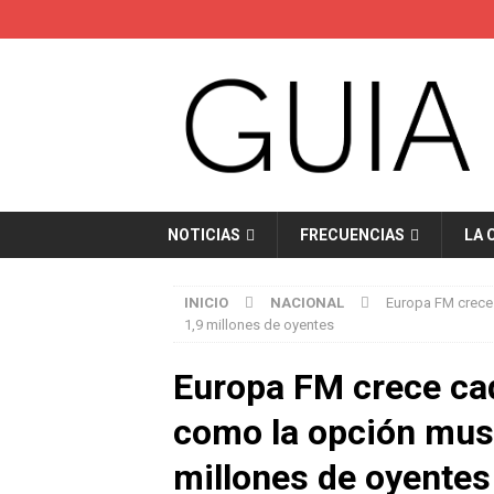
NOTICIAS
FRECUENCIAS
LA 
INICIO
NACIONAL
Europa FM crece
1,9 millones de oyentes
Europa FM crece ca
como la opción musi
millones de oyentes