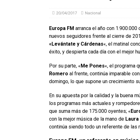
20/04/2017
Nacional
Europa FM
arranca el año con 1.900.000
nuevos seguidores frente al cierre de 20
«Levántate y Cárdenas
«, el matinal co
éxito, y despierta cada día con el mejor 
Por su parte, «
Me Pones
«, el programa 
Romero
al frente, continúa imparable c
domingo, lo que supone un crecimiento su
En su apuesta por la calidad y la buena m
los programas más actuales y rompedor
que suma más de 175.000 oyentes; «
Eur
con la mejor música de la mano de
Laura
continúa siendo todo un referente de las