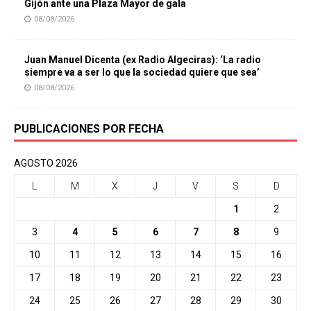
Gijón ante una Plaza Mayor de gala
08/08/2026
Juan Manuel Dicenta (ex Radio Algeciras): ‘La radio
siempre va a ser lo que la sociedad quiere que sea’
08/08/2026
PUBLICACIONES POR FECHA
AGOSTO 2026
L
M
X
J
V
S
D
1
2
3
4
5
6
7
8
9
10
11
12
13
14
15
16
17
18
19
20
21
22
23
24
25
26
27
28
29
30