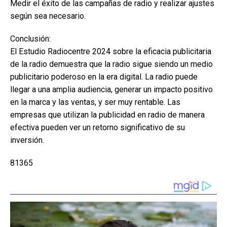
Medir el éxito de las campañas de radio y realizar ajustes
según sea necesario.
Conclusión:
El Estudio Radiocentre 2024 sobre la eficacia publicitaria
de la radio demuestra que la radio sigue siendo un medio
publicitario poderoso en la era digital. La radio puede
llegar a una amplia audiencia, generar un impacto positivo
en la marca y las ventas, y ser muy rentable. Las
empresas que utilizan la publicidad en radio de manera
efectiva pueden ver un retorno significativo de su
inversión.
81365