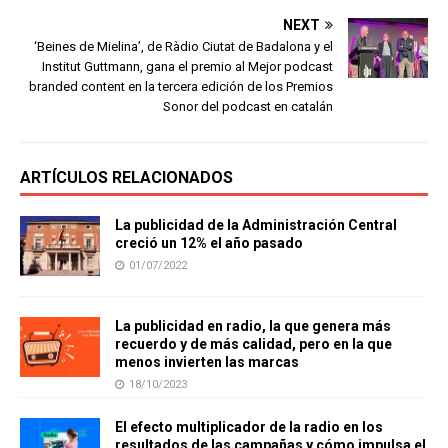
NEXT
‘Beines de Mielina’, de Ràdio Ciutat de Badalona y el
Institut Guttmann, gana el premio al Mejor podcast
branded content en la tercera edición de los Premios
Sonor del podcast en catalán
ARTÍCULOS RELACIONADOS
La publicidad de la Administración Central
creció un 12% el año pasado
01/07/2022
La publicidad en radio, la que genera más
recuerdo y de más calidad, pero en la que
menos invierten las marcas
18/10/2023
El efecto multiplicador de la radio en los
resultados de las campañas y cómo impulsa el