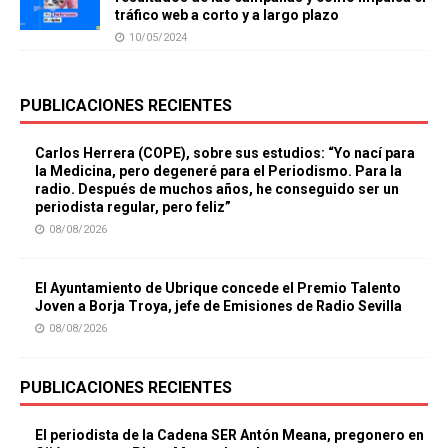
tráfico web a corto y a largo plazo
10/05/2024
PUBLICACIONES RECIENTES
Carlos Herrera (COPE), sobre sus estudios: “Yo nací para
la Medicina, pero degeneré para el Periodismo. Para la
radio. Después de muchos años, he conseguido ser un
periodista regular, pero feliz”
08/08/2026
El Ayuntamiento de Ubrique concede el Premio Talento
Joven a Borja Troya, jefe de Emisiones de Radio Sevilla
08/08/2026
PUBLICACIONES RECIENTES
El periodista de la Cadena SER Antón Meana, pregonero en