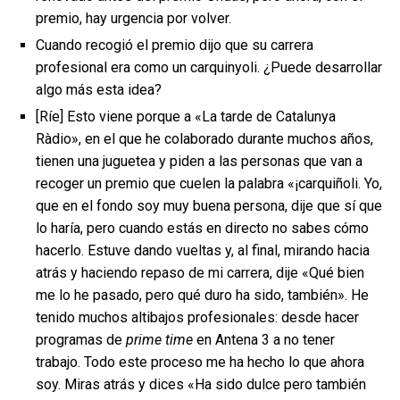
premio, hay urgencia por volver.
Cuando recogió el premio dijo que su carrera
profesional era como un carquinyoli. ¿Puede desarrollar
algo más esta idea?
[Ríe] Esto viene porque a «La tarde de Catalunya
Ràdio», en el que he colaborado durante muchos años,
tienen una juguetea y piden a las personas que van a
recoger un premio que cuelen la palabra «¡carquiñoli. Yo,
que en el fondo soy muy buena persona, dije que sí que
lo haría, pero cuando estás en directo no sabes cómo
hacerlo. Estuve dando vueltas y, al final, mirando hacia
atrás y haciendo repaso de mi carrera, dije «Qué bien
me lo he pasado, pero qué duro ha sido, también». He
tenido muchos altibajos profesionales: desde hacer
programas de
prime time
en Antena 3 a no tener
trabajo. Todo este proceso me ha hecho lo que ahora
soy. Miras atrás y dices «Ha sido dulce pero también