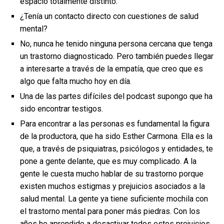
espacio totalmente distinto.
¿Tenía un contacto directo con cuestiones de salud
mental?
No, nunca he tenido ninguna persona cercana que tenga
un trastorno diagnosticado. Pero también puedes llegar
a interesarte a través de la empatía, que creo que es
algo que falta mucho hoy en día.
Una de las partes difíciles del podcast supongo que ha
sido encontrar testigos.
Para encontrar a las personas es fundamental la figura
de la productora, que ha sido Esther Carmona. Ella es la
que, a través de psiquiatras, psicólogos y entidades, te
pone a gente delante, que es muy complicado. A la
gente le cuesta mucho hablar de su trastorno porque
existen muchos estigmas y prejuicios asociados a la
salud mental. La gente ya tiene suficiente mochila con
el trastorno mental para poner más piedras. Con los
años he aprendido a desactivar todos estos prejuicios