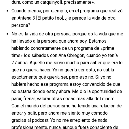
dura, como un carquinyoli, precisamente».
Cuando piensa, por ejemplo, en el programa que realizó
en Antena 3 [El patito feo], ¿le parece la vida de otra
persona?
No es la vida de otra persona, porque es la vida que me
ha llevado a la persona que ahora soy. Estamos
hablando concretamente de un programa de «prime
time» los sábados con Ana Obregón, cuando yo tenía
27 años. Aquello me sirvió mucho para saber qué era lo
que no quería hacer. Yo no quería ser esto, no sabía
exactamente qué quería ser, pero eso no. Si yo no
hubiera hecho ese programa estoy convencido de que
no estaría donde estoy ahora. Me dio la oportunidad de
parar, frenar, valorar otras cosas más allá del dinero.
Con el mundo del periodismo he tenido una relación de
entrar y salir, pero ahora me siento muy cómodo
gracias al podcast. Yo no me arrepiento de nada
profesionalmente, nunca, aunque fuera consciente de