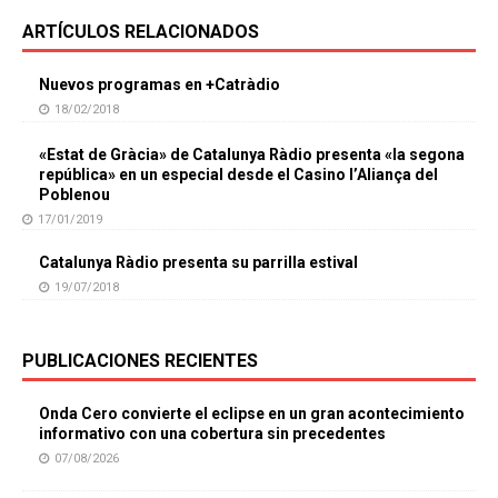
ARTÍCULOS RELACIONADOS
Nuevos programas en +Catràdio
18/02/2018
«Estat de Gràcia» de Catalunya Ràdio presenta «la segona
república» en un especial desde el Casino l’Aliança del
Poblenou
17/01/2019
Catalunya Ràdio presenta su parrilla estival
19/07/2018
PUBLICACIONES RECIENTES
Onda Cero convierte el eclipse en un gran acontecimiento
informativo con una cobertura sin precedentes
07/08/2026