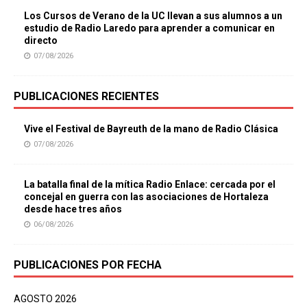
Los Cursos de Verano de la UC llevan a sus alumnos a un
estudio de Radio Laredo para aprender a comunicar en
directo
07/08/2026
PUBLICACIONES RECIENTES
Vive el Festival de Bayreuth de la mano de Radio Clásica
07/08/2026
La batalla final de la mítica Radio Enlace: cercada por el
concejal en guerra con las asociaciones de Hortaleza
desde hace tres años
06/08/2026
PUBLICACIONES POR FECHA
AGOSTO 2026