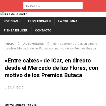
NOTICIAS
FRECUENCIAS
LA COLUMNA
PIENSA EN LÍDER
CONTACTO
INICIO
AUTONOMÍAS
«Entre caixes» de iCat, en directo
desde el Mercado de las Flores, con motivo de los Premios Butaca
«Entre caixes» de iCat, en directo
desde el Mercado de las Flores, con
motivo de los Premios Butaca
24/11/2017
Carme Canet y Pep Vila