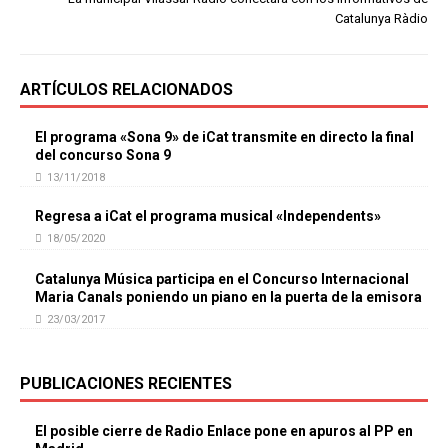
Catalunya Ràdio
ARTÍCULOS RELACIONADOS
El programa «Sona 9» de iCat transmite en directo la final
del concurso Sona 9
13/11/2018
Regresa a iCat el programa musical «Independents»
18/05/2020
Catalunya Música participa en el Concurso Internacional
Maria Canals poniendo un piano en la puerta de la emisora
23/03/2017
PUBLICACIONES RECIENTES
El posible cierre de Radio Enlace pone en apuros al PP en