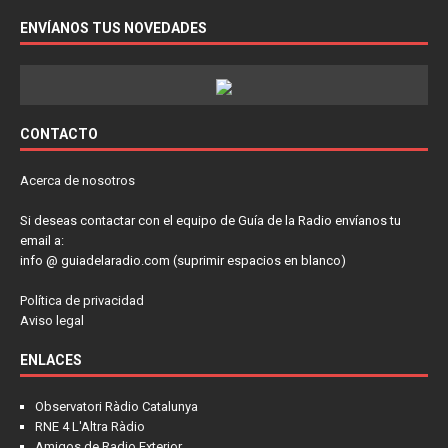
ENVÍANOS TUS NOVEDADES
CONTACTO
Acerca de nosotros
Si deseas contactar con el equipo de Guía de la Radio envíanos tu
email a:
info @ guiadelaradio.com (suprimir espacios en blanco)
Política de privacidad
Aviso legal
ENLACES
Observatori Ràdio Catalunya
RNE 4 L'Altra Ràdio
Amigos de Radio Exterior