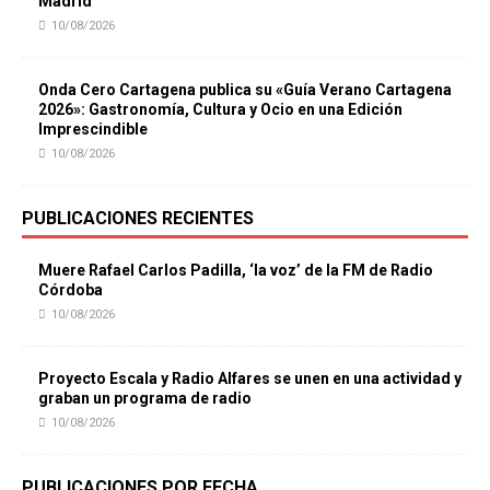
Madrid
10/08/2026
Onda Cero Cartagena publica su «Guía Verano Cartagena
2026»: Gastronomía, Cultura y Ocio en una Edición
Imprescindible
10/08/2026
PUBLICACIONES RECIENTES
Muere Rafael Carlos Padilla, ‘la voz’ de la FM de Radio
Córdoba
10/08/2026
Proyecto Escala y Radio Alfares se unen en una actividad y
graban un programa de radio
10/08/2026
PUBLICACIONES POR FECHA