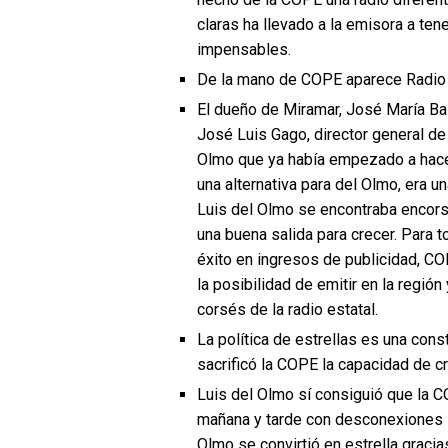
claras ha llevado a la emisora a te
impensables.
De la mano de COPE aparece Radio M
El dueño de Miramar, José María Bal
José Luis Gago, director general de 
Olmo que ya había empezado a hacer
una alternativa para del Olmo, era 
Luis del Olmo se encontraba encor
una buena salida para crecer. Para 
éxito en ingresos de publicidad, CO
la posibilidad de emitir en la región
corsés de la radio estatal.
La política de estrellas es una cons
sacrificó la COPE la capacidad de c
Luis del Olmo sí consiguió que la C
mañana y tarde con desconexiones loc
Olmo se convirtió en estrella graci