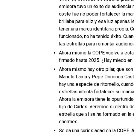
emisora tuvo un éxito de audiencia 
coste fue no poder fortalecer la ma
brillaba para ellz y esa luz apenas
tener una marca identitaria propia. 
funcionado, no ha tenido éxito. Cua
las estrellas para remontar audienci
Ahora mismo la COPE vuelve a estar 
firmado hasta 2025. ¿Hay miedo en 
Ahora mismo hay otro pilar, que so
Manolo Lama y Pepe Domingo Castañ
hay una especie de ritornello, cua
estrellas intenta fortalecer su marc
Ahora la emisora tiene la opurtunidad
hijo de Carlos. Veremos si dentro de
estrella que sí se ha formado en la
enormes.
Se da una curiosiadad en la COPE. A