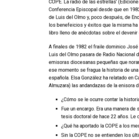
COPE. La radio de las estrellas’ (Edicione
Conferencia Episcopal desde que en 1982 
de Luis del Olmo y, poco después, de Enc
los benefeicios y éxitos que la misma ha
libro lleno de anécdotas sobre el deveni
A finales de 1982 el fraile dominico José
Luis del Olmo pasara de Radio Nacional
emisoras diocesanas pequeñas que noran 
ese momento se fragua la historia de una 
española. Elsa González ha relatado en Ca
Almuzara) las andandazas de la enisora d
¿Cómo se le ocurre contar la histor
Fue un encargo. Era una manera de s
tesis doctoral de hace 22 años. Le 
¿Qué ha aportado la COPE a los me
Sin la COPE no se entienden los últ