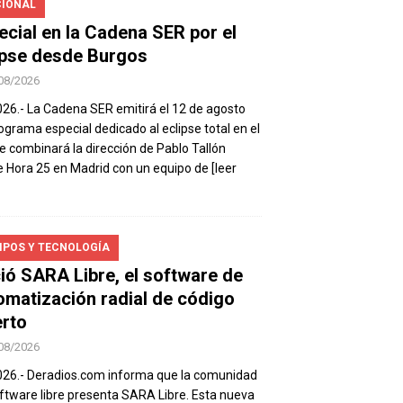
IONAL
ecial en la Cadena SER por el
ipse desde Burgos
08/2026
026.- La Cadena SER emitirá el 12 de agosto
ograma especial dedicado al eclipse total en el
e combinará la dirección de Pablo Tallón
 Hora 25 en Madrid con un equipo de
[leer
IPOS Y TECNOLOGÍA
ió SARA Libre, el software de
omatización radial de código
erto
08/2026
026.- Deradios.com informa que la comunidad
ftware libre presenta SARA Libre. Esta nueva