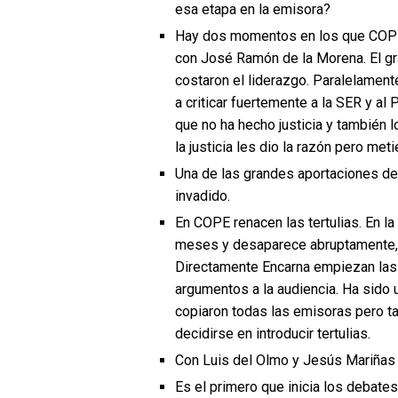
esa etapa en la emisora?
Hay dos momentos en los que COPE s
con José Ramón de la Morena. El gra
costaron el liderazgo. Paralelament
a criticar fuertemente a la SER y a
que no ha hecho justicia y también l
la justicia les dio la razón pero met
Una de las grandes aportaciones de 
invadido.
En COPE renacen las tertulias. En 
meses y desaparece abruptamente, 
Directamente Encarna empiezan las te
argumentos a la audiencia. Ha sido 
copiaron todas las emisoras pero tar
decidirse en introducir tertulias.
Con Luis del Olmo y Jesús Mariñas t
Es el primero que inicia los debate