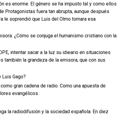
ón es enorme. El género se ha impusto tal y como ellos
a de Protagonistas fuera tan abrupta, aunque después
ra le soprendió que Luis del Olmo tomara esa
 emisora. ¿Cómo se conjuga el humanismo cristiano con la
PE, intentar sacar a la luz su idieario en situaciones
s también la grandeza de la emisora, que con sus
é Luis Gago?
E como gran cadena de radio. Como una apuesta de
alores evangélicos.
nga la radiodifusión y la sociedad española. En diez