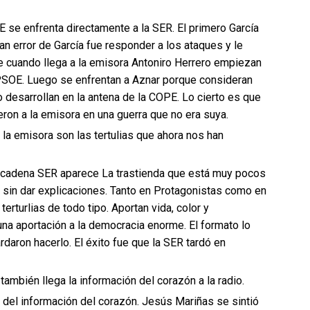
e enfrenta directamente a la SER. El primero García
n error de García fue responder a los ataques y le
e cuando llega a la emisora Antoniro Herrero empiezan
l PSOE. Luego se enfrentan a Aznar porque consideran
o desarrollan en la antena de la COPE. Lo cierto es que
ieron a la emisora en una guerra que no era suya.
la emisora son las tertulias que ahora nos han
la cadena SER aparece La trastienda que está muy pocos
sin dar explicaciones. Tanto en Protagonistas como en
rturlias de todo tipo. Aportan vida, color y
una aportación a la democracia enorme. El formato lo
daron hacerlo. El éxito fue que la SER tardó en
ambién llega la información del corazón a la radio.
s del información del corazón. Jesús Mariñas se sintió