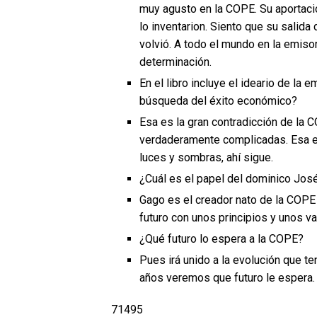
muy agusto en la COPE. Su aportaci
lo inventarion. Siento que su salid
volvió. A todo el mundo en la emiso
determinación.
En el libro incluye el ideario de la
búsqueda del éxito económico?
Esa es la gran contradicción de la CO
verdaderamente complicadas. Esa e
luces y sombras, ahí sigue.
¿Cuál es el papel del dominico Jos
Gago es el creador nato de la COP
futuro con unos principios y unos v
¿Qué futuro lo espera a la COPE?
Pues irá unido a la evolución que te
años veremos que futuro le espera.
71495