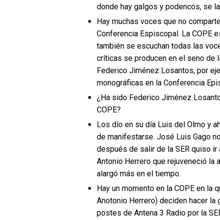
donde hay galgos y podencos, se la
Hay muchas voces que no comparten
Conferencia Espiscopal. La COPE es
también se escuchan todas las voce
críticas se producen en el seno de
Federico Jiménez Losantos, por eje
monográficas en la Conferencia Epi
¿Ha sido Federico Jiménez Losantos
COPE?
Los dío en su día Luis del Olmo y a
de manifestarse. José Luis Gago no 
después de salir de la SER quiso ir
Antonio Herrero que rejuveneció la 
alargó más en el tiempo.
Hay un momento en la COPE en la que
Anotonio Herrero) deciden hacer la g
postes de Antena 3 Radio por la SE