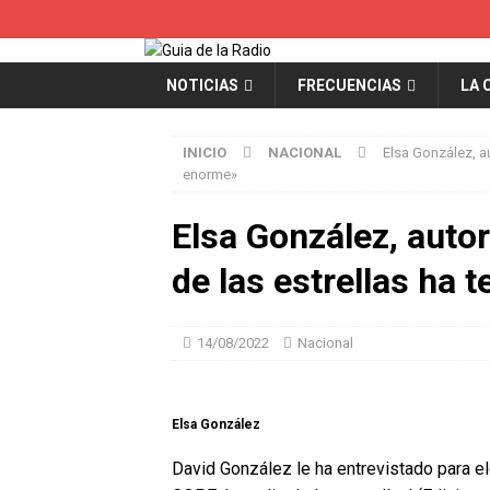
NOTICIAS
FRECUENCIAS
LA 
INICIO
NACIONAL
Elsa González, a
enorme»
Elsa González, auto
de las estrellas ha 
14/08/2022
Nacional
Elsa González
David González le ha entrevistado para el