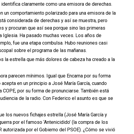
 identifica claramente como una emisora de derechas.
 un comportamiento polarizado para una emisora de la
tá considerada de derechas y así se muestra, pero
s y procuran que así sea porque sino las primeras
 la Iglesia. Ha pasado muchas veces. Los años de
mplo, fue una etapa combulsa. Hubo reuniones casi
scopal sobre el programa de las mañanas.
 la estrella que más dolores de cabeza ha creado a la
hora parecen mínimos. Igual que Encarna por su forma
acepta en un principio a José María García, cuando
 a COPE, por su forma de pronunciarse. También está
audiencia de la radio. Con Federico el asunto es que se
 los nuevos fichajes estrella (José María García y
uerra por el famoso ‘Antenicidido’ (la compra de los
R autorizada por el Gobierno del PSOE). ¿Cómo se vivió