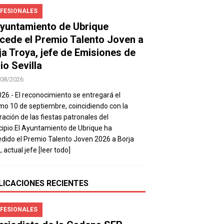
FESIONALES
Ayuntamiento de Ubrique
cede el Premio Talento Joven a
ja Troya, jefe de Emisiones de
io Sevilla
/08/2026
026.- El reconocimiento se entregará el
mo 10 de septiembre, coincidiendo con la
ración de las fiestas patronales del
ipio.El Ayuntamiento de Ubrique ha
dido el Premio Talento Joven 2026 a Borja
, actual jefe
[leer todo]
LICACIONES RECIENTES
FESIONALES