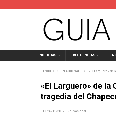
NOTICIAS
FRECUENCIAS
LA
INICIO
NACIONAL
«El Larguero» de 
«El Larguero» de la
tragedia del Chape
26/11/2017
Nacional