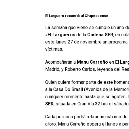
El Larguero recuerda al Chapecoense
La semana que viene se cumple un año de
«
El Larguero
» de la
Cadena SER
, en col
este lunes 27 de noviembre un programa 
víctimas.
Acompañarán a
Manu Carreño
en
El Lar
Madrid, y Roberto Carlos, leyenda del Real
Quien quiera formar parte de este homenaje
a la Casa Do Brasil (Avenida de la Memoria
cualquier momento hasta que se agoten. T
SER
, situada en Gran Vía 32 bis el sábado
Cada persona podrá retirar un máximo de 
aforo. Manu Carreño espera el lunes a part