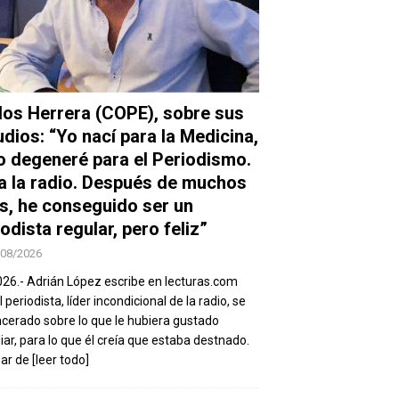
los Herrera (COPE), sobre sus
udios: “Yo nací para la Medicina,
o degeneré para el Periodismo.
a la radio. Después de muchos
s, he conseguido ser un
odista regular, pero feliz”
/08/2026
026.- Adrián López escribe en lecturas.com
 periodista, líder incondicional de la radio, se
ncerado sobre lo que le hubiera gustado
iar, para lo que él creía que estaba destnado.
sar de
[leer todo]