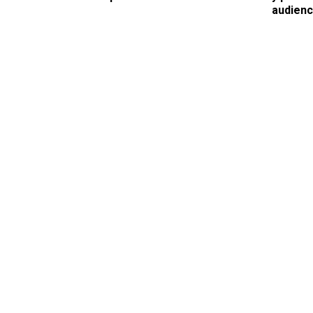
audienc