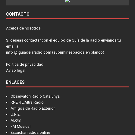
CONTACTO
Acerca de nosotros
Si deseas contactar con el equipo de Guía de la Radio envíanos tu
email a:
info @ guiadelaradio.com (suprimir espacios en blanco)
Política de privacidad
Aviso legal
ENLACES
Observatori Ràdio Catalunya
RNE 4 L'Altra Ràdio
Amigos de Radio Exterior
U.R.E.
ADXB
FM Musical
Escuchar radios online