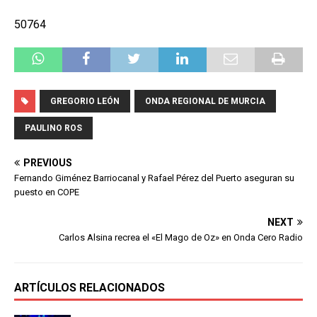
50764
GREGORIO LEÓN
ONDA REGIONAL DE MURCIA
PAULINO ROS
PREVIOUS
Fernando Giménez Barriocanal y Rafael Pérez del Puerto aseguran su
puesto en COPE
NEXT
Carlos Alsina recrea el «El Mago de Oz» en Onda Cero Radio
ARTÍCULOS RELACIONADOS