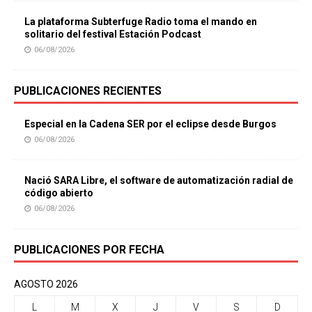
La plataforma Subterfuge Radio toma el mando en
solitario del festival Estación Podcast
06/08/2026
PUBLICACIONES RECIENTES
Especial en la Cadena SER por el eclipse desde Burgos
06/08/2026
Nació SARA Libre, el software de automatización radial de
código abierto
06/08/2026
PUBLICACIONES POR FECHA
AGOSTO 2026
L
M
X
J
V
S
D