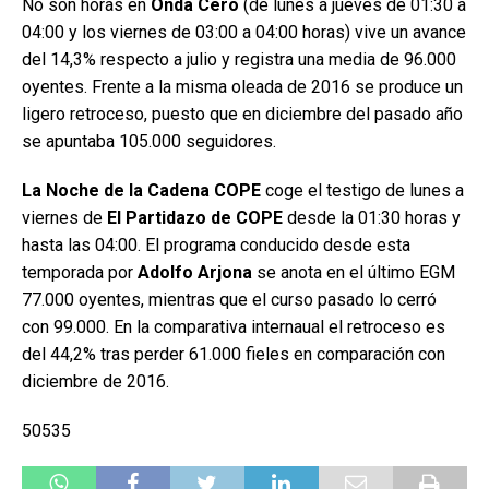
No son horas en
Onda Cero
(de lunes a jueves de 01:30 a
04:00 y los viernes de 03:00 a 04:00 horas) vive un avance
del 14,3% respecto a julio y registra una media de 96.000
oyentes. Frente a la misma oleada de 2016 se produce un
ligero retroceso, puesto que en diciembre del pasado año
se apuntaba 105.000 seguidores.
La Noche de la Cadena COPE
coge el testigo de lunes a
viernes de
El Partidazo de COPE
desde la 01:30 horas y
hasta las 04:00. El programa conducido desde esta
temporada por
Adolfo Arjona
se anota en el último EGM
77.000 oyentes, mientras que el curso pasado lo cerró
con 99.000. En la comparativa internaual el retroceso es
del 44,2% tras perder 61.000 fieles en comparación con
diciembre de 2016.
50535