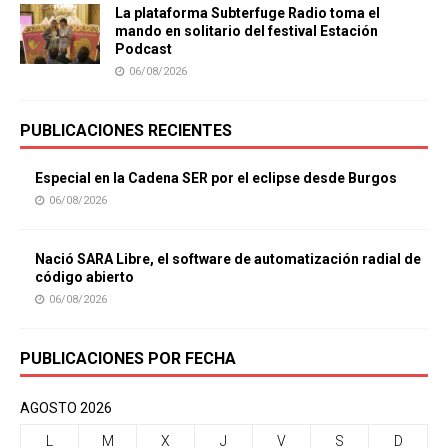
La plataforma Subterfuge Radio toma el
mando en solitario del festival Estación
Podcast
06/08/2026
PUBLICACIONES RECIENTES
Especial en la Cadena SER por el eclipse desde Burgos
06/08/2026
Nació SARA Libre, el software de automatización radial de
código abierto
06/08/2026
PUBLICACIONES POR FECHA
AGOSTO 2026
L
M
X
J
V
S
D