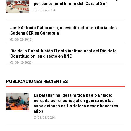
por contener el himno del ‘Cara al Sol’
08/07/2023
José Antonio Cabornero, nuevo director territorial de la
Cadena SER en Cantabria
08/02/2018
Día de la Constitución El acto institucional del Día de la
Constitución, en directo en RNE
05/12/2020
PUBLICACIONES RECIENTES
La batalla final de la mítica Radio Enlace:
cercada por el concejal en guerra con las
asociaciones de Hortaleza desde hace tres
años
06/08/2026