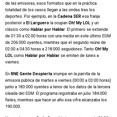
de las emisoras, esos formatos que en la práctica
totalidad de los casos llegan a las ondas tras los
deportes. Por ejemplo, en la
Cadena SER
esa franja
posterior a
El Larguero
la ocupan
Oh! My LOL
y un
clásico como
Hablar por Hablar
. El primero se extiende
de 01:30 a 02:00 horas con una media en este último EGM
de 206.000 oyentes, mientras que el segundo reúne de
02:00 a 04:30 horas a 218.000 seguidores. Tanto
Oh! My
LOL
como
Hablar por Hablar
se emiten de lunes a
viernes.
En
RNE Gente Despierta
irrumpe en la parrilla de la
emisora pública de martes a viernes (00:00 a 03:00 horas)
junto a 183.000 oyentes a tenor de los datos de la tercera
oleada del EGM. El programa registraba en julio 184.000
fieles, mientras que hace un año esa cifra alcanzaba los
190.000.