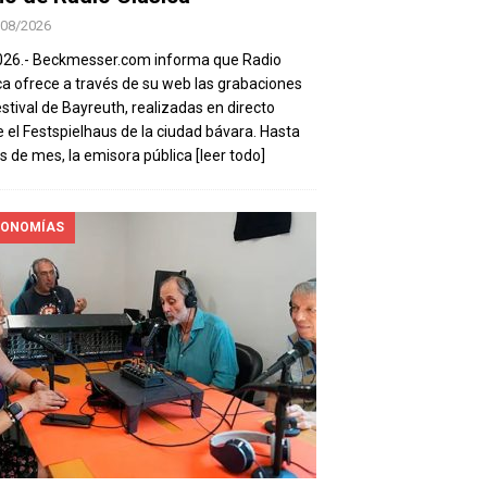
/08/2026
026.- Beckmesser.com informa que Radio
ca ofrece a través de su web las grabaciones
estival de Bayreuth, realizadas en directo
 el Festspielhaus de la ciudad bávara. Hasta
es de mes, la emisora pública
[leer todo]
ONOMÍAS