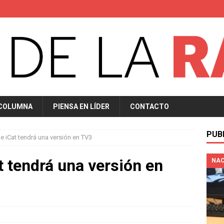
 COLUMNA
PIENSA EN LÍDER
CONTACTO
PUB
de iCat tendrá una versión en TV3
t tendrá una versión en
NAC