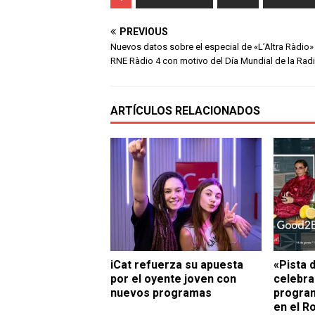
PREVIOUS
Nuevos datos sobre el especial de «L’Altra Ràdio»
RNE Ràdio 4 con motivo del Día Mundial de la Rad
ARTÍCULOS RELACIONADOS
iCat refuerza su apuesta
«Pista 
por el oyente joven con
celebra
nuevos programas
program
en el R