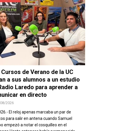
 Cursos de Verano de la UC
van a sus alumnos a un estudio
Radio Laredo para aprender a
unicar en directo
/08/2026
026.- El reloj apenas marcaba un par de
os para salir en antena cuando Samuel
 empezó a notar el cosquilleo en el