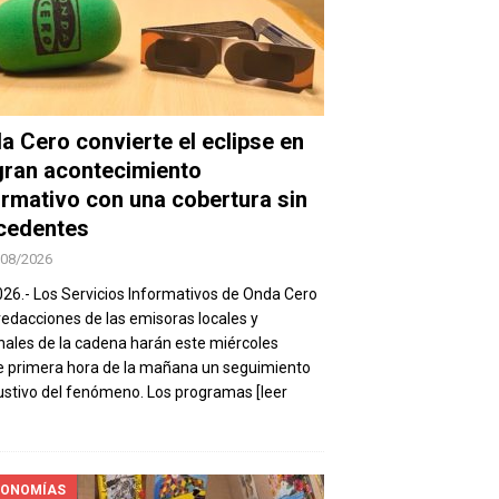
a Cero convierte el eclipse en
gran acontecimiento
ormativo con una cobertura sin
cedentes
/08/2026
026.- Los Servicios Informativos de Onda Cero
 redacciones de las emisoras locales y
nales de la cadena harán este miércoles
 primera hora de la mañana un seguimiento
stivo del fenómeno. Los programas
[leer
ONOMÍAS