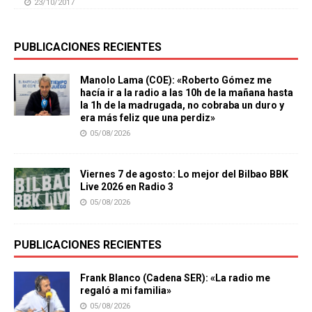
23/10/2017
PUBLICACIONES RECIENTES
Manolo Lama (COE): «Roberto Gómez me
hacía ir a la radio a las 10h de la mañana hasta
la 1h de la madrugada, no cobraba un duro y
era más feliz que una perdiz»
05/08/2026
Viernes 7 de agosto: Lo mejor del Bilbao BBK
Live 2026 en Radio 3
05/08/2026
PUBLICACIONES RECIENTES
Frank Blanco (Cadena SER): «La radio me
regaló a mi familia»
05/08/2026