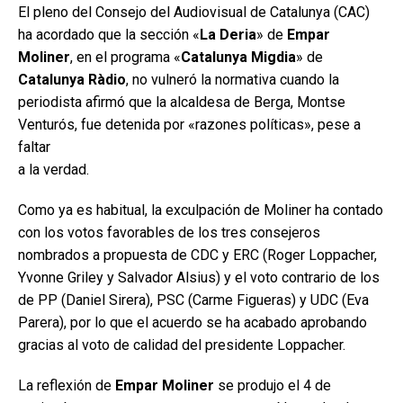
El pleno del Consejo del Audiovisual de Catalunya (CAC)
ha acordado que la sección «
La Deria
» de
Empar
Moliner
, en el programa «
Catalunya Migdia
» de
Catalunya Ràdio
, no vulneró la normativa cuando la
periodista afirmó que la alcaldesa de Berga, Montse
Venturós, fue detenida por «razones políticas», pese a
faltar
a la verdad.
Como ya es habitual, la exculpación de Moliner ha contado
con los votos favorables de los tres consejeros
nombrados a propuesta de CDC y ERC (Roger Loppacher,
Yvonne Griley y Salvador Alsius) y el voto contrario de los
de PP (Daniel Sirera), PSC (Carme Figueras) y UDC (Eva
Parera), por lo que el acuerdo se ha acabado aprobando
gracias al voto de calidad del presidente Loppacher.
La reflexión de
Empar Moliner
se produjo el 4 de