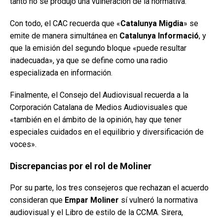
tanto no se produjo una vulneración de la normativa.
Con todo, el CAC recuerda que «
Catalunya Migdia
» se
emite de manera simultánea en
Catalunya Informació
, y
que la emisión del segundo bloque «puede resultar
inadecuada», ya que se define como una radio
especializada en información.
Finalmente, el Consejo del Audiovisual recuerda a la
Corporación Catalana de Medios Audiovisuales que
«también en el ámbito de la opinión, hay que tener
especiales cuidados en el equilibrio y diversificación de
voces».
Discrepancias por el rol de Moliner
Por su parte, los tres consejeros que rechazan el acuerdo
consideran que
Empar Moliner
sí vulneró la normativa
audiovisual y el Libro de estilo de la CCMA. Sirera,