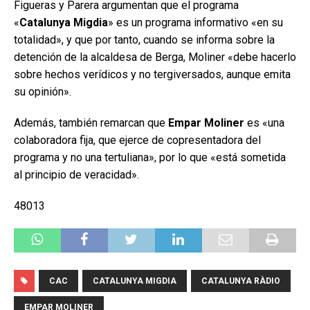
Figueras y Parera argumentan que el programa
«
Catalunya Migdia
» es un programa informativo «en su
totalidad», y que por tanto, cuando se informa sobre la
detención de la alcaldesa de Berga, Moliner «debe hacerlo
sobre hechos verídicos y no tergiversados, aunque emita
su opinión».
Además, también remarcan que
Empar Moliner
es «una
colaboradora fija, que ejerce de copresentadora del
programa y no una tertuliana», por lo que «está sometida
al principio de veracidad».
48013
CAC
CATALUNYA MIGDIA
CATALUNYA RÀDIO
EMPAR MOLINER