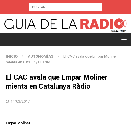
INICIO
AUTONOMÍAS
El CAC avala que Empar Moliner
mienta en Catalunya Ràdio
El CAC avala que Empar Moliner
mienta en Catalunya Ràdio
14/03/2017
Empar Moliner