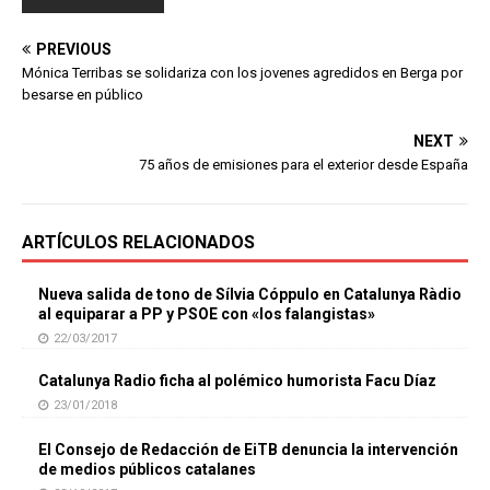
PREVIOUS
Mónica Terribas se solidariza con los jovenes agredidos en Berga por
besarse en público
NEXT
75 años de emisiones para el exterior desde España
ARTÍCULOS RELACIONADOS
Nueva salida de tono de Sílvia Cóppulo en Catalunya Ràdio
al equiparar a PP y PSOE con «los falangistas»
22/03/2017
Catalunya Radio ficha al polémico humorista Facu Díaz
23/01/2018
El Consejo de Redacción de EiTB denuncia la intervención
de medios públicos catalanes