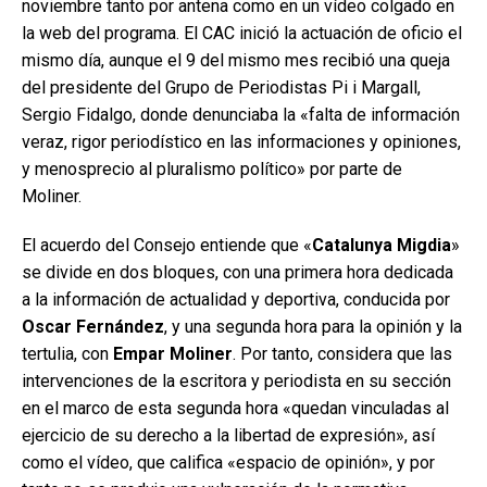
noviembre tanto por antena como en un vídeo colgado en
la web del programa. El CAC inició la actuación de oficio el
mismo día, aunque el 9 del mismo mes recibió una queja
del presidente del Grupo de Periodistas Pi i Margall,
Sergio Fidalgo, donde denunciaba la «falta de información
veraz, rigor periodístico en las informaciones y opiniones,
y menosprecio al pluralismo político» por parte de
Moliner.
El acuerdo del Consejo entiende que «
Catalunya Migdia
»
se divide en dos bloques, con una primera hora dedicada
a la información de actualidad y deportiva, conducida por
Oscar Fernández
, y una segunda hora para la opinión y la
tertulia, con
Empar Moliner
. Por tanto, considera que las
intervenciones de la escritora y periodista en su sección
en el marco de esta segunda hora «quedan vinculadas al
ejercicio de su derecho a la libertad de expresión», así
como el vídeo, que califica «espacio de opinión», y por