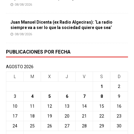
08/08/2026
Juan Manuel Dicenta (ex Radio Algeciras): ‘La radio
siempre va a ser lo que la sociedad quiere que sea’
08/08/2026
PUBLICACIONES POR FECHA
AGOSTO 2026
L
M
X
J
V
S
D
1
2
3
4
5
6
7
8
9
10
11
12
13
14
15
16
17
18
19
20
21
22
23
24
25
26
27
28
29
30