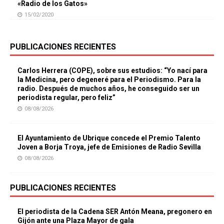
«Radio de los Gatos»
15/02/2020
PUBLICACIONES RECIENTES
Carlos Herrera (COPE), sobre sus estudios: “Yo nací para
la Medicina, pero degeneré para el Periodismo. Para la
radio. Después de muchos años, he conseguido ser un
periodista regular, pero feliz”
08/08/2026
El Ayuntamiento de Ubrique concede el Premio Talento
Joven a Borja Troya, jefe de Emisiones de Radio Sevilla
08/08/2026
PUBLICACIONES RECIENTES
El periodista de la Cadena SER Antón Meana, pregonero en
Gijón ante una Plaza Mayor de gala