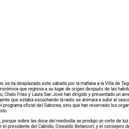
o se ha desplazado este sábado por la mañana a la Villa de Tegu
ronómica que regresa a su lugar de origen después de las habitu
o, Chalo Frías y Laura San José han dirigido y presentado un am
gente que estaba escuchando la radio se animara a subir al casc
l programa oficial del Saborea, sino que han reservado los organi
sto.
o, porque sobre las doce del mediodía se produjo un corte de luz
 el presidente del Cabildo, Oswaldo Betancort, y el consejero d