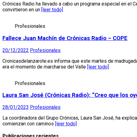
Crónicas Radio ha llevado a cabo un programa especial en el Cen
convirtieron en un
[leer todo]
Profesionales
Fallece Juan Machín de Crónicas Radio – COPE
20/12/2022
Profesionales
Cronicasdelanzarote.es informa que este martes de madrugada
era el momento de marcharse del Valle
[leer todo]
Profesionales
Laura San José (Crónicas Radio): “Creo que los oy
28/01/2023
Profesionales
La coordinadora del Grupo Crónicas, Laura San José, ha explic
comienzan con caminos
[leer todo]
Publicaciones recientes