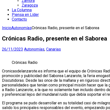
Zamora
Zaragoza
La Columna
Piensa en Líder
Contacto
Inicio
Autonomías
Crónicas Radio, presente en el Saborea
Crónicas Radio, presente en el Saborea
26/11/2023
Autonomías
,
Canarias
Crónicas Radio
Cronicasdelanzarote.es informa que el equipo de Crónicas Radi
promoción y publicidad del Saborea Lanzarote, la feria enogast
Discutidoras. Desde las once de la mañana y en riguroso direct
personalidades que tenían como principal misión hacer que la 
a Radio Lanzarote, a la que no solamente han incluido dentro de
y preferencial lejos del mundanal ruido que debía soportar el re
El programa se pudo desarrollar en su totalidad casi de milagr
salido los principales responsables del evento, empezando por