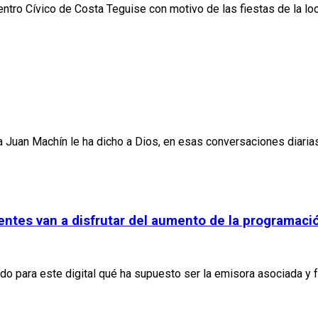
tro Cívico de Costa Teguise con motivo de las fiestas de la local
 Juan Machín le ha dicho a Dios, en esas conversaciones diaria
entes van a disfrutar del aumento de la programaci
ado para este digital qué ha supuesto ser la emisora asociada y