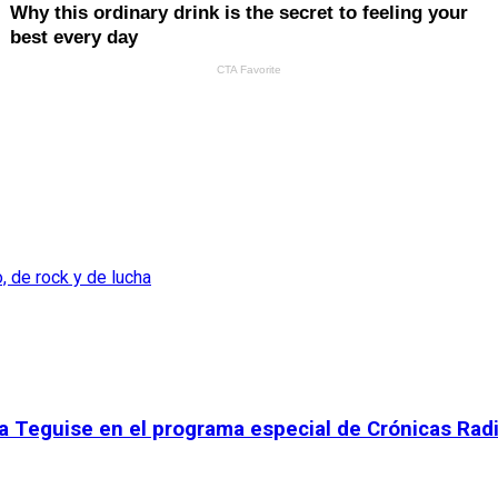
, de rock y de lucha
sta Teguise en el programa especial de Crónicas Rad