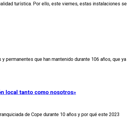
idad turística. Por ello, este viernes, estas instalaciones se
s y permanentes que han mantenido durante 106 años, que ya
ón local tanto como nosotros»
 franquiciada de Cope durante 10 años y por qué este 2023