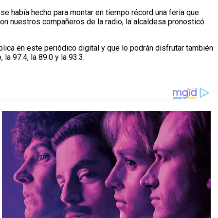
e se había hecho para montar en tiempo récord una feria que
on nuestros compañeros de la radio, la alcaldesa pronosticó
ca en este periódico digital y que lo podrán disfrutar también
a 97.4, la 89.0 y la 93.3.