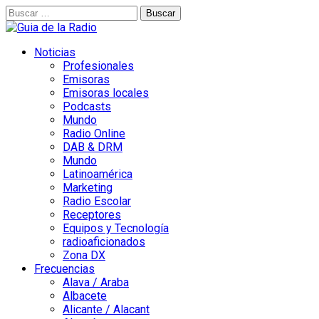
Buscar:
Noticias
Profesionales
Emisoras
Emisoras locales
Podcasts
Mundo
Radio Online
DAB & DRM
Mundo
Latinoamérica
Marketing
Radio Escolar
Receptores
Equipos y Tecnología
radioaficionados
Zona DX
Frecuencias
Alava / Araba
Albacete
Alicante / Alacant