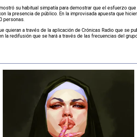
e, mostró su habitual simpatía para demostrar que el esfuerzo qu
 la presencia de público. En la improvisada apuesta que hicier
00 personas.
uieran a través de la aplicación de Crónicas Radio que se publi
la redifusión que se hará a través de las frecuencias del grupo, l