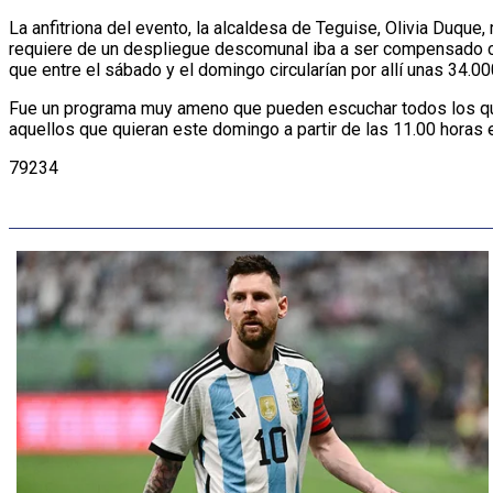
La anfitriona del evento, la alcaldesa de Teguise, Olivia Duqu
requiere de un despliegue descomunal iba a ser compensado con
que entre el sábado y el domingo circularían por allí unas 34.0
Fue un programa muy ameno que pueden escuchar todos los que q
aquellos que quieran este domingo a partir de las 11.00 horas en 
79234