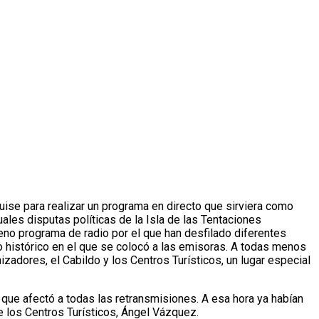
ise para realizar un programa en directo que sirviera como
ales disputas políticas de la Isla de las Tentaciones
eno programa de radio por el que han desfilado diferentes
o histórico en el que se colocó a las emisoras. A todas menos
zadores, el Cabildo y los Centros Turísticos, un lugar especial
 que afectó a todas las retransmisiones. A esa hora ya habían
e los Centros Turísticos, Ángel Vázquez.