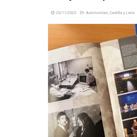
25/11/2025
Autonomías
,
Castilla y León