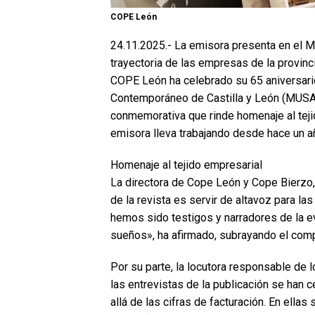
COPE León
24.11.2025.- La emisora presenta en el 
trayectoria de las empresas de la provinci
COPE León ha celebrado su 65 aniversari
Contemporáneo de Castilla y León (MUSAC
conmemorativa que rinde homenaje al tejid
emisora lleva trabajando desde hace un a
Homenaje al tejido empresarial
La directora de Cope León y Cope Bierzo,
de la revista es servir de altavoz para l
hemos sido testigos y narradores de la e
sueños», ha afirmado, subrayando el compr
Por su parte, la locutora responsable de l
las entrevistas de la publicación se han 
allá de las cifras de facturación. En ellas