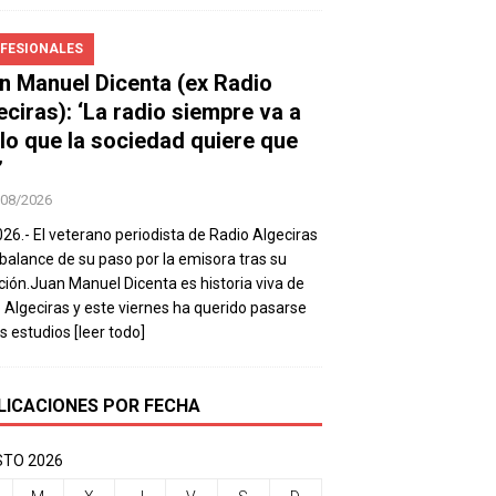
FESIONALES
n Manuel Dicenta (ex Radio
eciras): ‘La radio siempre va a
 lo que la sociedad quiere que
’
/08/2026
026.- El veterano periodista de Radio Algeciras
balance de su paso por la emisora tras su
ación.Juan Manuel Dicenta es historia viva de
 Algeciras y este viernes ha querido pasarse
os estudios
[leer todo]
LICACIONES POR FECHA
TO 2026