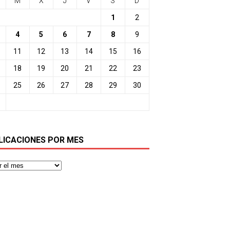
M
X
J
V
S
D
1
2
4
5
6
7
8
9
11
12
13
14
15
16
18
19
20
21
22
23
25
26
27
28
29
30
LICACIONES POR MES