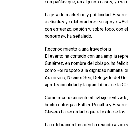
compañías que, en algunos casos, ya van p
La jefa de marketing y publicidad, Beatri
a clientes y colaboradores su apoyo. «Este
con esfuerzo, pasión y, sobre todo, con e
nosotros», ha señalado.
Reconocimiento a una trayectoria
El evento ha contado con una amplia repres
Gutiérrez, en nombre del obispo, ha felici
como «el respeto a la dignidad humana, el
Asimismo, Nicanor Sen, Delegado del Gobi
«profesionalidad y la gran labor» de la CO
Como reconocimiento al trabajo realizado,
hecho entrega a Esther Peñalba y Beatriz 
Clavero ha recordado que el éxito de los
La celebración también ha reunido a voce