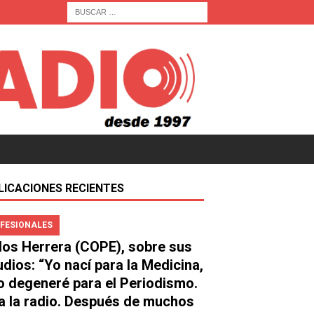
LICACIONES RECIENTES
FESIONALES
los Herrera (COPE), sobre sus
udios: “Yo nací para la Medicina,
o degeneré para el Periodismo.
a la radio. Después de muchos