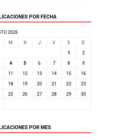
LICACIONES POR FECHA
TO 2026
M
X
J
V
S
D
1
2
4
5
6
7
8
9
11
12
13
14
15
16
18
19
20
21
22
23
25
26
27
28
29
30
LICACIONES POR MES