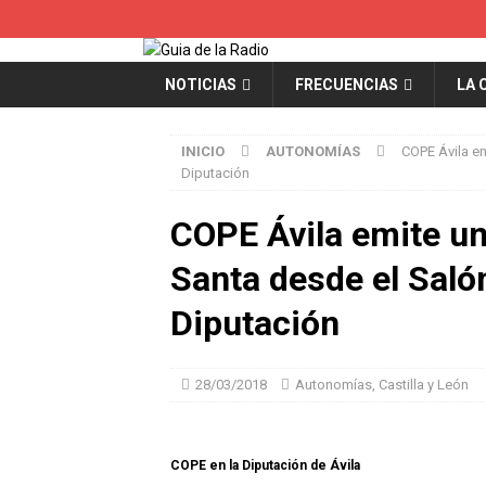
NOTICIAS
FRECUENCIAS
LA 
INICIO
AUTONOMÍAS
COPE Ávila em
Diputación
COPE Ávila emite u
Santa desde el Saló
Diputación
28/03/2018
Autonomías
,
Castilla y León
COPE en la Diputación de Ávila