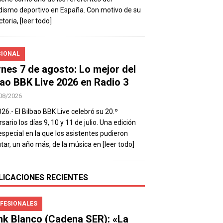
dismo deportivo en España. Con motivo de su
ctoria,
[leer todo]
IONAL
rnes 7 de agosto: Lo mejor del
bao BBK Live 2026 en Radio 3
08/2026
026.- El Bilbao BBK Live celebró su 20.º
sario los días 9, 10 y 11 de julio. Una edición
special en la que los asistentes pudieron
utar, un año más, de la música en
[leer todo]
LICACIONES RECIENTES
FESIONALES
nk Blanco (Cadena SER): «La