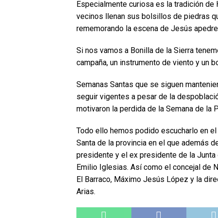
Especialmente curiosa es la tradición de
vecinos llenan sus bolsillos de piedras q
rememorando la escena de Jesús apedrea
Si nos vamos a Bonilla de la Sierra tenem
campaña, un instrumento de viento y un b
Semanas Santas que se siguen mantenien
seguir vigentes a pesar de la despoblació
motivaron la perdida de la Semana de la 
Todo ello hemos podido escucharlo en el
Santa de la provincia en el que además de
presidente y el ex presidente de la Junt
Emilio Iglesias. Así como el concejal de 
El Barraco, Máximo Jesús López y la direc
Arias.