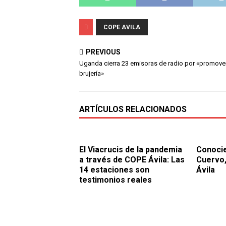
COPE AVILA
PREVIOUS
Uganda cierra 23 emisoras de radio por «promover
brujería»
ARTÍCULOS RELACIONADOS
El Viacrucis de la pandemia
Conocie
a través de COPE Ávila: Las
Cuervo,
14 estaciones son
Ávila
testimonios reales