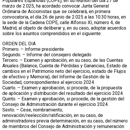
Populares Españolas (COPE), en su reunión del día 27 de
marzo de 2.025, ha acordado convocar Junta General
Ordinaria de Accionistas que se celebrará, en primera
convocatoria, el día 26 de junio de 2.025 a las 10:30 horas, en
la sede de la Cadena COPE, calle Alfonso XI, número 4, de
Madrid, al objeto de deliberar y, en su caso, adoptar acuerdos
sobre los asuntos comprendidos en el siguiente:
ORDEN DEL DIA
Primero. – Informe presidente
Segundo. – Informe del consejero delegado
Tercero. – Examen y aprobación, en su caso, de las Cuentas
Anuales (Balance, Cuenta de Pérdidas y Ganancias, Estado de
cambios en el Patrimonio neto del ejercicio, estado de Flujos
de efectivo y Memoria), del Informe de Gestión de la
Sociedad, correspondientes al ejercicio 2024.
Cuarto. – Examen y aprobación, si procede, de la propuesta
de aplicación y distribución del resultado del ejercicio 2024.
Quinto. – Examen y aprobación, si procede, de la gestión del
Consejo de Administración durante el ejercicio 2024.
Sexto. – Cese, nombramiento,
renovación/reelección/ratificación, en su caso, de
administradores previa determinación, en su caso, del número
de miembros del Consejo de Administración y remuneración