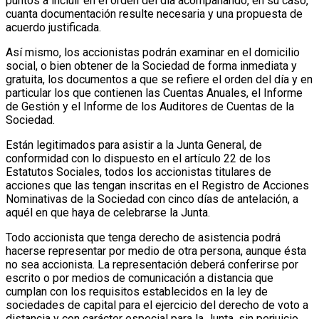
puntos a incluir en el orden del día acompañando, en su caso,
cuanta documentación resulte necesaria y una propuesta de
acuerdo justificada.
Así mismo, los accionistas podrán examinar en el domicilio
social, o bien obtener de la Sociedad de forma inmediata y
gratuita, los documentos a que se refiere el orden del día y en
particular los que contienen las Cuentas Anuales, el Informe
de Gestión y el Informe de los Auditores de Cuentas de la
Sociedad.
Están legitimados para asistir a la Junta General, de
conformidad con lo dispuesto en el artículo 22 de los
Estatutos Sociales, todos los accionistas titulares de
acciones que las tengan inscritas en el Registro de Acciones
Nominativas de la Sociedad con cinco días de antelación, a
aquél en que haya de celebrarse la Junta.
Todo accionista que tenga derecho de asistencia podrá
hacerse representar por medio de otra persona, aunque ésta
no sea accionista. La representación deberá conferirse por
escrito o por medios de comunicación a distancia que
cumplan con los requisitos establecidos en la ley de
sociedades de capital para el ejercicio del derecho de voto a
distancia y con carácter especial para la Junta, sin perjuicio