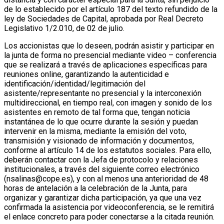
de lo establecido por el artículo 187 del texto refundido de la
ley de Sociedades de Capital, aprobada por Real Decreto
Legislativo 1/2.010, de 02 de julio.
Los accionistas que lo deseen, podrán asistir y participar en
la junta de forma no presencial mediante video – conferencia
que se realizará a través de aplicaciones específicas para
reuniones online, garantizando la autenticidad e
identificación/identidad/legitimación del
asistente/representante no presencial y la interconexión
multidireccional, en tiempo real, con imagen y sonido de los
asistentes en remoto de tal forma que, tengan noticia
instantánea de lo que ocurre durante la sesión y puedan
intervenir en la misma, mediante la emisión del voto,
transmisión y visionado de información y documentos,
conforme al artículo 14 de los estatutos sociales. Para ello,
deberán contactar con la Jefa de protocolo y relaciones
institucionales, a través del siguiente correo electrónico
(nsalinas@cope.es), y con al menos una anterioridad de 48
horas de antelación a la celebración de la Junta, para
organizar y garantizar dicha participación, ya que una vez
confirmada la asistencia por videoconferencia, se le remitirá
el enlace concreto para poder conectarse a la citada reunión.