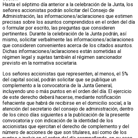
Hasta el séptimo día anterior a la celebración de la Junta, los
señores accionistas podrán solicitar del Consejo de
Administración, las informaciones/aclaraciones que estimen
precisas sobre los asuntos comprendidos en el orden del día
o formular por escrito, las preguntas que consideren
pertinentes. Durante la celebración de la Junta podrán, así
mismo, solicitar verbalmente las informaciones/aclaraciones
que consideren convenientes acerca de los citados asuntos.
Dichas informaciones/aclaraciones están sometidas al
régimen legal y sujetas también al régimen sancionador
previsto en la normativa societaria.
Los señores accionistas que representen, al menos, el 5%
del capital social, podrán solicitar que se publique un
complemento a la convocatoria de la Junta General,
incluyendo uno o más puntos en el orden del día. El ejercicio
de este derecho deberá hacerse, mediante notificación
fehaciente que habrá de recibirse en el domicilio social, a la
atención del secretario del consejo de administración, dentro
de los cinco días siguientes a la publicación de la presente
convocatoria y con indicación de la identidad de los
accionistas que ejercitan el derecho de complemento y del
número de acciones de que son titulares, así como de los