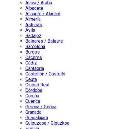
Alava / Araba
Albacete
Alicante / Alacant
Almería
Asturias
Ávila
Badajoz
Baleares / Balears
Barcelona
Burgos
Cáceres
Cádiz
Cantabria
Castellón / Castelló
Ceuta
Ciudad Real
Córdoba
Coruña
Cuenca
Gerona / Girona
Granada
Guadalajara
Guipuzcoa / Gipuzkoa
Huelva