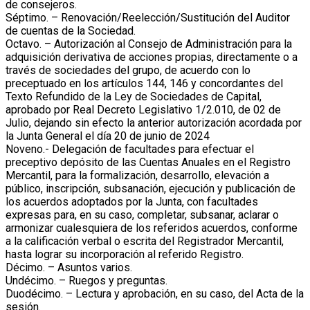
de consejeros.
Séptimo. – Renovación/Reelección/Sustitución del Auditor
de cuentas de la Sociedad.
Octavo. – Autorización al Consejo de Administración para la
adquisición derivativa de acciones propias, directamente o a
través de sociedades del grupo, de acuerdo con lo
preceptuado en los artículos 144, 146 y concordantes del
Texto Refundido de la Ley de Sociedades de Capital,
aprobado por Real Decreto Legislativo 1/2.010, de 02 de
Julio, dejando sin efecto la anterior autorización acordada por
la Junta General el día 20 de junio de 2024
Noveno.- Delegación de facultades para efectuar el
preceptivo depósito de las Cuentas Anuales en el Registro
Mercantil, para la formalización, desarrollo, elevación a
público, inscripción, subsanación, ejecución y publicación de
los acuerdos adoptados por la Junta, con facultades
expresas para, en su caso, completar, subsanar, aclarar o
armonizar cualesquiera de los referidos acuerdos, conforme
a la calificación verbal o escrita del Registrador Mercantil,
hasta lograr su incorporación al referido Registro.
Décimo. – Asuntos varios.
Undécimo. – Ruegos y preguntas.
Duodécimo. – Lectura y aprobación, en su caso, del Acta de la
sesión.