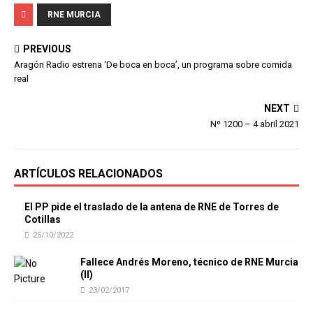
RNE MURCIA
PREVIOUS
Aragón Radio estrena ‘De boca en boca’, un programa sobre comida
real
NEXT
Nº 1200 – 4 abril 2021
ARTÍCULOS RELACIONADOS
El PP pide el traslado de la antena de RNE de Torres de
Cotillas
25/10/2022
Fallece Andrés Moreno, técnico de RNE Murcia
(II)
23/02/2017