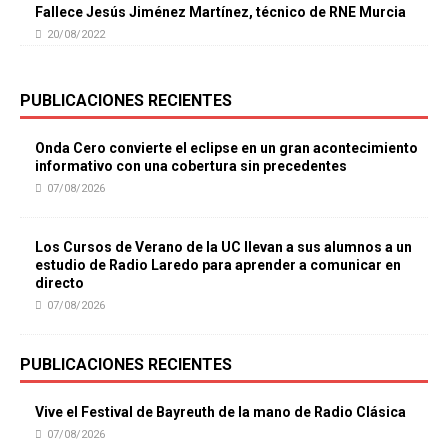
Fallece Jesús Jiménez Martínez, técnico de RNE Murcia
20/08/2022
PUBLICACIONES RECIENTES
Onda Cero convierte el eclipse en un gran acontecimiento
informativo con una cobertura sin precedentes
07/08/2026
Los Cursos de Verano de la UC llevan a sus alumnos a un
estudio de Radio Laredo para aprender a comunicar en
directo
07/08/2026
PUBLICACIONES RECIENTES
Vive el Festival de Bayreuth de la mano de Radio Clásica
07/08/2026