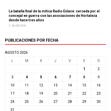
La batalla final de la mítica Radio Enlace: cercada por el
concejal en guerra con las asociaciones de Hortaleza
desde hace tres años
06/08/2026
PUBLICACIONES POR FECHA
AGOSTO 2026
L
M
X
J
V
S
D
1
2
3
4
5
6
7
8
9
10
11
12
13
14
15
16
17
18
19
20
21
22
23
24
25
26
27
28
29
30
31