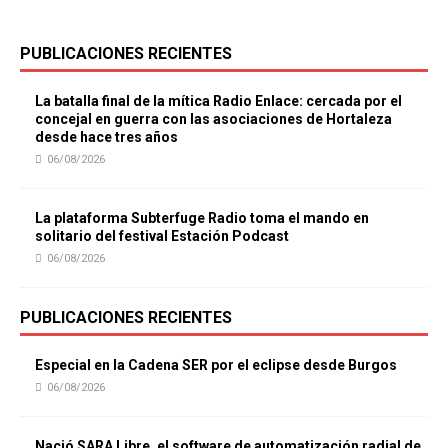
PUBLICACIONES RECIENTES
La batalla final de la mítica Radio Enlace: cercada por el
concejal en guerra con las asociaciones de Hortaleza
desde hace tres años
06/08/2026
La plataforma Subterfuge Radio toma el mando en
solitario del festival Estación Podcast
06/08/2026
PUBLICACIONES RECIENTES
Especial en la Cadena SER por el eclipse desde Burgos
06/08/2026
Nació SARA Libre, el software de automatización radial de