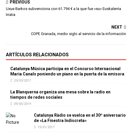
PREVIOUS
Uxue Barkos subvenciona con 61.794 € a la que fue «su» Euskalerria
Irratia
NEXT
COPE Granada, medio siglo al servicio de la información
ARTÍCULOS RELACIONADOS
Catalunya Música participa en el Concurso Internacional
Maria Canals poniendo un piano en la puerta de la emisora
23/03/2017
La Blanquerna organiza una mesa sobre la radio en
tiempos de redes sociales
09/05/2019
Catalunya Ràdio se vuelca en el 30º aniversario
de «La Finestra Indiscreta»
15/01/2017