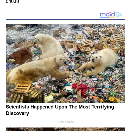
64038