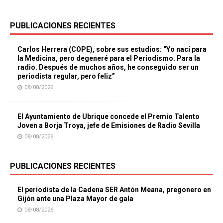
PUBLICACIONES RECIENTES
Carlos Herrera (COPE), sobre sus estudios: “Yo nací para
la Medicina, pero degeneré para el Periodismo. Para la
radio. Después de muchos años, he conseguido ser un
periodista regular, pero feliz”
08/08/2026
El Ayuntamiento de Ubrique concede el Premio Talento
Joven a Borja Troya, jefe de Emisiones de Radio Sevilla
08/08/2026
PUBLICACIONES RECIENTES
El periodista de la Cadena SER Antón Meana, pregonero en
Gijón ante una Plaza Mayor de gala
08/08/2026