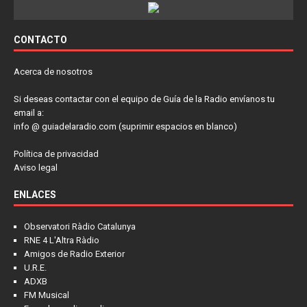
CONTACTO
Acerca de nosotros
Si deseas contactar con el equipo de Guía de la Radio envíanos tu
email a:
info @ guiadelaradio.com (suprimir espacios en blanco)
Política de privacidad
Aviso legal
ENLACES
Observatori Ràdio Catalunya
RNE 4 L'Altra Ràdio
Amigos de Radio Exterior
U.R.E.
ADXB
FM Musical