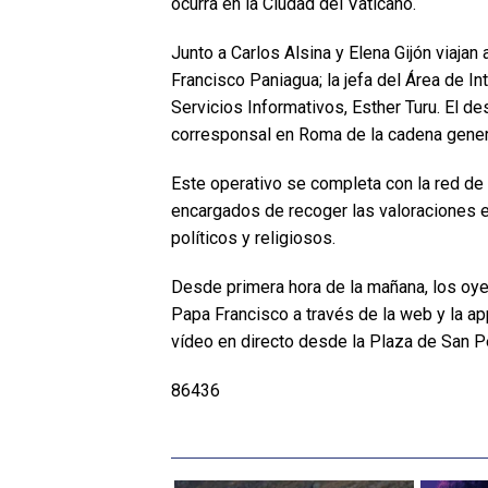
ocurra en la Ciudad del Vaticano.
Junto a Carlos Alsina y Elena Gijón viaja
Francisco Paniagua; la jefa del Área de In
Servicios Informativos, Esther Turu. El d
corresponsal en Roma de la cadena gener
Este operativo se completa con la red d
encargados de recoger las valoraciones e
políticos y religiosos.
Desde primera hora de la mañana, los oye
Papa Francisco a través de la web y la 
vídeo en directo desde la Plaza de San P
86436