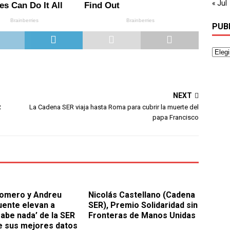
« Jul
PUB
NEXT
R
La Cadena SER viaja hasta Roma para cubrir la muerte del
papa Francisco
Romero y Andreu
Nicolás Castellano (Cadena
ente elevan a
SER), Premio Solidaridad sin
sabe nada’ de la SER
Fronteras de Manos Unidas
e sus mejores datos