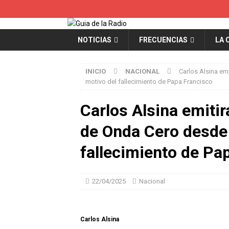
NOTICIAS
FRECUENCIAS
LA 
INICIO
NACIONAL
Carlos Alsina em
motivo del fallecimiento de Papa Francisco
Carlos Alsina emiti
de Onda Cero desde
fallecimiento de Pa
22/04/2025
Nacional
Carlos Alsina