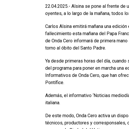
22.04.2025.- Alsina se pone al frente de 
oyentes, a lo largo de la mañana, todos l
Carlos Alsina emitirá mañana una edición
fallecimiento esta mañana del Papa Fran
de Onda Cero informará de primera mano a
torno al óbito del Santo Padre.
Ya desde primeras horas del día, cuando se
del programa para poner en marcha una ed
Informativos de Onda Cero, que han ofreci
Pontífice.
Además, el informativo ‘Noticias mediodía
italiana.
De este modo, Onda Cero activa un dispos
técnicos, productores y corresponsales, c