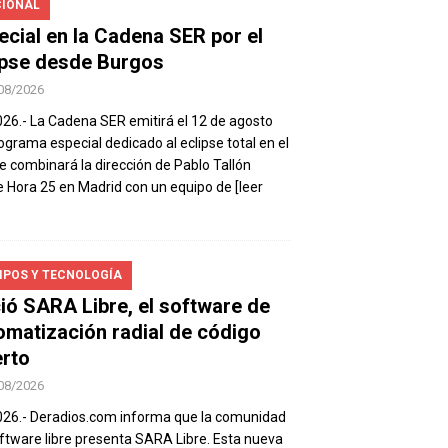
IONAL
ecial en la Cadena SER por el
ipse desde Burgos
08/2026
026.- La Cadena SER emitirá el 12 de agosto
ograma especial dedicado al eclipse total en el
e combinará la dirección de Pablo Tallón
 Hora 25 en Madrid con un equipo de
[leer
IPOS Y TECNOLOGÍA
ió SARA Libre, el software de
omatización radial de código
erto
08/2026
026.- Deradios.com informa que la comunidad
ftware libre presenta SARA Libre. Esta nueva