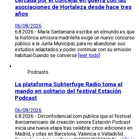
cercada por el concejal en guerra con las
asociaciones de Hortaleza desde hace tres
años
06/08/2026
6.8.2026.- María Santamaría escribe en elmundo.es que
la histórica emisora madrileña exige un nuevo concurso
público a la Junta Municipal, para no abandonar sus
estudios adaptados y poder continuar con su emisión
habitual.Cuando se conversa
[leer todo]
Podcasts
La plataforma Subterfuge Radio toma el
mando en solitario del festival Estación
Podcast
06/08/2026
6.8.2026.- Dirconfodencial.com publica que el festival
iberoamericano de creación sonora Estación Podcast
inicia una nueva etapa tras celebrar cinco ediciones en
Madrid, y citas en Barcelona, Valencia o Valladolid.