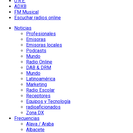
U.R.E.
ADXB
FM Musical
Escuchar radios online
Noticias
Profesionales
Emisoras
Emisoras locales
Podcasts
Mundo
Radio Online
DAB & DRM
Mundo
Latinoamérica
Marketing
Radio Escolar
Receptores
Equipos y Tecnología
radioaficionados
Zona DX
Frecuencias
Alava / Araba
Albacete