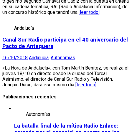
trigésimo segundo Carnaval de Cádiz con la puesta en antena
en su cadena temática, RAI (Radio Andalucía Información), de
un concurso histórico que tendrá una
[leer todo]
Andalucía
Canal Sur Radio participa en el 40 aniversario del
Pacto de Antequera
16/10/2018
Andalucía
,
Autonomías
«La Hora de Andalucía«, con Tom Martín Benítez, se realiza el
jueves 18/10 en directo desde la ciudad del Torcal.
Asimismo, el director de Canal Sur Radio y Televisión,
Joaquín Durán, dará ese mismo día
[leer todo]
Publicaciones recientes
Autonomías
La batalla final de la mítica Radio Enlace: