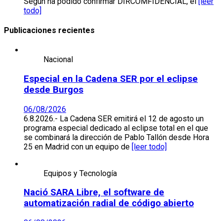
Según ha podido confirmar DIRCOMFIDENCIAL, el
[leer
todo]
Publicaciones recientes
Nacional
Especial en la Cadena SER por el eclipse
desde Burgos
06/08/2026
6.8.2026.- La Cadena SER emitirá el 12 de agosto un
programa especial dedicado al eclipse total en el que
se combinará la dirección de Pablo Tallón desde Hora
25 en Madrid con un equipo de
[leer todo]
Equipos y Tecnología
Nació SARA Libre, el software de
automatización radial de código abierto