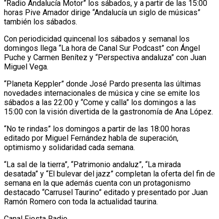
“Radio Andalucía Motor” los sábados, y a partir de las 15:00
horas Pive Amador dirige “Andalucía un siglo de músicas”
también los sábados.
Con periodicidad quincenal los sábados y semanal los
domingos llega “La hora de Canal Sur Podcast” con Ángel
Puche y Carmen Benítez y “Perspectiva andaluza” con Juan
Miguel Vega.
“Planeta Keppler” donde José Pardo presenta las últimas
novedades internacionales de música y cine se emite los
sábados a las 22:00 y “Come y calla” los domingos a las
15:00 con la visión divertida de la gastronomía de Ana López.
“No te rindas” los domingos a partir de las 18:00 horas
editado por Miguel Fernández habla de superación,
optimismo y solidaridad cada semana.
“La sal de la tierra”, “Patrimonio andaluz”, “La mirada
desatada” y “El bulevar del jazz” completan la oferta del fin de
semana en la que además cuenta con un protagonismo
destacado “Carrusel Taurino” editado y presentado por Juan
Ramón Romero con toda la actualidad taurina.
Canal Fiesta Radio