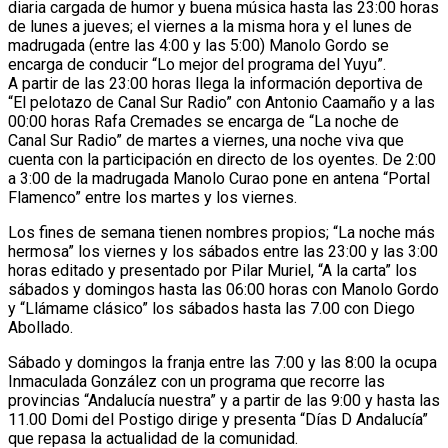
diaria cargada de humor y buena música hasta las 23:00 horas
de lunes a jueves; el viernes a la misma hora y el lunes de
madrugada (entre las 4:00 y las 5:00) Manolo Gordo se
encarga de conducir “Lo mejor del programa del Yuyu”.
A partir de las 23:00 horas llega la información deportiva de
“El pelotazo de Canal Sur Radio” con Antonio Caamaño y a las
00:00 horas Rafa Cremades se encarga de “La noche de
Canal Sur Radio” de martes a viernes, una noche viva que
cuenta con la participación en directo de los oyentes. De 2:00
a 3:00 de la madrugada Manolo Curao pone en antena “Portal
Flamenco” entre los martes y los viernes.
Los fines de semana tienen nombres propios; “La noche más
hermosa” los viernes y los sábados entre las 23:00 y las 3:00
horas editado y presentado por Pilar Muriel, “A la carta” los
sábados y domingos hasta las 06:00 horas con Manolo Gordo
y “Llámame clásico” los sábados hasta las 7.00 con Diego
Abollado.
Sábado y domingos la franja entre las 7:00 y las 8:00 la ocupa
Inmaculada González con un programa que recorre las
provincias “Andalucía nuestra” y a partir de las 9:00 y hasta las
11.00 Domi del Postigo dirige y presenta “Días D Andalucía”
que repasa la actualidad de la comunidad.