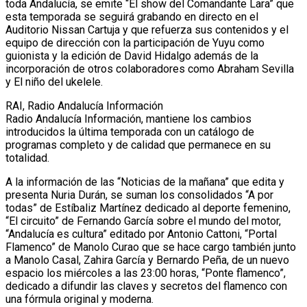
toda Andalucía, se emite “El show del Comandante Lara” que
esta temporada se seguirá grabando en directo en el
Auditorio Nissan Cartuja y que refuerza sus contenidos y el
equipo de dirección con la participación de Yuyu como
guionista y la edición de David Hidalgo además de la
incorporación de otros colaboradores como Abraham Sevilla
y El niño del ukelele.
RAI, Radio Andalucía Información
Radio Andalucía Información, mantiene los cambios
introducidos la última temporada con un catálogo de
programas completo y de calidad que permanece en su
totalidad.
A la información de las “Noticias de la mañana” que edita y
presenta Nuria Durán, se suman los consolidados “A por
todas” de Estíbaliz Martínez dedicado al deporte femenino,
“El circuito” de Fernando García sobre el mundo del motor,
“Andalucía es cultura” editado por Antonio Cattoni, “Portal
Flamenco” de Manolo Curao que se hace cargo también junto
a Manolo Casal, Zahira García y Bernardo Peña, de un nuevo
espacio los miércoles a las 23:00 horas, “Ponte flamenco”,
dedicado a difundir las claves y secretos del flamenco con
una fórmula original y moderna.