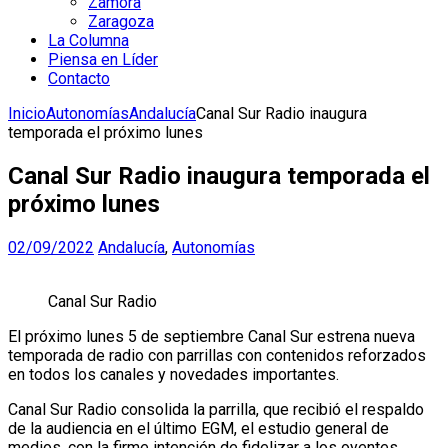
Zamora
Zaragoza
La Columna
Piensa en Líder
Contacto
Inicio
Autonomías
Andalucía
Canal Sur Radio inaugura
temporada el próximo lunes
Canal Sur Radio inaugura temporada el
próximo lunes
02/09/2022
Andalucía
,
Autonomías
Canal Sur Radio
El próximo lunes 5 de septiembre Canal Sur estrena nueva
temporada de radio con parrillas con contenidos reforzados
en todos los canales y novedades importantes.
Canal Sur Radio consolida la parrilla, que recibió el respaldo
de la audiencia en el último EGM, el estudio general de
medios, con la firme intención de fidelizar a los oyentes.