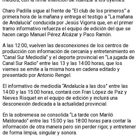
Charo Padilla sigue al frente de “El club de los primeros” a
primera hora de la mañana y entrega el testigo a “La mañana
de Andalucía” conducida por Jesús Vigorra que, en el primer
tramo informativo refuerza el equipo de edición del que se
hacen cargo Manuel Pérez Alcázar y Paco Ramón.
A las 12:00, vuelven las desconexiones de los centros de
producción con información de cercanía y entretenimiento en
“Canal Sur Mediodía” y el deporte provincial en “La jugada de
Canal Sur Radio” entre las 13 y las 14:00 horas, que los
viernes se emite a la misma hora en cadena editado y
presentado por Antonio Rengel.
El informativo de mediodía “Andalucía a las dos” entre las
14:00 y las 15:00 horas, contará con Fran López de Paz y
Nieves Risquet en el equipo de edición y incluirá una
desconexión dedicada a la actualidad provincial.
En la sobremesa se consolida “La tarde con Mariló
Maldonado” entre las 15:00 y las 18:00 horas para contar la
información de otra manera pero sin perder rigor, y entretener
de forma limpia, singular y sonora.