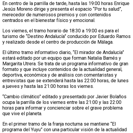
En centro de la parrilla de tarde, hasta las 19:00 horas Enrique
Jesús Moreno dirige y presenta el espacio “Por tu salud”,
merecedor de numerosos premios y con contenidos
centrados en el bienestar físico y emocional.
Los viernes, el tramo horario de 18:30 a 19:00 es para el
turismo de “Destino Andalucía” conducido por Eduardo Ramos
y realizado desde el centro de producción de Málaga.
El último tramo informativo diario, “El mirador de Andalucía”
estará editado por un equipo que forman Natalia Barnés y
Margarita Utrera. Se trata de un programa informativo de gran
formato y que incluye contenidos de la actualidad general,
deportiva, económica y de análisis con comentaristas y
entrevistas que se extenderá hasta las 22:00 horas, de lunes
a jueves y hasta las 21:00 horas los viernes.
“Cambio climático” editado y presentado por Javier Bolaños
ocupa la parrilla de los viernes entre las 21:00 y las 22:00
horas para informar y concienciar sobre el grave problema
que vive el planeta.
En el primer tramo de la franja nocturna se mantiene “El
programa del Yuyu” con una particular visión de la actualidad