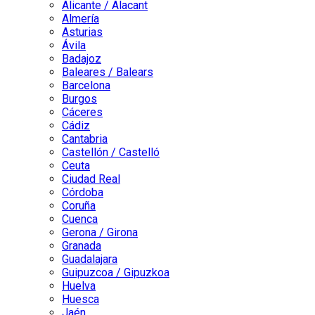
Alicante / Alacant
Almería
Asturias
Ávila
Badajoz
Baleares / Balears
Barcelona
Burgos
Cáceres
Cádiz
Cantabria
Castellón / Castelló
Ceuta
Ciudad Real
Córdoba
Coruña
Cuenca
Gerona / Girona
Granada
Guadalajara
Guipuzcoa / Gipuzkoa
Huelva
Huesca
Jaén