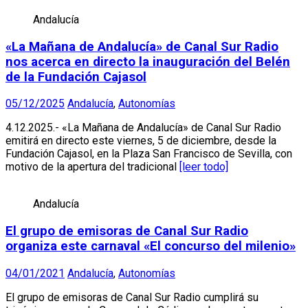
Andalucía
«La Mañana de Andalucía» de Canal Sur Radio
nos acerca en directo la inauguración del Belén
de la Fundación Cajasol
05/12/2025
Andalucía
,
Autonomías
4.12.2025.- «La Mañana de Andalucía» de Canal Sur Radio
emitirá en directo este viernes, 5 de diciembre, desde la
Fundación Cajasol, en la Plaza San Francisco de Sevilla, con
motivo de la apertura del tradicional
[leer todo]
Andalucía
El grupo de emisoras de Canal Sur Radio
organiza este carnaval «El concurso del milenio»
04/01/2021
Andalucía
,
Autonomías
El grupo de emisoras de Canal Sur Radio cumplirá su