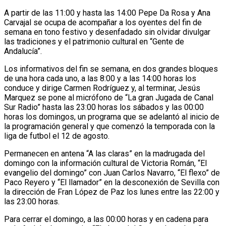
A partir de las 11:00 y hasta las 14:00 Pepe Da Rosa y Ana
Carvajal se ocupa de acompañar a los oyentes del fin de
semana en tono festivo y desenfadado sin olvidar divulgar
las tradiciones y el patrimonio cultural en “Gente de
Andalucía”.
Los informativos del fin se semana, en dos grandes bloques
de una hora cada uno, a las 8:00 y a las 14:00 horas los
conduce y dirige Carmen Rodríguez y, al terminar, Jesús
Marquez se pone al micrófono de “La gran Jugada de Canal
Sur Radio” hasta las 23:00 horas los sábados y las 00:00
horas los domingos, un programa que se adelantó al inicio de
la programación general y que comenzó la temporada con la
liga de futbol el 12 de agosto.
Permanecen en antena “A las claras” en la madrugada del
domingo con la información cultural de Victoria Román, “El
evangelio del domingo” con Juan Carlos Navarro, “El flexo” de
Paco Reyero y “El llamador” en la desconexión de Sevilla con
la dirección de Fran López de Paz los lunes entre las 22:00 y
las 23:00 horas.
Para cerrar el domingo, a las 00:00 horas y en cadena para