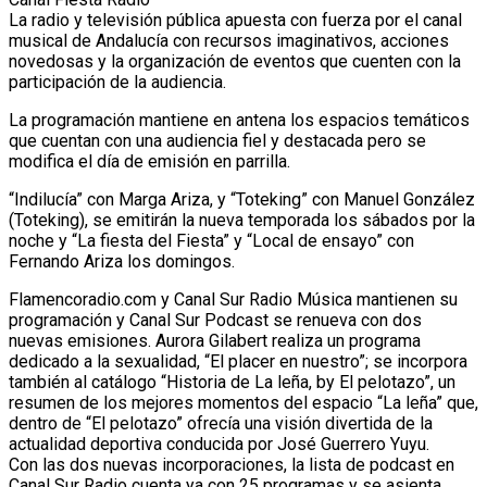
La radio y televisión pública apuesta con fuerza por el canal
musical de Andalucía con recursos imaginativos, acciones
novedosas y la organización de eventos que cuenten con la
participación de la audiencia.
La programación mantiene en antena los espacios temáticos
que cuentan con una audiencia fiel y destacada pero se
modifica el día de emisión en parrilla.
“Indilucía” con Marga Ariza, y “Toteking” con Manuel González
(Toteking), se emitirán la nueva temporada los sábados por la
noche y “La fiesta del Fiesta” y “Local de ensayo” con
Fernando Ariza los domingos.
Flamencoradio.com y Canal Sur Radio Música mantienen su
programación y Canal Sur Podcast se renueva con dos
nuevas emisiones. Aurora Gilabert realiza un programa
dedicado a la sexualidad, “El placer en nuestro”; se incorpora
también al catálogo “Historia de La leña, by El pelotazo”, un
resumen de los mejores momentos del espacio “La leña” que,
dentro de “El pelotazo” ofrecía una visión divertida de la
actualidad deportiva conducida por José Guerrero Yuyu.
Con las dos nuevas incorporaciones, la lista de podcast en
Canal Sur Radio cuenta ya con 25 programas y se asienta