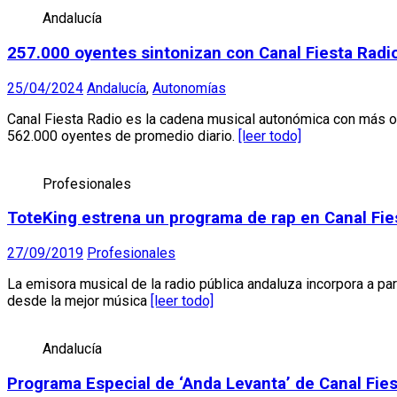
Andalucía
257.000 oyentes sintonizan con Canal Fiesta Radi
25/04/2024
Andalucía
,
Autonomías
Canal Fiesta Radio es la cadena musical autonómica con más oy
562.000 oyentes de promedio diario.
[leer todo]
Profesionales
ToteKing estrena un programa de rap en Canal Fie
27/09/2019
Profesionales
La emisora musical de la radio pública andaluza incorpora a par
desde la mejor música
[leer todo]
Andalucía
Programa Especial de ‘Anda Levanta’ de Canal Fie