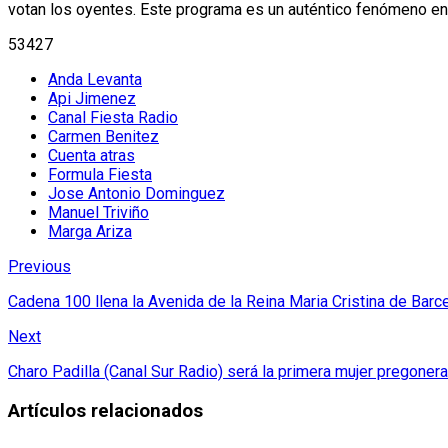
votan los oyentes. Este programa es un auténtico fenómeno en
53427
Anda Levanta
Api Jimenez
Canal Fiesta Radio
Carmen Benitez
Cuenta atras
Formula Fiesta
Jose Antonio Dominguez
Manuel Triviño
Marga Ariza
Previous
Cadena 100 llena la Avenida de la Reina Maria Cristina de Barc
Next
Charo Padilla (Canal Sur Radio) será la primera mujer pregoner
Artículos relacionados