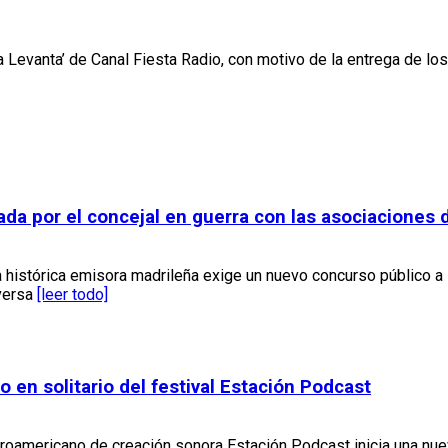
Levanta’ de Canal Fiesta Radio, con motivo de la entrega de los
rcada por el concejal en guerra con las asociacione
a histórica emisora madrileña exige un nuevo concurso público a
nversa
[leer todo]
en solitario del festival Estación Podcast
eroamericano de creación sonora Estación Podcast inicia una nuev