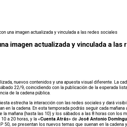
on una imagen actualizada y vinculada a las redes sociales
na imagen actualizada y vinculada a las 
ada, nuevos contenidos y una apuesta visual diferente. La caden
ábado 22/9, coincidiendo con la publicación de la esperada lista
ncia de la cadena pública.
sta estrecha la interacción con las redes sociales y dará visibil
chan en la cadena. En esta temporada podrás seguir cada mañana
 de la mañana (hasta las 10) y los sábados a las 8 horas con lo
 10 a 20 horas, y la «
Cuenta Atrás
» de
José Antonio Domíng
OP 50, se presentan los nuevos temas que suenan en la cadena y