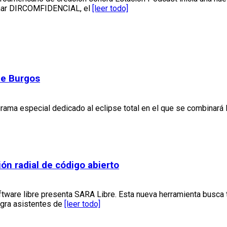
irmar DIRCOMFIDENCIAL, el
[leer todo]
de Burgos
rama especial dedicado al eclipse total en el que se combinará 
ón radial de código abierto
ware libre presenta SARA Libre. Esta nueva herramienta busca tr
egra asistentes de
[leer todo]