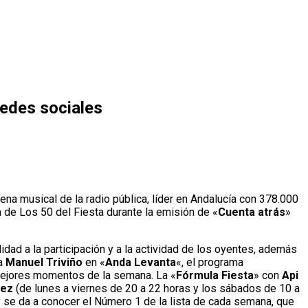
redes sociales
a musical de la radio pública, líder en Andalucía con 378.000
 de Los 50 del Fiesta durante la emisión de «
Cuenta atrás
»
idad a la participación y a la actividad de los oyentes, además
 a
Manuel Triviño
en «
Anda Levanta
«, el programa
s mejores momentos de la semana. La «
Fórmula Fiesta
» con
Api
uez
(de lunes a viernes de 20 a 22 horas y los sábados de 10 a
 se da a conocer el Número 1 de la lista de cada semana, que