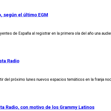
o, según el último EGM
entes de España al registrar en la primera ola del año una aud
sta Radio
tir del próximo lunes nuevos espacios temáticos en la franja noc
sta Radio, con motivo de los Grammy Latinos