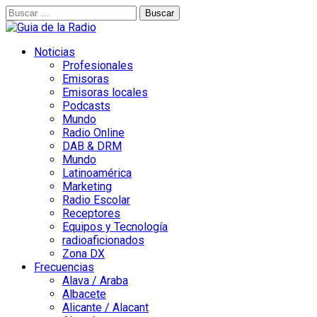
Buscar:
Noticias
Profesionales
Emisoras
Emisoras locales
Podcasts
Mundo
Radio Online
DAB & DRM
Mundo
Latinoamérica
Marketing
Radio Escolar
Receptores
Equipos y Tecnología
radioaficionados
Zona DX
Frecuencias
Alava / Araba
Albacete
Alicante / Alacant