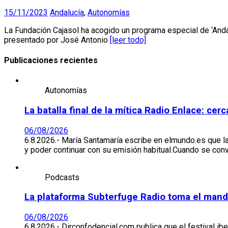
15/11/2023
Andalucía
,
Autonomías
La Fundación Cajasol ha acogido un programa especial de ‘Anda 
presentado por José Antonio
[leer todo]
Publicaciones recientes
Autonomías
La batalla final de la mítica Radio Enlace: ce
06/08/2026
6.8.2026.- María Santamaría escribe en elmundo.es que l
y poder continuar con su emisión habitual.Cuando se co
Podcasts
La plataforma Subterfuge Radio toma el mando 
06/08/2026
6.8.2026.- Dirconfodencial.com publica que el festival ib