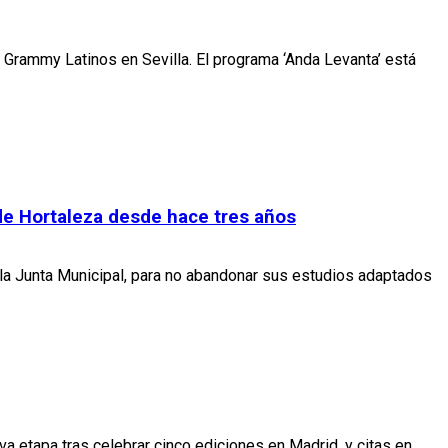
 Grammy Latinos en Sevilla. El programa ‘Anda Levanta’ está
s de Hortaleza desde hace tres años
 la Junta Municipal, para no abandonar sus estudios adaptados
a etapa tras celebrar cinco ediciones en Madrid, y citas en