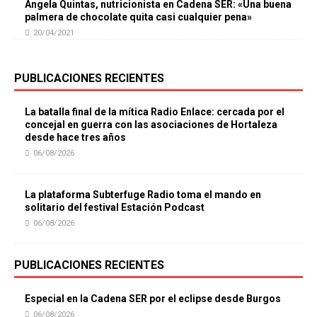
Ángela Quintas, nutricionista en Cadena SER: «Una buena
palmera de chocolate quita casi cualquier pena»
20/04/2021
PUBLICACIONES RECIENTES
La batalla final de la mítica Radio Enlace: cercada por el
concejal en guerra con las asociaciones de Hortaleza
desde hace tres años
06/08/2026
La plataforma Subterfuge Radio toma el mando en
solitario del festival Estación Podcast
06/08/2026
PUBLICACIONES RECIENTES
Especial en la Cadena SER por el eclipse desde Burgos
06/08/2026