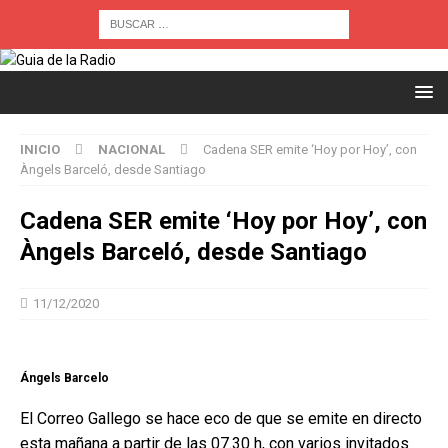
INICIO
NACIONAL
Cadena SER emite ‘Hoy por Hoy’, con
Àngels Barceló, desde Santiago
Cadena SER emite ‘Hoy por Hoy’, con
Àngels Barceló, desde Santiago
11/12/2020
Ángels Barcelo
El Correo Gallego se hace eco de que se emite en directo
esta mañana a partir de las 07.30 h, con varios invitados