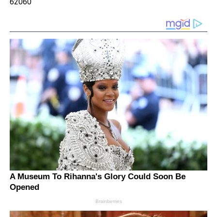
62060