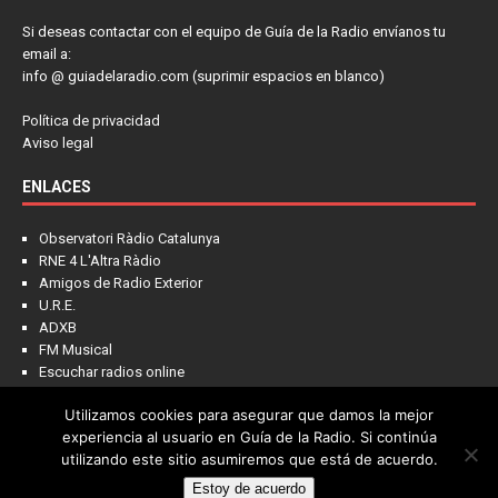
Si deseas contactar con el equipo de Guía de la Radio envíanos tu
email a:
info @ guiadelaradio.com (suprimir espacios en blanco)
Política de privacidad
Aviso legal
ENLACES
Observatori Ràdio Catalunya
RNE 4 L'Altra Ràdio
Amigos de Radio Exterior
U.R.E.
ADXB
FM Musical
Escuchar radios online
Utilizamos cookies para asegurar que damos la mejor
experiencia al usuario en Guía de la Radio. Si continúa
utilizando este sitio asumiremos que está de acuerdo.
Estoy de acuerdo