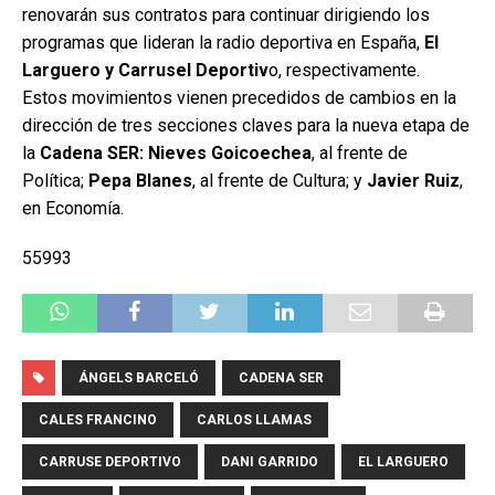
renovarán sus contratos para continuar dirigiendo los
programas que lideran la radio deportiva en España,
El
Larguero y Carrusel Deportiv
o, respectivamente.
Estos movimientos vienen precedidos de cambios en la
dirección de tres secciones claves para la nueva etapa de
la
Cadena SER: Nieves Goicoechea
, al frente de
Política;
Pepa Blanes
, al frente de Cultura; y
Javier Ruiz
,
en Economía.
55993
ÁNGELS BARCELÓ
CADENA SER
CALES FRANCINO
CARLOS LLAMAS
CARRUSE DEPORTIVO
DANI GARRIDO
EL LARGUERO