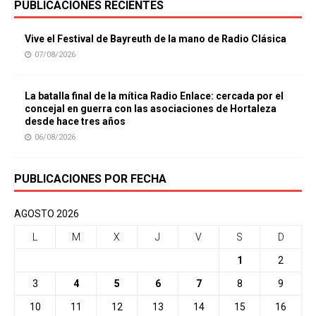
PUBLICACIONES RECIENTES
Vive el Festival de Bayreuth de la mano de Radio Clásica
07/08/2026
La batalla final de la mítica Radio Enlace: cercada por el
concejal en guerra con las asociaciones de Hortaleza
desde hace tres años
06/08/2026
PUBLICACIONES POR FECHA
AGOSTO 2026
L
M
X
J
V
S
D
1
2
3
4
5
6
7
8
9
10
11
12
13
14
15
16