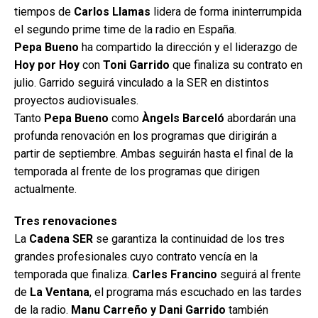
tiempos de
Carlos Llamas
lidera de forma ininterrumpida
el segundo prime time de la radio en España.
Pepa Bueno
ha compartido la dirección y el liderazgo de
Hoy por Hoy
con
Toni Garrido
que finaliza su contrato en
julio. Garrido seguirá vinculado a la SER en distintos
proyectos audiovisuales.
Tanto
Pepa Bueno
como
Àngels Barceló
abordarán una
profunda renovación en los programas que dirigirán a
partir de septiembre. Ambas seguirán hasta el final de la
temporada al frente de los programas que dirigen
actualmente.
Tres renovaciones
La
Cadena SER
se garantiza la continuidad de los tres
grandes profesionales cuyo contrato vencía en la
temporada que finaliza.
Carles Francino
seguirá al frente
de
La Ventana
, el programa más escuchado en las tardes
de la radio.
Manu Carreño y Dani Garrido
también