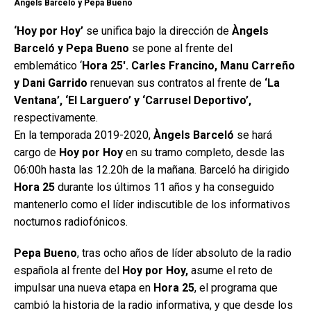
Ángels Barceló y Pepa Bueno
‘Hoy por Hoy’
se unifica bajo la dirección de
Àngels
Barceló y Pepa Bueno
se pone al frente del
emblemático ‘
Hora 25′. Carles Francino, Manu Carreño
y Dani Garrido
renuevan sus contratos al frente de
‘La
Ventana’, ‘El Larguero’ y ‘Carrusel Deportivo’,
respectivamente.
En la temporada 2019-2020,
Àngels Barceló
se hará
cargo de
Hoy por Hoy
en su tramo completo, desde las
06:00h hasta las 12.20h de la mañana. Barceló ha dirigido
Hora 25
durante los últimos 11 años y ha conseguido
mantenerlo como el líder indiscutible de los informativos
nocturnos radiofónicos.
Pepa Bueno
, tras ocho años de líder absoluto de la radio
española al frente del
Hoy por Hoy,
asume el reto de
impulsar una nueva etapa en
Hora 25
, el programa que
cambió la historia de la radio informativa, y que desde los