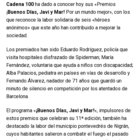
Cadena 100
ha dado a conocer hoy sus «Premios
¡
Buenos Días, Javi y Mar!
Por un mundo mejor», con los
que reconoce la labor solidaria de seis «héroes
anónimos» que este año han contribuido a mejorar la
sociedad.
Los premiados han sido Eduardo Rodríguez, policía que
visita hospitales disfrazado de Spiderman; María
Fernández, voluntaria que ayuda a niños con discapacidad;
Alba Palacios, pediatra en países en vías de desarrollo y
Fernando Álvarez, nadador de 71 años que guardó un
minuto de silencio en competición por los atentados de
Barcelona.
El programa «
¡Buenos Días, Javi y Mar!
«, impulsores de
estos premios que celebran su 11ª edición, también ha
destacado la labor del municipio pontevedrés de Nigrán,
cuyos habitantes salieron a combatir el fuego el pasado