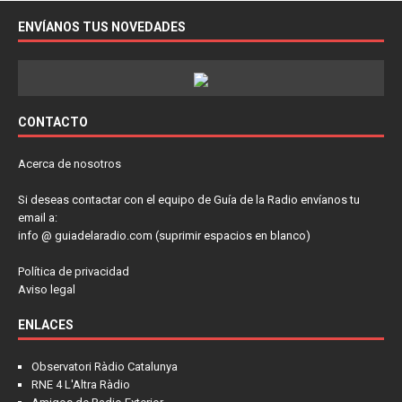
ENVÍANOS TUS NOVEDADES
CONTACTO
Acerca de nosotros
Si deseas contactar con el equipo de Guía de la Radio envíanos tu
email a:
info @ guiadelaradio.com (suprimir espacios en blanco)
Política de privacidad
Aviso legal
ENLACES
Observatori Ràdio Catalunya
RNE 4 L'Altra Ràdio