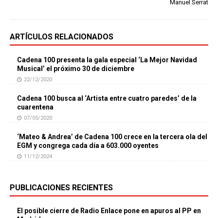
Manuel Serrat
ARTÍCULOS RELACIONADOS
Cadena 100 presenta la gala especial ‘La Mejor Navidad
Musical’ el próximo 30 de diciembre
22/12/2020
Cadena 100 busca al ‘Artista entre cuatro paredes’ de la
cuarentena
07/05/2020
‘Mateo & Andrea’ de Cadena 100 crece en la tercera ola del
EGM y congrega cada día a 603.000 oyentes
11/12/2024
PUBLICACIONES RECIENTES
El posible cierre de Radio Enlace pone en apuros al PP en