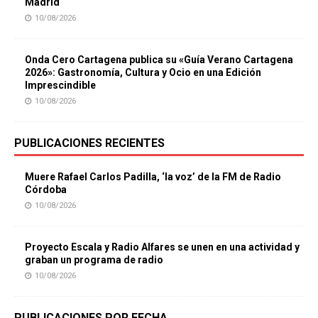
Madrid
10/08/2026
Onda Cero Cartagena publica su «Guía Verano Cartagena
2026»: Gastronomía, Cultura y Ocio en una Edición
Imprescindible
10/08/2026
PUBLICACIONES RECIENTES
Muere Rafael Carlos Padilla, ‘la voz’ de la FM de Radio
Córdoba
10/08/2026
Proyecto Escala y Radio Alfares se unen en una actividad y
graban un programa de radio
10/08/2026
PUBLICACIONES POR FECHA