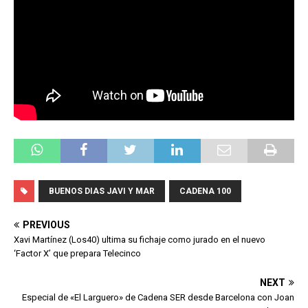
BUENOS DIAS JAVI Y MAR
CADENA 100
PREVIOUS
Xavi Martínez (Los40) ultima su fichaje como jurado en el nuevo
‘Factor X’ que prepara Telecinco
NEXT
Especial de «El Larguero» de Cadena SER desde Barcelona con Joan