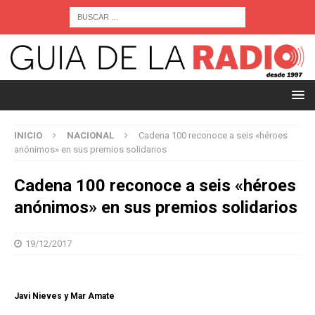
INICIO
NACIONAL
Cadena 100 reconoce a seis «héroes
anónimos» en sus premios solidarios
Cadena 100 reconoce a seis «héroes
anónimos» en sus premios solidarios
19/12/2017
Javi Nieves y Mar Amate