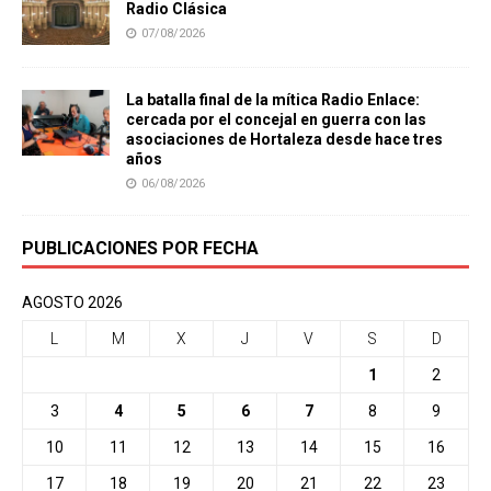
Radio Clásica
07/08/2026
La batalla final de la mítica Radio Enlace:
cercada por el concejal en guerra con las
asociaciones de Hortaleza desde hace tres
años
06/08/2026
PUBLICACIONES POR FECHA
AGOSTO 2026
L
M
X
J
V
S
D
1
2
3
4
5
6
7
8
9
10
11
12
13
14
15
16
17
18
19
20
21
22
23