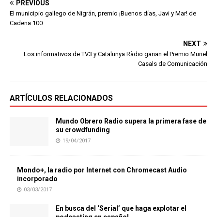
PREVIOUS
El municipio gallego de Nigrán, premio ¡Buenos días, Javi y Mar! de
Cadena 100
NEXT
Los informativos de TV3 y Catalunya Ràdio ganan el Premio Muriel
Casals de Comunicación
ARTÍCULOS RELACIONADOS
Mundo Obrero Radio supera la primera fase de
su crowdfunding
19/04/2017
Mondo+, la radio por Internet con Chromecast Audio
incorporado
03/03/2017
En busca del ‘Serial’ que haga explotar el