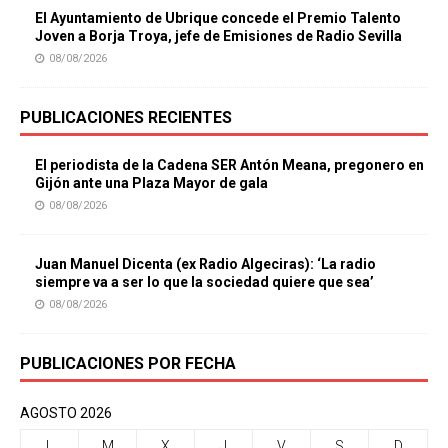
El Ayuntamiento de Ubrique concede el Premio Talento
Joven a Borja Troya, jefe de Emisiones de Radio Sevilla
08/08/2026
PUBLICACIONES RECIENTES
El periodista de la Cadena SER Antón Meana, pregonero en
Gijón ante una Plaza Mayor de gala
08/08/2026
Juan Manuel Dicenta (ex Radio Algeciras): ‘La radio
siempre va a ser lo que la sociedad quiere que sea’
08/08/2026
PUBLICACIONES POR FECHA
AGOSTO 2026
L
M
X
J
V
S
D