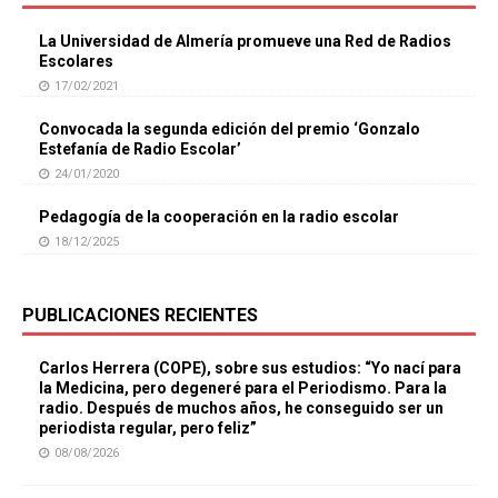
La Universidad de Almería promueve una Red de Radios
Escolares
17/02/2021
Convocada la segunda edición del premio ‘Gonzalo
Estefanía de Radio Escolar’
24/01/2020
Pedagogía de la cooperación en la radio escolar
18/12/2025
PUBLICACIONES RECIENTES
Carlos Herrera (COPE), sobre sus estudios: “Yo nací para
la Medicina, pero degeneré para el Periodismo. Para la
radio. Después de muchos años, he conseguido ser un
periodista regular, pero feliz”
08/08/2026