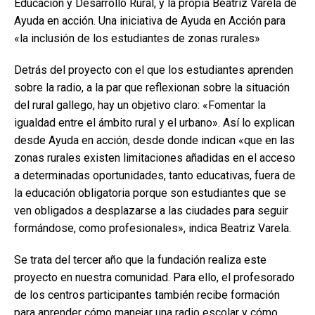
Educación y Desarrollo Rural, y la propia Beatriz Varela de
Ayuda en acción. Una iniciativa de Ayuda en Acción para
«la inclusión de los estudiantes de zonas rurales»
Detrás del proyecto con el que los estudiantes aprenden
sobre la radio, a la par que reflexionan sobre la situación
del rural gallego, hay un objetivo claro: «Fomentar la
igualdad entre el ámbito rural y el urbano». Así lo explican
desde Ayuda en acción, desde donde indican «que en las
zonas rurales existen limitaciones añadidas en el acceso
a determinadas oportunidades, tanto educativas, fuera de
la educación obligatoria porque son estudiantes que se
ven obligados a desplazarse a las ciudades para seguir
formándose, como profesionales», indica Beatriz Varela.
Se trata del tercer año que la fundación realiza este
proyecto en nuestra comunidad. Para ello, el profesorado
de los centros participantes también recibe formación
para aprender cómo manejar una radio escolar y cómo