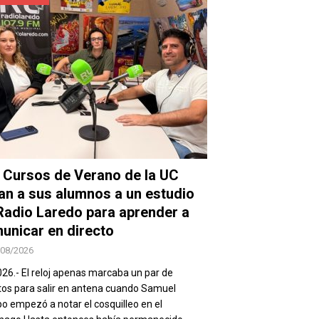
 Cursos de Verano de la UC
van a sus alumnos a un estudio
Radio Laredo para aprender a
unicar en directo
/08/2026
026.- El reloj apenas marcaba un par de
os para salir en antena cuando Samuel
 empezó a notar el cosquilleo en el