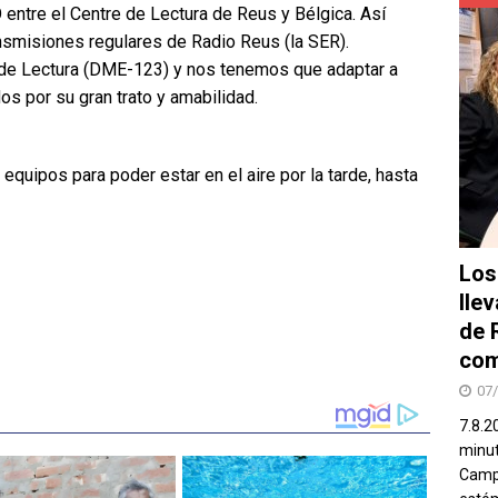
entre el Centre de Lectura de Reus y Bélgica. Así
ansmisiones regulares de Radio Reus (la SER).
de Lectura (DME-123) y nos tenemos que adaptar a
s por su gran trato y amabilidad.
equipos para poder estar en el aire por la tarde, hasta
Los
lle
de 
com
07
7.8.2
minut
Campo