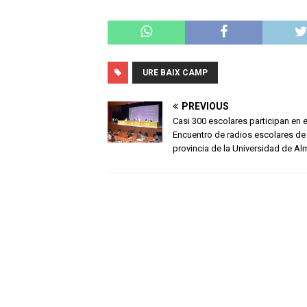
URE BAIX CAMP
PREVIOUS
Casi 300 escolares participan en el 
Encuentro de radios escolares de 
provincia de la Universidad de Al