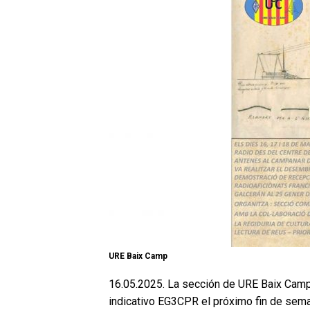
URE Baix Camp
16.05.2025. La sección de URE Baix Camp
indicativo EG3CPR el próximo fin de sem