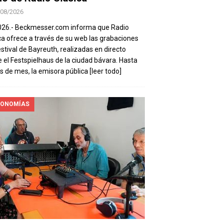
/08/2026
026.- Beckmesser.com informa que Radio
ca ofrece a través de su web las grabaciones
estival de Bayreuth, realizadas en directo
 el Festspielhaus de la ciudad bávara. Hasta
es de mes, la emisora pública
[leer todo]
ONOMÍAS