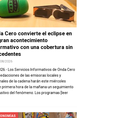
a Cero convierte el eclipse en
gran acontecimiento
ormativo con una cobertura sin
cedentes
/08/2026
026.- Los Servicios Informativos de Onda Cero
 redacciones de las emisoras locales y
nales de la cadena harán este miércoles
 primera hora de la mañana un seguimiento
stivo del fenómeno. Los programas
[leer
ONOMÍAS