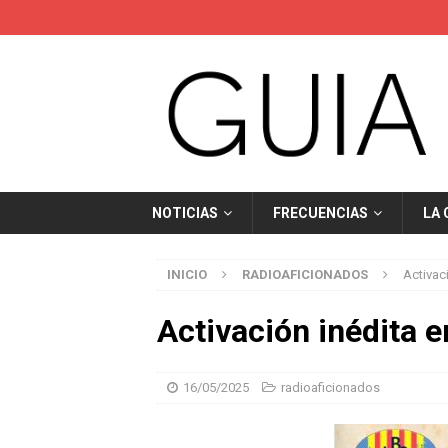
NOTICIAS
FRECUENCIAS
LA
INICIO
RADIOAFICIONADOS
Activac
Activación inédita
16/05/2025
radioaficionados