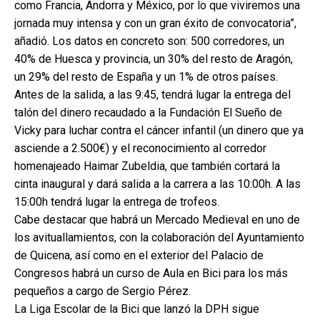
como Francia, Andorra y México, por lo que viviremos una
jornada muy intensa y con un gran éxito de convocatoria”,
añadió. Los datos en concreto son: 500 corredores, un
40% de Huesca y provincia, un 30% del resto de Aragón,
un 29% del resto de España y un 1% de otros países.
Antes de la salida, a las 9:45, tendrá lugar la entrega del
talón del dinero recaudado a la Fundación El Sueño de
Vicky para luchar contra el cáncer infantil (un dinero que ya
asciende a 2.500€) y el reconocimiento al corredor
homenajeado Haimar Zubeldia, que también cortará la
cinta inaugural y dará salida a la carrera a las 10:00h. A las
15:00h tendrá lugar la entrega de trofeos.
Cabe destacar que habrá un Mercado Medieval en uno de
los avituallamientos, con la colaboración del Ayuntamiento
de Quicena, así como en el exterior del Palacio de
Congresos habrá un curso de Aula en Bici para los más
pequeños a cargo de Sergio Pérez.
La Liga Escolar de la Bici que lanzó la DPH sigue