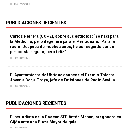
15/12/2017
PUBLICACIONES RECIENTES
Carlos Herrera (COPE), sobre sus estudios: “Yo nací para
la Medicina, pero degeneré para el Periodismo. Para la
radio. Después de muchos años, he conseguido ser un
periodista regular, pero feliz”
08/08/2026
El Ayuntamiento de Ubrique concede el Premio Talento
Joven a Borja Troya, jefe de Emisiones de Radio Sevilla
08/08/2026
PUBLICACIONES RECIENTES
El periodista de la Cadena SER Antón Meana, pregonero en
Gijón ante una Plaza Mayor de gala