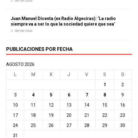
08/08/2026
Juan Manuel Dicenta (ex Radio Algeciras): ‘La radio
siempre va a ser lo que la sociedad quiere que sea’
08/08/2026
PUBLICACIONES POR FECHA
AGOSTO 2026
L
M
X
J
V
S
D
1
2
3
4
5
6
7
8
9
10
11
12
13
14
15
16
17
18
19
20
21
22
23
24
25
26
27
28
29
30
31