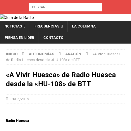
NOTICIAS
FRECUENCIAS
LA COLUMNA
PIENSA EN LÍDER
CONTACTO
INICIO
AUTONOMÍAS
ARAGÓN
«A Vivir Huesca»
de Radio Huesca desde la «HU-108» de BTT
«A Vivir Huesca» de Radio Huesca
desde la «HU-108» de BTT
18/05/2019
Radio Huesca