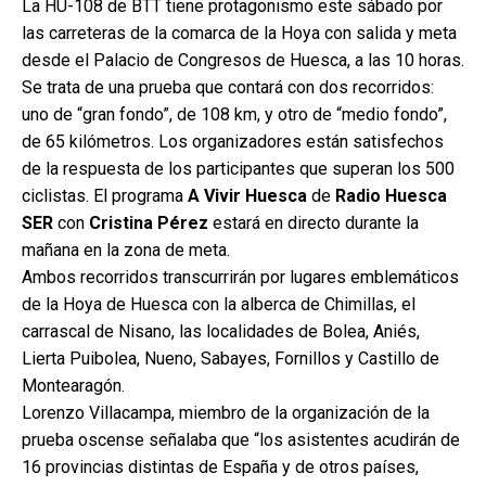
La HU-108 de BTT tiene protagonismo este sábado por
las carreteras de la comarca de la Hoya con salida y meta
desde el Palacio de Congresos de Huesca, a las 10 horas.
Se trata de una prueba que contará con dos recorridos:
uno de “gran fondo”, de 108 km, y otro de “medio fondo”,
de 65 kilómetros. Los organizadores están satisfechos
de la respuesta de los participantes que superan los 500
ciclistas. El programa
A Vivir Huesca
de
Radio Huesca
SER
con
Cristina Pérez
estará en directo durante la
mañana en la zona de meta.
Ambos recorridos transcurrirán por lugares emblemáticos
de la Hoya de Huesca con la alberca de Chimillas, el
carrascal de Nisano, las localidades de Bolea, Aniés,
Lierta Puibolea, Nueno, Sabayes, Fornillos y Castillo de
Montearagón.
Lorenzo Villacampa, miembro de la organización de la
prueba oscense señalaba que “los asistentes acudirán de
16 provincias distintas de España y de otros países,