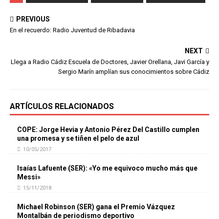
PREVIOUS
En el recuerdo: Radio Juventud de Ribadavia
NEXT
Llega a Radio Cádiz Escuela de Doctores, Javier Orellana, Javi García y
Sergio Marín amplían sus conocimientos sobre Cádiz
ARTÍCULOS RELACIONADOS
COPE: Jorge Hevia y Antonio Pérez Del Castillo cumplen
una promesa y se tiñen el pelo de azul
10/05/2017
Isaías Lafuente (SER): «Yo me equivoco mucho más que
Messi»
15/11/2018
Michael Robinson (SER) gana el Premio Vázquez
Montalbán de periodismo deportivo