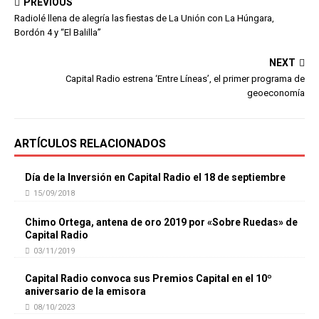
PREVIOUS
Radiolé llena de alegría las fiestas de La Unión con La Húngara,
Bordón 4 y “El Balilla”
NEXT
Capital Radio estrena ‘Entre Líneas’, el primer programa de
geoeconomía
ARTÍCULOS RELACIONADOS
Día de la Inversión en Capital Radio el 18 de septiembre
15/09/2018
Chimo Ortega, antena de oro 2019 por «Sobre Ruedas» de
Capital Radio
03/11/2019
Capital Radio convoca sus Premios Capital en el 10º
aniversario de la emisora
08/10/2023