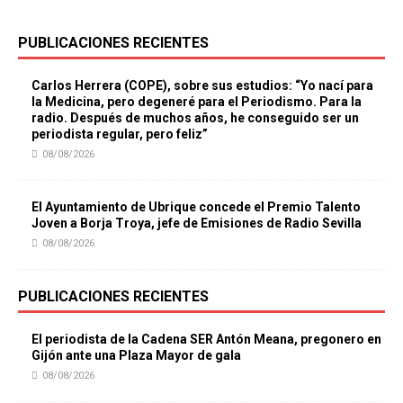
PUBLICACIONES RECIENTES
Carlos Herrera (COPE), sobre sus estudios: “Yo nací para
la Medicina, pero degeneré para el Periodismo. Para la
radio. Después de muchos años, he conseguido ser un
periodista regular, pero feliz”
08/08/2026
El Ayuntamiento de Ubrique concede el Premio Talento
Joven a Borja Troya, jefe de Emisiones de Radio Sevilla
08/08/2026
PUBLICACIONES RECIENTES
El periodista de la Cadena SER Antón Meana, pregonero en
Gijón ante una Plaza Mayor de gala
08/08/2026