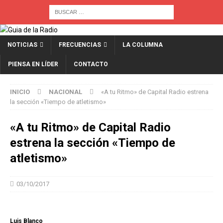
NOTICIAS
FRECUENCIAS
LA COLUMNA
PIENSA EN LÍDER
CONTACTO
INICIO
NACIONAL
«A tu Ritmo» de Capital Radio estrena
la sección «Tiempo de atletismo»
«A tu Ritmo» de Capital Radio
estrena la sección «Tiempo de
atletismo»
03/10/2017
Luis Blanco