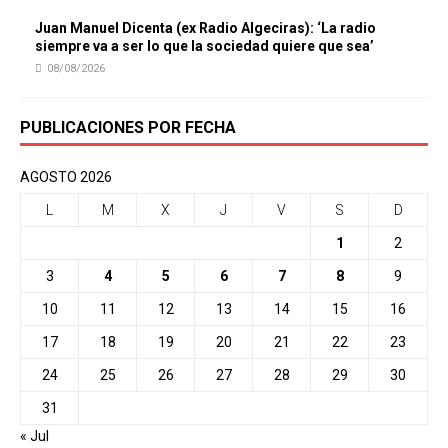
Juan Manuel Dicenta (ex Radio Algeciras): ‘La radio
siempre va a ser lo que la sociedad quiere que sea’
08/08/2026
PUBLICACIONES POR FECHA
AGOSTO 2026
L
M
X
J
V
S
D
1
2
3
4
5
6
7
8
9
10
11
12
13
14
15
16
17
18
19
20
21
22
23
24
25
26
27
28
29
30
31
« Jul