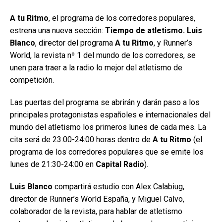
A tu Ritmo
, el programa de los corredores populares,
estrena una nueva sección:
Tiempo de atletismo. Luis
Blanco
, director del programa
A tu Ritmo
, y Runner’s
World, la revista nº 1 del mundo de los corredores, se
unen para traer a la radio lo mejor del atletismo de
competición.
Las puertas del programa se abrirán y darán paso a los
principales protagonistas españoles e internacionales del
mundo del atletismo los primeros lunes de cada mes. La
cita será de 23:00-24:00 horas dentro de
A tu Ritmo
(el
programa de los corredores populares que se emite los
lunes de 21:30-24:00 en
Capital Radio
).
Luis Blanco
compartirá estudio con Alex Calabiug,
director de Runner’s World España, y Miguel Calvo,
colaborador de la revista, para hablar de atletismo