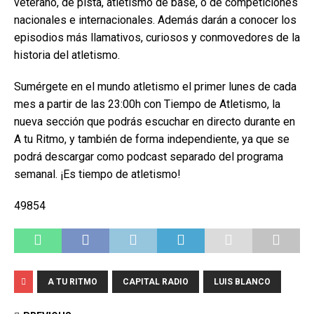
veterano, de pista, atletismo de base, o de competiciones
nacionales e internacionales. Además darán a conocer los
episodios más llamativos, curiosos y conmovedores de la
historia del atletismo.
Sumérgete en el mundo atletismo el primer lunes de cada
mes a partir de las 23:00h con Tiempo de Atletismo, la
nueva sección que podrás escuchar en directo durante en
A tu Ritmo, y también de forma independiente, ya que se
podrá descargar como podcast separado del programa
semanal. ¡Es tiempo de atletismo!
49854
A TU RITMO
CAPITAL RADIO
LUIS BLANCO