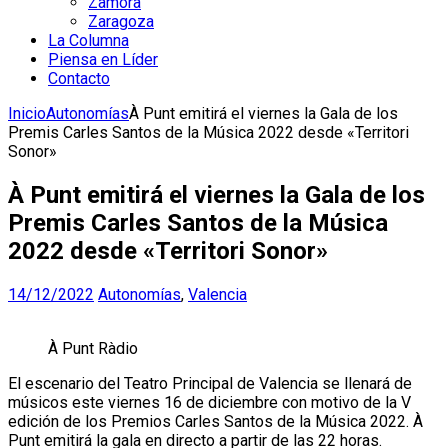
Zamora
Zaragoza
La Columna
Piensa en Líder
Contacto
Inicio
Autonomías
À Punt emitirá el viernes la Gala de los
Premis Carles Santos de la Música 2022 desde «Territori
Sonor»
À Punt emitirá el viernes la Gala de los
Premis Carles Santos de la Música
2022 desde «Territori Sonor»
14/12/2022
Autonomías
,
Valencia
À Punt Ràdio
El escenario del Teatro Principal de Valencia se llenará de
músicos este viernes 16 de diciembre con motivo de la V
edición de los Premios Carles Santos de la Música 2022. À
Punt emitirá la gala en directo a partir de las 22 horas.