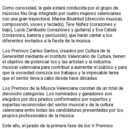
Como curiosidad, la gala estará conducida por el grupo de
músicas Niu Grup integrado por cuatro mujeres valencianas
con una gran trayectoria: Marina Alcantud (dirección musical,
composición, voces y teclado), Tere Núñez (corazones y
bajo), Lucía Zambudio (corazones y guitarra) y Eva Català
(corazones, batería y percusión), que harán cantar a los
diferentes invitados a la fiesta de la música.
Los Premios Carles Santos, creados por Cultura de la
Generalitat mediante el Instituto Valenciano de Cultura, tienen
el objetivo de potenciar los y las artistas y la industria
musical valenciana para contribuir a aumentar el público y para
que la sociedad conozca los trabajos y la impecable tarea
que el sector lleva a cabo desde hace décadas.
Los Premios de la Música Valenciana constan de un total de
dieciocho categorías. Los nominados y ganadores son
elegidos por dos jurados conformados por expertos y
expertas reconocidas del sector musical y de la cultura
valenciana entre todas las candidaturas presentadas por los
propios profesionales de la música.
Este año, el jurado de la primera fase de los V Premios