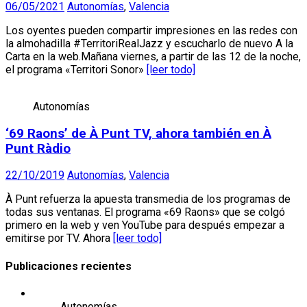
06/05/2021
Autonomías
,
Valencia
Los oyentes pueden compartir impresiones en las redes con
la almohadilla #TerritoriRealJazz y escucharlo de nuevo A la
Carta en la web.Mañana viernes, a partir de las 12 de la noche,
el programa «Territori Sonor»
[leer todo]
Autonomías
‘69 Raons’ de À Punt TV, ahora también en À
Punt Ràdio
22/10/2019
Autonomías
,
Valencia
À Punt refuerza la apuesta transmedia de los programas de
todas sus ventanas. El programa «69 Raons» que se colgó
primero en la web y ven YouTube para después empezar a
emitirse por TV. Ahora
[leer todo]
Publicaciones recientes
Autonomías