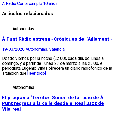
A Radio Conta cumple 10 años
Artículos relacionados
Autonomías
À Punt Ràdio estrena «Cròniques de l’Aïllament»
19/03/2020
Autonomías
,
Valencia
Desde viernes por la noche (22.00), cada día, de lunes a
domingo, y a partir del lunes 23 de marzo a las 23.00, el
periodista Eugenio Viñas ofrecerá un diario radiofónico de la
situación que
[leer todo]
Autonomías
El programa ‘Territori Sonor’ de la radio de À
Punt regresa a la calle desde el Real Jazz de
Vila-real