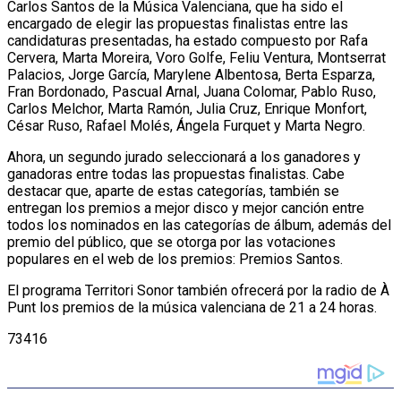
Carlos Santos de la Música Valenciana, que ha sido el
encargado de elegir las propuestas finalistas entre las
candidaturas presentadas, ha estado compuesto por Rafa
Cervera, Marta Moreira, Voro Golfe, Feliu Ventura, Montserrat
Palacios, Jorge García, Marylene Albentosa, Berta Esparza,
Fran Bordonado, Pascual Arnal, Juana Colomar, Pablo Ruso,
Carlos Melchor, Marta Ramón, Julia Cruz, Enrique Monfort,
César Ruso, Rafael Molés, Ángela Furquet y Marta Negro.
Ahora, un segundo jurado seleccionará a los ganadores y
ganadoras entre todas las propuestas finalistas. Cabe
destacar que, aparte de estas categorías, también se
entregan los premios a mejor disco y mejor canción entre
todos los nominados en las categorías de álbum, además del
premio del público, que se otorga por las votaciones
populares en el web de los premios: Premios Santos.
El programa Territori Sonor también ofrecerá por la radio de À
Punt los premios de la música valenciana de 21 a 24 horas.
73416