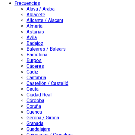
Frecuencias
Alava / Araba
Albacete
Alicante / Alacant
Almería
Asturias
Ávila
Badajoz
Baleares / Balears
Barcelona
Burgos
Cáceres
Cádiz
Cantabria
Castellón / Castelló
Ceuta
Ciudad Real
Córdoba
Coruña
Cuenca
Gerona / Girona
Granada
Guadalajara
Guipuzcoa / Gipuzkoa